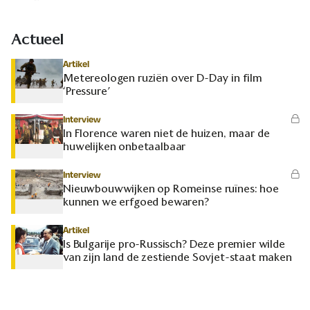
Actueel
Artikel
Metereologen ruziën over D-Day in film
‘Pressure’
Interview
In Florence waren niet de huizen, maar de
huwelijken onbetaalbaar
Interview
Nieuwbouwwijken op Romeinse ruïnes: hoe
kunnen we erfgoed bewaren?
Artikel
Is Bulgarije pro-Russisch? Deze premier wilde
van zijn land de zestiende Sovjet-staat maken