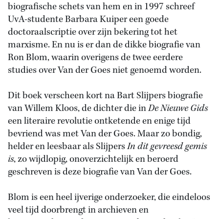
biografische schets van hem en in 1997 schreef
UvA-studente Barbara Kuiper een goede
doctoraalscriptie over zijn bekering tot het
marxisme. En nu is er dan de dikke biografie van
Ron Blom, waarin overigens de twee eerdere
studies over Van der Goes niet genoemd worden.
Dit boek verscheen kort na Bart Slijpers biografie
van Willem Kloos, de dichter die in
De Nieuwe Gids
een literaire revolutie ontketende en enige tijd
bevriend was met Van der Goes. Maar zo bondig,
helder en leesbaar als Slijpers
In dit gevreesd gemis
is
, zo wijdlopig, onoverzichtelijk en beroerd
geschreven is deze biografie van Van der Goes.
Blom is een heel ijverige onderzoeker, die eindeloos
veel tijd doorbrengt in archieven en