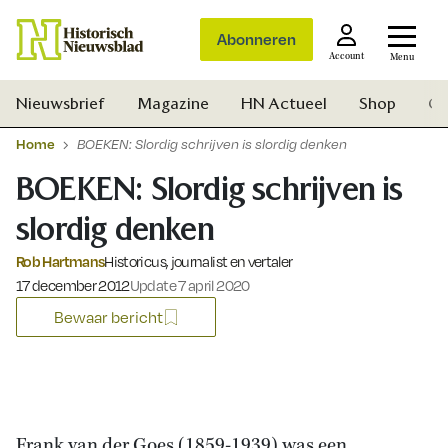
Abonneren
Account
Menu
Nieuwsbrief
Magazine
HN Actueel
Shop
Ge
Home
BOEKEN: Slordig schrijven is slordig denken
BOEKEN: Slordig schrijven is
slordig denken
Rob Hartmans
Historicus, journalist en vertaler
Gepubliceerd op:
17 december 2012
Update 7 april 2020
Bewaar bericht
Zoek
Frank van der Goes (1859-1939) was een