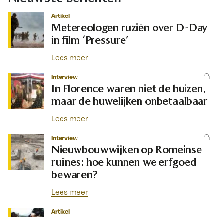
Artikel
Metereologen ruziën over D-Day
in film ‘Pressure’
Lees meer
Interview
In Florence waren niet de huizen,
maar de huwelijken onbetaalbaar
Lees meer
Interview
Nieuwbouwwijken op Romeinse
ruïnes: hoe kunnen we erfgoed
bewaren?
Lees meer
Artikel