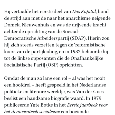
Hij vertaalde het eerste deel van
Das Kapital
, bond
de strijd aan met de naar het anarchisme neigende
Domela Nieuwenhuis en was de drijvende kracht
achter de oprichting van de Sociaal-
Democratische Arbeiderspartij (SDAP). Hierin zou
hij zich steeds verzetten tegen de ‘reformistische’
koers van de partijleiding, en in 1932 behoorde hij
tot de linkse opposanten die de Onafhankelijke
Socialistische Partij (OSP) oprichtten.
Omdat de man zo lang een rol – al was het nooit
een hoofdrol – heeft gespeeld in het Nederlandse
politieke en literaire wereldje, was Van der Goes
beslist een handzame biografie waard. In 1979
publiceerde Ynte Botke in het
Eerste jaarboek voor
het democratisch socialisme
een boeiende