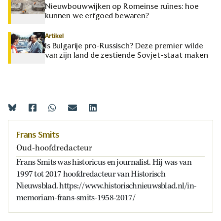
Nieuwbouwwijken op Romeinse ruïnes: hoe
kunnen we erfgoed bewaren?
Artikel
Is Bulgarije pro-Russisch? Deze premier wilde
van zijn land de zestiende Sovjet-staat maken
Frans Smits
Oud-hoofdredacteur
Frans Smits was historicus en journalist. Hij was van
1997 tot 2017 hoofdredacteur van Historisch
Nieuwsblad. https://www.historischnieuwsblad.nl/in-
memoriam-frans-smits-1958-2017/