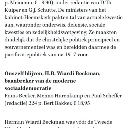
p. Meinema, € 18,90), onder redactie van D.Th.
Kuiper en G.J. Schutte. De ministers van het
kabinet-Heemskerk pakten tal van actuele kwestie
aan, waaronder onderwijs, defensie, sociale
kwesties en zedelijkheidswetgeving. Ze maakten
duidelijk dat de christelijke politiek principieel en
gouvernementeel was en bereidden daarmee de
pacificatiepolitiek van na 1917 voor.
Onszelf blijven. H.B. Wiardi Beckman,
baanbreker van de moderne
sociaaldemocratie
Frans Becker, Menno Hurenkamp en Paul Scheffer
(redactie) 224 p. Bert Bakker, € 18,95
Herman Wiardi Beckman was vóór de Tweede