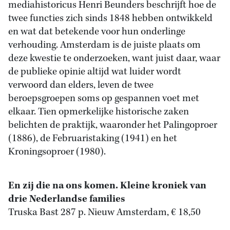
mediahistoricus Henri Beunders beschrijft hoe de
twee functies zich sinds 1848 hebben ontwikkeld
en wat dat betekende voor hun onderlinge
verhouding. Amsterdam is de juiste plaats om
deze kwestie te onderzoeken, want juist daar, waar
de publieke opinie altijd wat luider wordt
verwoord dan elders, leven de twee
beroepsgroepen soms op gespannen voet met
elkaar. Tien opmerkelijke historische zaken
belichten de praktijk, waaronder het Palingoproer
(1886), de Februaristaking (1941) en het
Kroningsoproer (1980).
En zij die na ons komen. Kleine kroniek van
drie Nederlandse families
Truska Bast 287 p. Nieuw Amsterdam, € 18,50