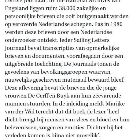
Letters Journaal’. In The National Archives van
Engeland liggen ruim 38.000 zakelijke en
persoonlijke brieven die ooit buitgemaakt werden
op veroverde Nederlandse schepen. Pas in 1980
werden deze brieven door een Nederlandse
onderzoeker ontdekt. Ieder Sailing Letters
Journaal bevat transcripties van opmerkelijke
brieven en documenten, voorafgegaan door een
uitgebreide toelichting. De Journaals tonen de
gevoelens van bevolkingsgroepen waarvan
nauwelijks geschreven materiaal bewaard bleef.
Deze aflevering bevat de brieven die de jonge
vrouwen De Cerff en Buyk aan hun zeevarende
mannen stuurden. In de inleiding meldt Marijke
van der Wal terecht dat dit boek de lezer ‘heel
dicht brengt bij mensen van vlees en bloed en hun
belevenissen, zorgen en emoties. Dichter bij het
verleden komen is bijna niet mogelijk’.