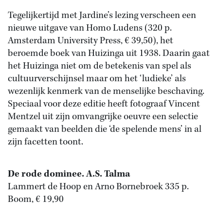
Tegelijkertijd met Jardine’s lezing verscheen een
nieuwe uitgave van Homo Ludens (320 p.
Amsterdam University Press, € 39,50), het
beroemde boek van Huizinga uit 1938. Daarin gaat
het Huizinga niet om de betekenis van spel als
cultuurverschijnsel maar om het ‘ludieke’ als
wezenlijk kenmerk van de menselijke beschaving.
Speciaal voor deze editie heeft fotograaf Vincent
Mentzel uit zijn omvangrijke oeuvre een selectie
gemaakt van beelden die ‘de spelende mens’ in al
zijn facetten toont.
De rode dominee. A.S. Talma
Lammert de Hoop en Arno Bornebroek 335 p.
Boom, € 19,90