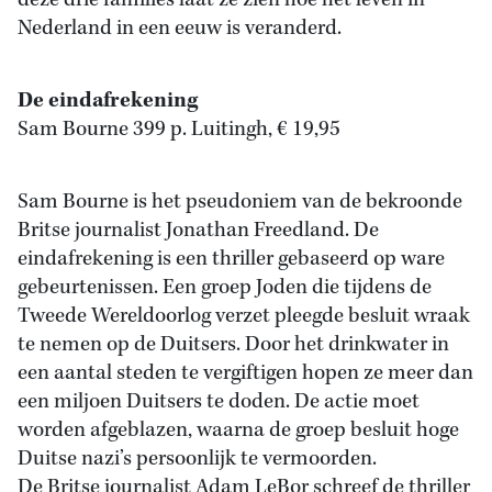
deze drie families laat ze zien hoe het leven in
Nederland in een eeuw is veranderd.
De eindafrekening
Sam Bourne 399 p. Luitingh, € 19,95
Sam Bourne is het pseudoniem van de bekroonde
Britse journalist Jonathan Freedland. De
eindafrekening is een thriller gebaseerd op ware
gebeurtenissen. Een groep Joden die tijdens de
Tweede Wereldoorlog verzet pleegde besluit wraak
te nemen op de Duitsers. Door het drinkwater in
een aantal steden te vergiftigen hopen ze meer dan
een miljoen Duitsers te doden. De actie moet
worden afgeblazen, waarna de groep besluit hoge
Duitse nazi’s persoonlijk te vermoorden.
De Britse journalist Adam LeBor schreef de thriller