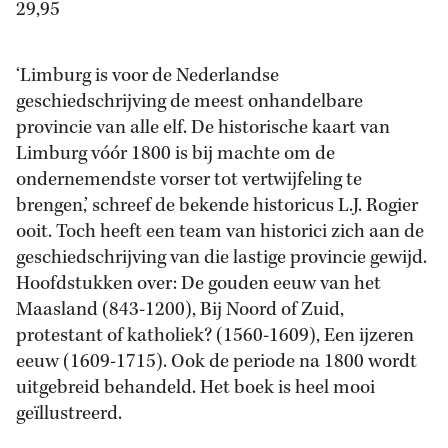
29,95
‘Limburg is voor de Nederlandse
geschiedschrijving de meest onhandelbare
provincie van alle elf. De historische kaart van
Limburg vóór 1800 is bij machte om de
ondernemendste vorser tot vertwijfeling te
brengen,’ schreef de bekende historicus L.J. Rogier
ooit. Toch heeft een team van historici zich aan de
geschiedschrijving van die lastige provincie gewijd.
Hoofdstukken over: De gouden eeuw van het
Maasland (843-1200), Bij Noord of Zuid,
protestant of katholiek? (1560-1609), Een ijzeren
eeuw (1609-1715). Ook de periode na 1800 wordt
uitgebreid behandeld. Het boek is heel mooi
geïllustreerd.