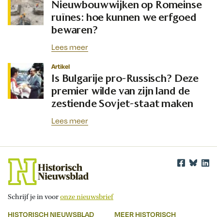
Nieuwbouwwijken op Romeinse
ruïnes: hoe kunnen we erfgoed
bewaren?
Lees meer
Artikel
Is Bulgarije pro-Russisch? Deze
premier wilde van zijn land de
zestiende Sovjet-staat maken
Lees meer
Schrijf je in voor
onze nieuwsbrief
HISTORISCH NIEUWSBLAD
MEER HISTORISCH