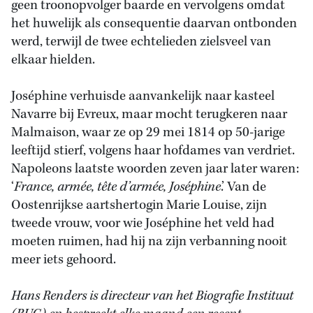
geen troonopvolger baarde en vervolgens omdat
het huwelijk als consequentie daarvan ontbonden
werd, terwijl de twee echtelieden zielsveel van
elkaar hielden.
Joséphine verhuisde aanvankelijk naar kasteel
Navarre bij Evreux, maar mocht terugkeren naar
Malmaison, waar ze op 29 mei 1814 op 50-jarige
leeftijd stierf, volgens haar hofdames van verdriet.
Napoleons laatste woorden zeven jaar later waren:
‘
France, armée, tête d’armée, Joséphine
.’ Van de
Oostenrijkse aartshertogin Marie Louise, zijn
tweede vrouw, voor wie Joséphine het veld had
moeten ruimen, had hij na zijn verbanning nooit
meer iets gehoord.
Hans Renders is directeur van het Biografie Instituut