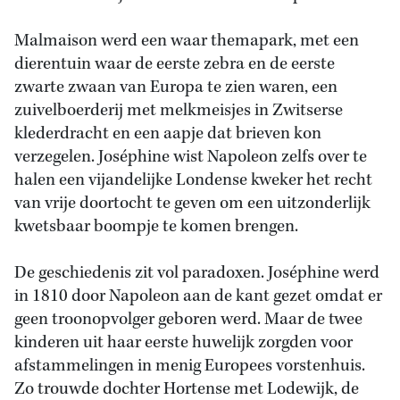
Malmaison werd een waar themapark, met een
dierentuin waar de eerste zebra en de eerste
zwarte zwaan van Europa te zien waren, een
zuivelboerderij met melkmeisjes in Zwitserse
klederdracht en een aapje dat brieven kon
verzegelen. Joséphine wist Napoleon zelfs over te
halen een vijandelijke Londense kweker het recht
van vrije doortocht te geven om een uitzonderlijk
kwetsbaar boompje te komen brengen.
De geschiedenis zit vol paradoxen. Joséphine werd
in 1810 door Napoleon aan de kant gezet omdat er
geen troonopvolger geboren werd. Maar de twee
kinderen uit haar eerste huwelijk zorgden voor
afstammelingen in menig Europees vorstenhuis.
Zo trouwde dochter Hortense met Lodewijk, de