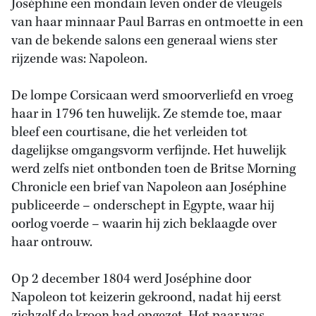
Joséphine een mondain leven onder de vleugels
van haar minnaar Paul Barras en ontmoette in een
van de bekende salons een generaal wiens ster
rijzende was: Napoleon.
De lompe Corsicaan werd smoorverliefd en vroeg
haar in 1796 ten huwelijk. Ze stemde toe, maar
bleef een courtisane, die het verleiden tot
dagelijkse omgangsvorm verfijnde. Het huwelijk
werd zelfs niet ontbonden toen de Britse Morning
Chronicle een brief van Napoleon aan Joséphine
publiceerde – onderschept in Egypte, waar hij
oorlog voerde – waarin hij zich beklaagde over
haar ontrouw.
Op 2 december 1804 werd Joséphine door
Napoleon tot keizerin gekroond, nadat hij eerst