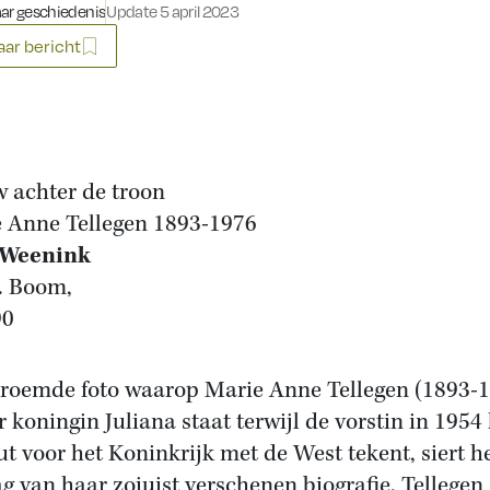
ar geschiedenis
Update 5 april 2023
ar bericht
 achter de troon
 Anne Tellegen 1893-1976
 Weenink
. Boom,
90
roemde foto waarop Marie Anne Tellegen (1893-
r koningin Juliana staat terwijl de vorstin in 1954
ut voor het Koninkrijk met de West tekent, siert h
g van haar zojuist verschenen biografie. Tellegen 