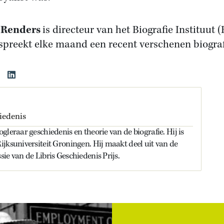
 Renders
is directeur van het Biografie Instituut 
spreekt elke maand een recent verschenen biograf
iedenis
gleraar geschiedenis en theorie van de biografie. Hij is
jksuniversiteit Groningen. Hij maakt deel uit van de
ie van de Libris Geschiedenis Prijs.