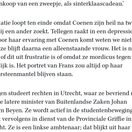
nkoop van een zweepje, als sinterklaascadeau.’
latie loopt ten einde omdat Coenen zijn heil na tw
bij een ander zoekt. Tellegen raakt in een depressie
oor haar ervaring met Coenen komt weten we niet
ze blijft daarna een alleenstaande vrouw. Het is n
 of dit uit frustratie is of omdat ze mordicus tegen
ijk is. Het portret van Frans zou altijd op haar
rsteenmantel blijven staan.
gen studeert rechten in Utrecht, waar ze bevriend 
e latere minister van Buitenlandse Zaken Johan
m Beyen. Ze wordt actief in de studentenbewegin
t vervolgens in dienst van de Provinciale Griffie in
ht. Ze is een linkse ambtenaar; dat blijkt uit haar