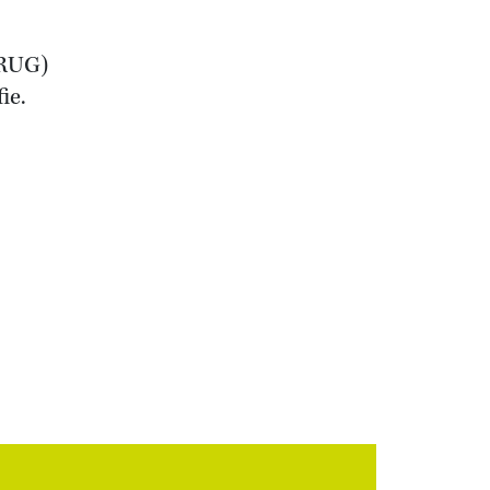
(RUG)
ie.