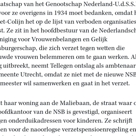
atschap van het Genootschap Nederland-U.d.S.S.
oor ze overigens in 1934 moet bedanken, omdat 
et-Colijn het op de lijst van verboden organisatie
st. Ze zit in het hoofdbestuur van de Nederlandsc
niging voor Vrouwenbelangen en Gelijk
sburgerschap, die zich verzet tegen wetten die
uwde vrouwen belemmeren om te gaan werken. Al
g uitbreekt, neemt Tellegen ontslag als ambtenaar
meente Utrecht, omdat ze niet met de nieuwe NS
meester wil samenwerken en gaat in het verzet.
t haar woning aan de Maliebaan, de straat waar 
oofdkantoor van de NSB is gevestigd, organiseert
gen onderduikadressen voor kinderen. Ze schrijft
en voor de naoorlogse verzetspensioenregeling en