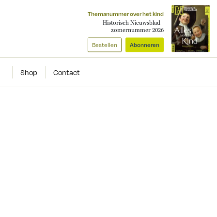
Themanummer over het kind
Historisch Nieuwsblad -
zomernummer 2026
Bestellen
Abonneren
Shop
Contact