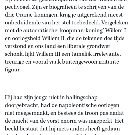
pechvogel. Zijn er biografieën te schrijven van de
drie Oranje-koningen, krijg je uitgerekend meest
onbeduidende van het stel toebedeeld. Vergeleken
met de autocratische ‘koopman-koning’ Willem I
en oorlogsheld Willem II, die de tekenen des tijds
verstond en ons land een liberale grondwet
schonk, lijkt Willem III een tamelijk irrelevante,
treurige en vooral vaak buitengewoon irritante
figuur.
Hij had zijn jeugd niet in ballingschap
doorgebracht, had de napoleontische oorlogen
niet meegemaakt, en besteeg de troon pas nadat
de macht van de vorst enorm was ingeperkt. Het
beeld bestaat dat hij niets anders heeft gedaan