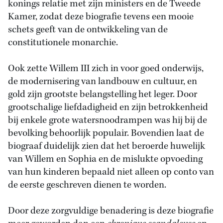
konings relatie met zijn ministers en de Tweede
Kamer, zodat deze biografie tevens een mooie
schets geeft van de ontwikkeling van de
constitutionele monarchie.
Ook zette Willem III zich in voor goed onderwijs,
de modernisering van landbouw en cultuur, en
gold zijn grootste belangstelling het leger. Door
grootschalige liefdadigheid en zijn betrokkenheid
bij enkele grote watersnoodrampen was hij bij de
bevolking behoorlijk populair. Bovendien laat de
biograaf duidelijk zien dat het beroerde huwelijk
van Willem en Sophia en de mislukte opvoeding
van hun kinderen bepaald niet alleen op conto van
de eerste geschreven dienen te worden.
Door deze zorgvuldige benadering is deze biografie