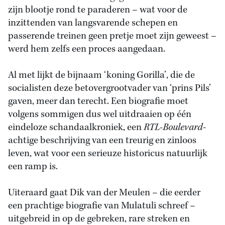
zijn blootje rond te paraderen – wat voor de
inzittenden van langsvarende schepen en
passerende treinen geen pretje moet zijn geweest –
werd hem zelfs een proces aangedaan.
Al met lijkt de bijnaam ‘koning Gorilla’, die de
socialisten deze betovergrootvader van ‘prins Pils’
gaven, meer dan terecht. Een biografie moet
volgens sommigen dus wel uitdraaien op één
eindeloze schandaalkroniek, een
RTL-Boulevard
-
achtige beschrijving van een treurig en zinloos
leven, wat voor een serieuze historicus natuurlijk
een ramp is.
Uiteraard gaat Dik van der Meulen – die eerder
een prachtige biografie van Mulatuli schreef –
uitgebreid in op de gebreken, rare streken en