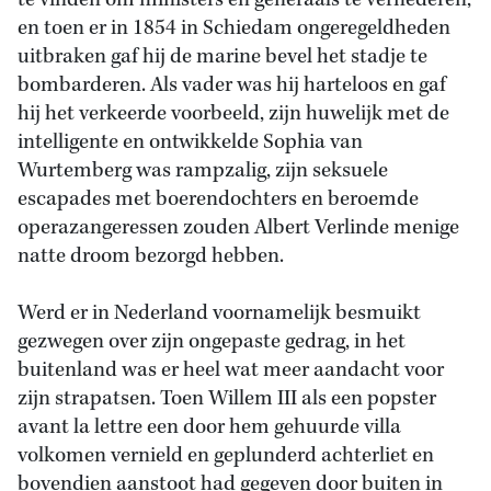
te vinden om ministers en generaals te vernederen,
en toen er in 1854 in Schiedam ongeregeldheden
uitbraken gaf hij de marine bevel het stadje te
bombarderen. Als vader was hij harteloos en gaf
hij het verkeerde voorbeeld, zijn huwelijk met de
intelligente en ontwikkelde Sophia van
Wurtemberg was rampzalig, zijn seksuele
escapades met boerendochters en beroemde
operazangeressen zouden Albert Verlinde menige
natte droom bezorgd hebben.
Werd er in Nederland voornamelijk besmuikt
gezwegen over zijn ongepaste gedrag, in het
buitenland was er heel wat meer aandacht voor
zijn strapatsen. Toen Willem III als een popster
avant la lettre een door hem gehuurde villa
volkomen vernield en geplunderd achterliet en
bovendien aanstoot had gegeven door buiten in