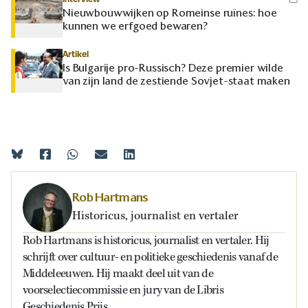
Nieuwbouwwijken op Romeinse ruïnes: hoe
kunnen we erfgoed bewaren?
Artikel
Is Bulgarije pro-Russisch? Deze premier wilde
van zijn land de zestiende Sovjet-staat maken
Rob Hartmans
Historicus, journalist en vertaler
Rob Hartmans is historicus, journalist en vertaler. Hij
schrijft over cultuur- en politieke geschiedenis vanaf de
Middeleeuwen. Hij maakt deel uit van de
voorselectiecommissie en jury van de Libris
Geschiedenis Prijs.