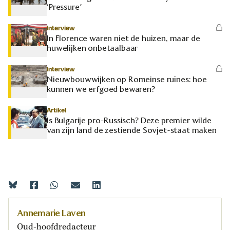
‘Pressure’
Interview
In Florence waren niet de huizen, maar de
huwelijken onbetaalbaar
Interview
Nieuwbouwwijken op Romeinse ruïnes: hoe
kunnen we erfgoed bewaren?
Artikel
Is Bulgarije pro-Russisch? Deze premier wilde
van zijn land de zestiende Sovjet-staat maken
Annemarie Laven
Oud-hoofdredacteur