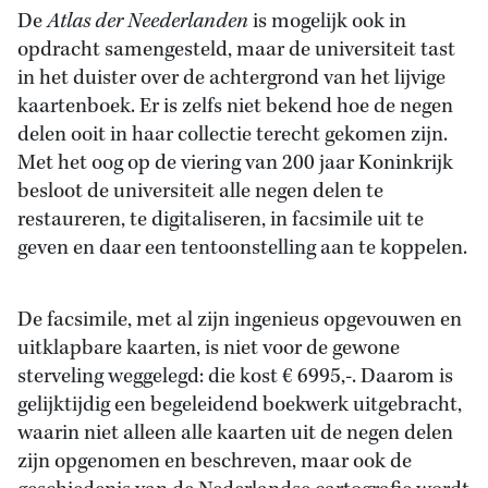
De
Atlas der Neederlanden
is mogelijk ook in
opdracht samengesteld, maar de universiteit tast
in het duister over de achtergrond van het lijvige
kaartenboek. Er is zelfs niet bekend hoe de negen
delen ooit in haar collectie terecht gekomen zijn.
Met het oog op de viering van 200 jaar Koninkrijk
besloot de universiteit alle negen delen te
restaureren, te digitaliseren, in facsimile uit te
geven en daar een tentoonstelling aan te koppelen.
De facsimile, met al zijn ingenieus opgevouwen en
uitklapbare kaarten, is niet voor de gewone
sterveling weggelegd: die kost € 6995,-. Daarom is
gelijktijdig een begeleidend boekwerk uitgebracht,
waarin niet alleen alle kaarten uit de negen delen
zijn opgenomen en beschreven, maar ook de