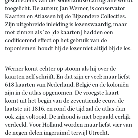
geschiedenis van de Nederlandse cartografie wordt
toegelicht. De auteur, Jan Werner, is conservator
Kaarten en Atlassen bij de Bijzondere Collecties.
Zijn uitgebreide inleiding is lezenswaardig, maar
met zinnen als ‘ze [de kaarten] hadden een
codificerend effect op het gebruik van de
toponiemen’ houdt hij de lezer niet altijd bij de les.
Werner komt echter op stoom als hij over de
kaarten zelf schrijft. En dat zijn er veel: maar liefst
618 kaarten van Nederland, België en de koloniën
zijn in de atlas opgenomen. De vroegste kaart
komt uit het begin van de zeventiende eeuw, de
laatste uit 1816, en rond die tijd zal de atlas dan
ook zijn voltooid. De inhoud is niet bepaald eerlijk
verdeeld. Voor Holland worden maar liefst vier van
de negen delen ingeruimd terwijl Utrecht,