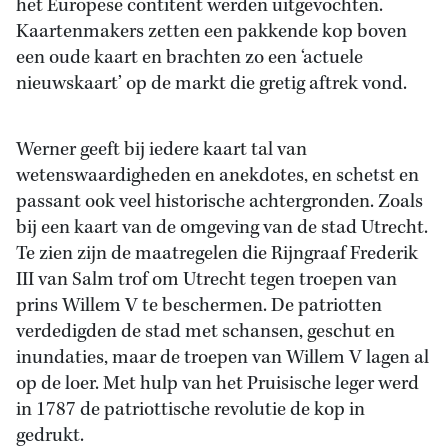
het Europese contitent werden uitgevochten.
Kaartenmakers zetten een pakkende kop boven
een oude kaart en brachten zo een ‘actuele
nieuwskaart’ op de markt die gretig aftrek vond.
Werner geeft bij iedere kaart tal van
wetenswaardigheden en anekdotes, en schetst en
passant ook veel historische achtergronden. Zoals
bij een kaart van de omgeving van de stad Utrecht.
Te zien zijn de maatregelen die Rijngraaf Frederik
III van Salm trof om Utrecht tegen troepen van
prins Willem V te beschermen. De patriotten
verdedigden de stad met schansen, geschut en
inundaties, maar de troepen van Willem V lagen al
op de loer. Met hulp van het Pruisische leger werd
in 1787 de patriottische revolutie de kop in
gedrukt.