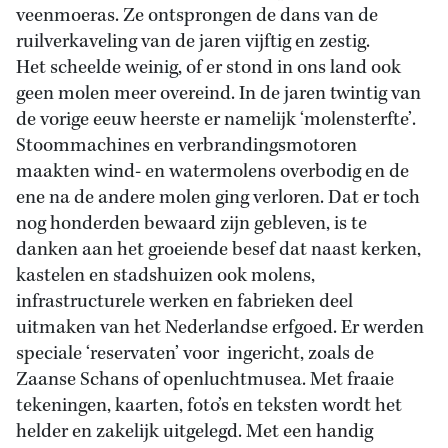
veenmoeras. Ze ontsprongen de dans van de
ruilverkaveling van de jaren vijftig en zestig.
Het scheelde weinig, of er stond in ons land ook
geen molen meer overeind. In de jaren twintig van
de vorige eeuw heerste er namelijk ‘molensterfte’.
Stoommachines en verbrandingsmotoren
maakten wind- en watermolens overbodig en de
ene na de andere molen ging verloren. Dat er toch
nog honderden bewaard zijn gebleven, is te
danken aan het groeiende besef dat naast kerken,
kastelen en stadshuizen ook molens,
infrastructurele werken en fabrieken deel
uitmaken van het Nederlandse erfgoed. Er werden
speciale ‘reservaten’ voor ingericht, zoals de
Zaanse Schans of openluchtmusea. Met fraaie
tekeningen, kaarten, foto’s en teksten wordt het
helder en zakelijk uitgelegd. Met een handig