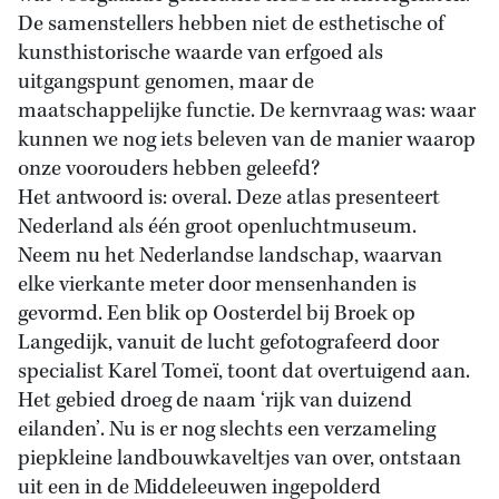
De samenstellers hebben niet de esthetische of
kunsthistorische waarde van erfgoed als
uitgangspunt genomen, maar de
maatschappelijke functie. De kernvraag was: waar
kunnen we nog iets beleven van de manier waarop
onze voorouders hebben geleefd?
Het antwoord is: overal. Deze atlas presenteert
Nederland als één groot openluchtmuseum.
Neem nu het Nederlandse landschap, waarvan
elke vierkante meter door mensenhanden is
gevormd. Een blik op Oosterdel bij Broek op
Langedijk, vanuit de lucht gefotografeerd door
specialist Karel Tomeï, toont dat overtuigend aan.
Het gebied droeg de naam ‘rijk van duizend
eilanden’. Nu is er nog slechts een verzameling
piepkleine landbouwkaveltjes van over, ontstaan
uit een in de Middeleeuwen ingepolderd