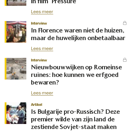
in film ‘Pressure’
Lees meer
Interview
In Florence waren niet de huizen,
maar de huwelijken onbetaalbaar
Lees meer
Interview
Nieuwbouwwijken op Romeinse
ruïnes: hoe kunnen we erfgoed
bewaren?
Lees meer
Artikel
Is Bulgarije pro-Russisch? Deze
premier wilde van zijn land de
zestiende Sovjet-staat maken