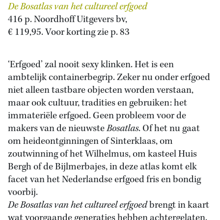
De
Bosatlas van het cultureel erfgoed
416 p. Noordhoff Uitgevers bv,
€ 119,95. Voor korting zie p. 83
‘Erfgoed’ zal nooit sexy klinken. Het is een
ambtelijk containerbegrip. Zeker nu onder erfgoed
niet alleen tastbare objecten worden verstaan,
maar ook cultuur, tradities en gebruiken: het
immateriële erfgoed. Geen probleem voor de
makers van de nieuwste
Bosatlas
. Of het nu gaat
om heideontginningen of Sinterklaas, om
zoutwinning of het Wilhelmus, om kasteel Huis
Bergh of de Bijlmerbajes, in deze atlas komt elk
facet van het Nederlandse erfgoed fris en bondig
voorbij.
De
Bosatlas van het cultureel erfgoed
brengt in kaart
wat voorgaande generaties hebben achtergelaten.