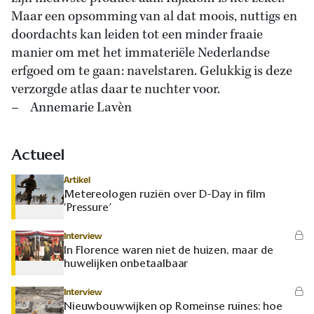
Maar een opsomming van al dat moois, nuttigs en
doordachts kan leiden tot een minder fraaie
manier om met het im
materiële Nederlandse
erfgoed om te gaan: navelstaren. Gelukkig is deze
verzorgde atlas daar te nuchter voor.
– Annemarie Lavèn
Actueel
Artikel
Metereologen ruziën over D-Day in film
‘Pressure’
Interview
In Florence waren niet de huizen, maar de
huwelijken onbetaalbaar
Interview
Nieuwbouwwijken op Romeinse ruïnes: hoe