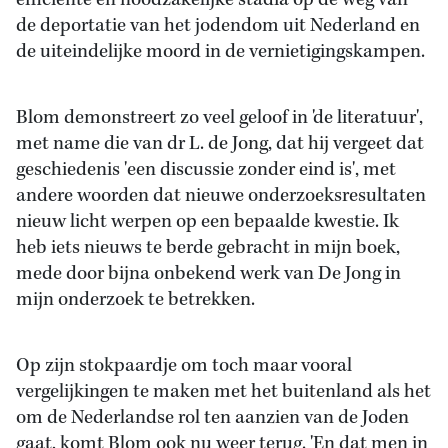
efficiënte en noodzakelijke stadia op de weg van
de deportatie van het jodendom uit Nederland en
de uiteindelijke moord in de vernietigingskampen.
Blom demonstreert zo veel geloof in 'de literatuur',
met name die van dr L. de Jong, dat hij vergeet dat
geschiedenis 'een discussie zonder eind is', met
andere woorden dat nieuwe onderzoeksresultaten
nieuw licht werpen op een bepaalde kwestie. Ik
heb iets nieuws te berde gebracht in mijn boek,
mede door bijna onbekend werk van De Jong in
mijn onderzoek te betrekken.
Op zijn stokpaardje om toch maar vooral
vergelijkingen te maken met het buitenland als het
om de Nederlandse rol ten aanzien van de Joden
gaat, komt Blom ook nu weer terug. 'En dat men in