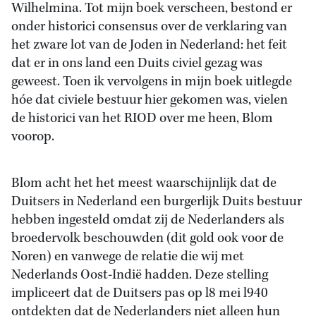
Wilhelmina. Tot mijn boek verscheen, bestond er
onder historici consensus over de verklaring van
het zware lot van de Joden in Nederland: het feit
dat er in ons land een Duits civiel gezag was
geweest. Toen ik vervolgens in mijn boek uitlegde
hóe dat civiele bestuur hier gekomen was, vielen
de historici van het RIOD over me heen, Blom
voorop.
Blom acht het het meest waarschijnlijk dat de
Duitsers in Nederland een burgerlijk Duits bestuur
hebben ingesteld omdat zij de Nederlanders als
broedervolk beschouwden (dit gold ook voor de
Noren) en vanwege de relatie die wij met
Nederlands Oost-Indië hadden. Deze stelling
impliceert dat de Duitsers pas op l8 mei l940
ontdekten dat de Nederlanders niet alleen hun