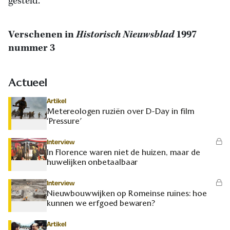
gesteld.
Verschenen in
Historisch Nieuwsblad
1997
nummer 3
Actueel
Artikel
Metereologen ruziën over D-Day in film
‘Pressure’
Interview
In Florence waren niet de huizen, maar de
huwelijken onbetaalbaar
Interview
Nieuwbouwwijken op Romeinse ruïnes: hoe
kunnen we erfgoed bewaren?
Artikel