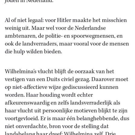
Joden in Nederland.
Al of niet legaal: voor Hitler maakte het misschien
weinig uit. Maar wel voor de Nederlandse
ambtenaren, de politie- en spoorwegmensen, en
ook de landverraders, maar vooral voor de mensen
die hulp wilden bieden.
Wilhelmina's vlucht blijft de oorzaak van het
vestigen van een Duits civiel gezag. Daarover moet
op niet-affectieve wijze gediscussieerd kunnen
worden. Haar houding wordt echter
afkeurenswaardig en zelfs landsverraderlijk als
haar vlucht uit persoonlijke motieven blijkt te zijn
voortgevloeid. Er is maar één belanghebbende, dus
niet onverdachte, bron voor de stelling dat
landsbelang haar dreef: Wilhelmina zelf. Drie