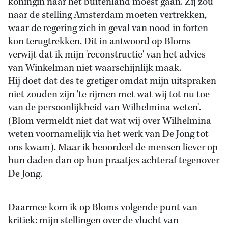
koningin naar het buitenland moest gaan. Zij zou
naar de stelling Amsterdam moeten vertrekken,
waar de regering zich in geval van nood in forten
kon terugtrekken. Dit in antwoord op Bloms
verwijt dat ik mijn 'reconstructie' van het advies
van Winkelman niet waarschijnlijk maak.
Hij doet dat des te gretiger omdat mijn uitspraken
niet zouden zijn 'te rijmen met wat wij tot nu toe
van de persoonlijkheid van Wilhelmina weten'.
(Blom vermeldt niet dat wat wij over Wilhelmina
weten voornamelijk via het werk van De Jong tot
ons kwam). Maar ik beoordeel de mensen liever op
hun daden dan op hun praatjes achteraf tegenover
De Jong.
Daarmee kom ik op Bloms volgende punt van
kritiek: mijn stellingen over de vlucht van