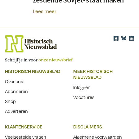
zestiende Sovjet-staat maken
Lees meer
Schrijf je in voor
onze nieuwsbrief
HISTORISCH NIEUWSBLAD
MEER HISTORISCH
NIEUWSBLAD
Over ons
Inloggen
Abonneren
Vacatures
Shop
Adverteren
KLANTENSERVICE
DISCLAIMERS
Veelgestelde vragen
Algemene voorwaarden