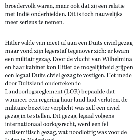
broedervolk waren, maar ook dat zij een relatie
met Indië onderhielden. Dit is toch nauwelijks
meer serieus te nemen.
Hitler wilde van meet af aan een Duits civiel gezag
maar vond zijn legerstaf tegenover zich: er kwam
een militair gezag. Door de vlucht van Wilhelmina
en haar kabinet kon Hitler de mogelijkheid grijpen
een legaal Duits civiel gezag te vestigen. Het mede
door Duitsland ondertekende
Landoorlogsreglement (LOR) bepaalde dat
wanneer een regering haar land had verlaten, de
militaire bezetter verplicht was zelf een civiel
gezag in te stellen. Dit gezag, legaal volgens
internationaal oorlogsrecht, werd een fel
antisemitisch gezag, wat noodlottig was voor de