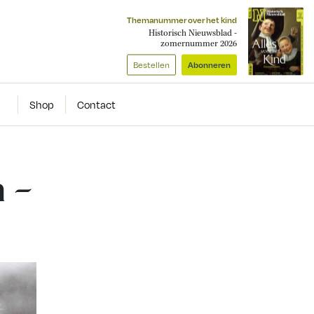
Themanummer over het kind
Historisch Nieuwsblad -
zomernummer 2026
Bestellen
Abonneren
Shop
Contact
n –