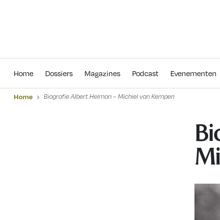
Home
Dossiers
Magazines
Podcas
Home
Dossiers
Magazines
Podcast
Evenementen
Home
Biografie Albert Helman – Michiel van Kempen
Bi
Mi