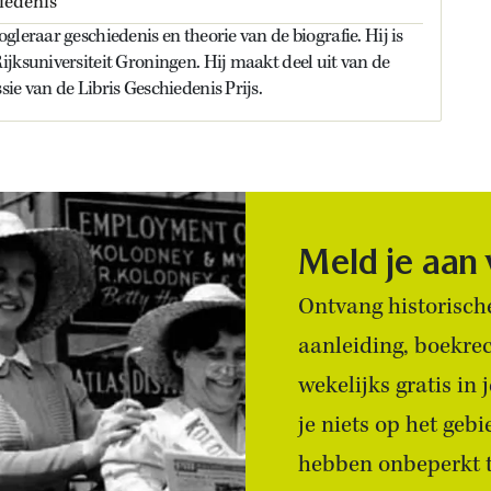
iedenis
gleraar geschiedenis en theorie van de biografie. Hij is
jksuniversiteit Groningen. Hij maakt deel uit van de
ie van de Libris Geschiedenis Prijs.
Meld je aan
Ontvang historische
aanleiding, boekre
wekelijks gratis in
je niets op het geb
hebben onbeperkt to