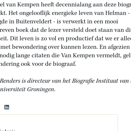
el van Kempen heeft decennialang aan deze biogr
kt. Het ongelooflijk energieke leven van Helman -
gde in Buitenveldert - is verwerkt in een mooi
reven boek dat de lezer versteld doet staan van d
teit. Dit leven is zo vol en productief dat we er all
met bewondering over kunnen lezen. En afgezien
nodig lange citaten die Van Kempen vermeldt, gel
dering ook voor de biograaf.
enders is directeur van het Biografie Instituut van
niversiteit Groningen.