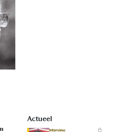
Actueel
en
Interview