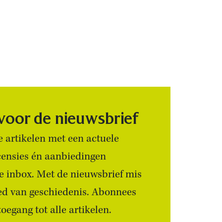
 voor de nieuwsbrief
 artikelen met een actuele
censies én aanbiedingen
 je inbox. Met de nieuwsbrief mis
ied van geschiedenis. Abonnees
egang tot alle artikelen.