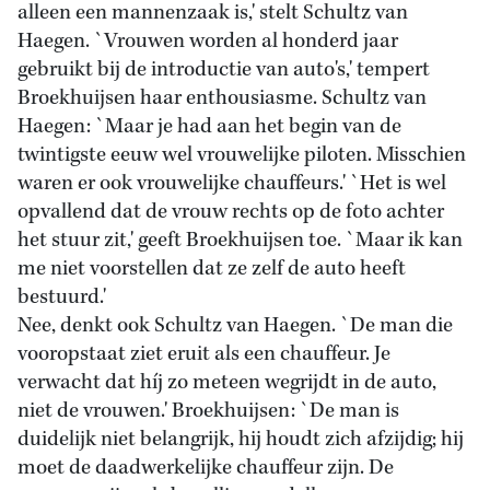
alleen een mannenzaak is,' stelt Schultz van
Haegen. `Vrouwen worden al honderd jaar
gebruikt bij de introductie van auto's,' tempert
Broekhuijsen haar enthousiasme. Schultz van
Haegen: `Maar je had aan het begin van de
twintigste eeuw wel vrouwelijke piloten. Misschien
waren er ook vrouwelijke chauffeurs.' `Het is wel
opvallend dat de vrouw rechts op de foto achter
het stuur zit,' geeft Broekhuijsen toe. `Maar ik kan
me niet voorstellen dat ze zelf de auto heeft
bestuurd.'
Nee, denkt ook Schultz van Haegen. `De man die
vooropstaat ziet eruit als een chauffeur. Je
verwacht dat híj zo meteen wegrijdt in de auto,
niet de vrouwen.' Broekhuijsen: `De man is
duidelijk niet belangrijk, hij houdt zich afzijdig; hij
moet de daadwerkelijke chauffeur zijn. De