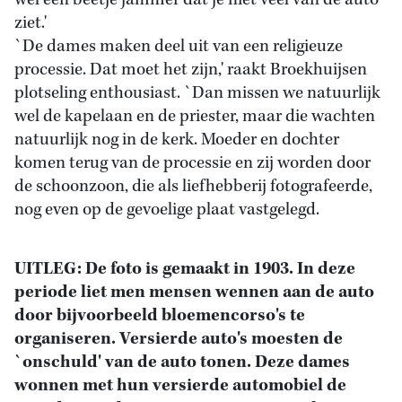
wel een beetje jammer dat je niet veel van de auto
ziet.'
`De dames maken deel uit van een religieuze
processie. Dat moet het zijn,' raakt Broekhuijsen
plotseling enthousiast. `Dan missen we natuurlijk
wel de kapelaan en de priester, maar die wachten
natuurlijk nog in de kerk. Moeder en dochter
komen terug van de processie en zij worden door
de schoonzoon, die als liefhebberij fotografeerde,
nog even op de gevoelige plaat vastgelegd.
UITLEG: De foto is gemaakt in 1903. In deze
periode liet men mensen wennen aan de auto
door bijvoorbeeld bloemencorso's te
organiseren. Versierde auto's moesten de
`onschuld' van de auto tonen. Deze dames
wonnen met hun versierde automobiel de