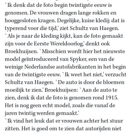
`Ik denk dat de foto begin twintigste eeuw is
genomen. De vrouwen dragen lange rokken en
hooggesloten kragen. Degelijke, kuise kledij; dat is
typerend voor die tijd,' ziet Schultz van Haegen.
`Als je naar de kleding kijkt, kan de foto gemaakt
zijn voor de Eerste Wereldoorlog,' denkt ook
Broekhuijsen. `Misschien wordt hier het nieuwste
model geïntroduceerd van Spyker, een van de
weinige Nederlandse autofabrikanten in het begin
van de twintigste eeuw. `Ik weet het niet,' verzucht
Schultz van Haegen. `De auto is door de bloemen
moeilijk te zien.' Broekhuijsen: `Aan de auto te
zien, denk ik dat de foto is genomen rond 1915.
Het is nog geen echt model, zoals die vanaf de
jaren twintig werden gemaakt.'
`Ik vind het leuk dat er vrouwen achter het stuur
zitten. Het is goed om te zien dat autorijden niet