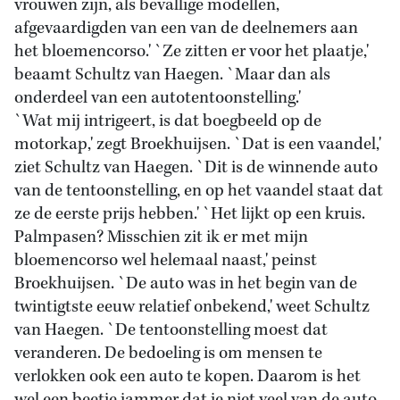
vrouwen zijn, als bevallige modellen,
afgevaardigden van een van de deelnemers aan
het bloemencorso.' `Ze zitten er voor het plaatje,'
beaamt Schultz van Haegen. `Maar dan als
onderdeel van een autotentoonstelling.'
`Wat mij intrigeert, is dat boegbeeld op de
motorkap,' zegt Broekhuijsen. `Dat is een vaandel,'
ziet Schultz van Haegen. `Dit is de winnende auto
van de tentoonstelling, en op het vaandel staat dat
ze de eerste prijs hebben.' `Het lijkt op een kruis.
Palmpasen? Misschien zit ik er met mijn
bloemencorso wel helemaal naast,' peinst
Broekhuijsen. `De auto was in het begin van de
twintigtste eeuw relatief onbekend,' weet Schultz
van Haegen. `De tentoonstelling moest dat
veranderen. De bedoeling is om mensen te
verlokken ook een auto te kopen. Daarom is het