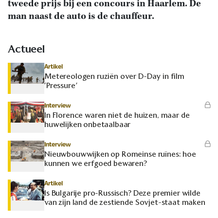
tweede prijs bij een concours in Haarlem. De
man naast de auto is de chauffeur.
Actueel
Artikel
Metereologen ruziën over D-Day in film
‘Pressure’
Interview
In Florence waren niet de huizen, maar de
huwelijken onbetaalbaar
Interview
Nieuwbouwwijken op Romeinse ruïnes: hoe
kunnen we erfgoed bewaren?
Artikel
Is Bulgarije pro-Russisch? Deze premier wilde
van zijn land de zestiende Sovjet-staat maken