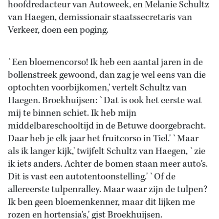
hoofdredacteur van Autoweek, en Melanie Schultz
van Haegen, demissionair staatssecretaris van
Verkeer, doen een poging.
`Een bloemencorso! Ik heb een aantal jaren in de
bollenstreek gewoond, dan zag je wel eens van die
optochten voorbijkomen,' vertelt Schultz van
Haegen. Broekhuijsen: `Dat is ook het eerste wat
mij te binnen schiet. Ik heb mijn
middelbareschooltijd in de Betuwe doorgebracht.
Daar heb je elk jaar het fruitcorso in Tiel.' `Maar
als ik langer kijk,' twijfelt Schultz van Haegen, `zie
ik iets anders. Achter de bomen staan meer auto's.
Dit is vast een autotentoonstelling.' `Of de
allereerste tulpenralley. Maar waar zijn de tulpen?
Ik ben geen bloemenkenner, maar dit lijken me
rozen en hortensia's,' gist Broekhuijsen.