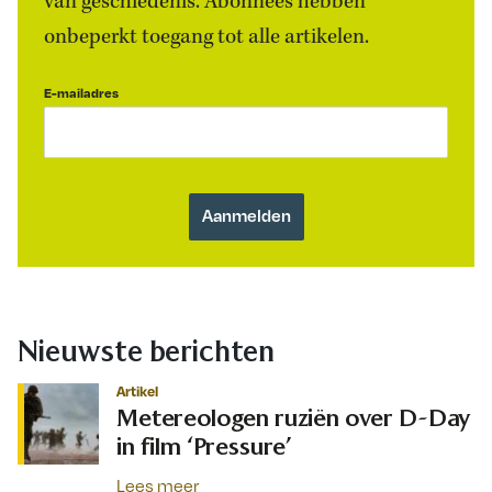
van geschiedenis. Abonnees hebben
onbeperkt toegang tot alle artikelen.
E-mailadres
Nieuwste berichten
Artikel
Metereologen ruziën over D-Day
in film ‘Pressure’
Lees meer