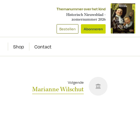
Themanummer over het kind
Historisch Nieuwsblad -
zomernummer 2026
Bestellen
Abonneren
Shop
Contact
Volgende
Marianne Wilschut