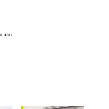
en aan