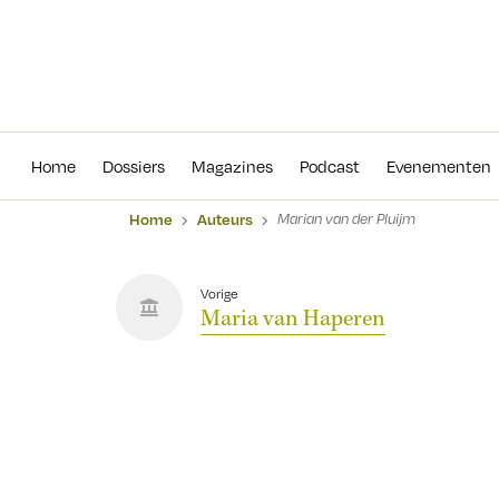
Home
Dossiers
Magazines
Podcas
Home
Dossiers
Magazines
Podcast
Evenementen
Home
Auteurs
Marian van der Pluijm
Vorige
Maria van Haperen