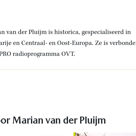
n van der Pluijm is historica, gespecialiseerd in
rije en Centraal- en Oost-Europa. Ze is verbond
VPRO radioprogramma OVT.
In
or Marian van der Pluijm