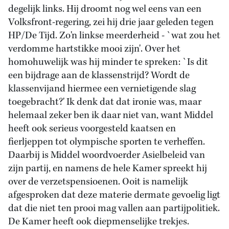
degelijk links. Hij droomt nog wel eens van een
Volksfront-regering, zei hij drie jaar geleden tegen
HP/De Tijd. Zo'n linkse meerderheid - `wat zou het
verdomme hartstikke mooi zijn'. Over het
homohuwelijk was hij minder te spreken: `Is dit
een bijdrage aan de klassenstrijd? Wordt de
klassenvijand hiermee een vernietigende slag
toegebracht?' Ik denk dat dat ironie was, maar
helemaal zeker ben ik daar niet van, want Middel
heeft ook serieus voorgesteld kaatsen en
fierljeppen tot olympische sporten te verheffen.
Daarbij is Middel woordvoerder Asielbeleid van
zijn partij, en namens de hele Kamer spreekt hij
over de verzetspensioenen. Ooit is namelijk
afgesproken dat deze materie dermate gevoelig ligt
dat die niet ten prooi mag vallen aan partijpolitiek.
De Kamer heeft ook diepmenselijke trekjes.