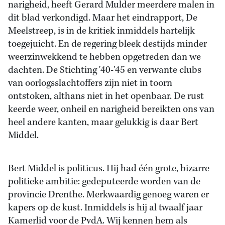
narigheid, heeft Gerard Mulder meerdere malen in
dit blad verkondigd. Maar het eindrapport, De
Meelstreep, is in de kritiek inmiddels hartelijk
toegejuicht. En de regering bleek destijds minder
weerzinwekkend te hebben opgetreden dan we
dachten. De Stichting '40-'45 en verwante clubs
van oorlogsslachtoffers zijn niet in toorn
ontstoken, althans niet in het openbaar. De rust
keerde weer, onheil en narigheid bereikten ons van
heel andere kanten, maar gelukkig is daar Bert
Middel.
Bert Middel is politicus. Hij had één grote, bizarre
politieke ambitie: gedeputeerde worden van de
provincie Drenthe. Merkwaardig genoeg waren er
kapers op de kust. Inmiddels is hij al twaalf jaar
Kamerlid voor de PvdA. Wij kennen hem als