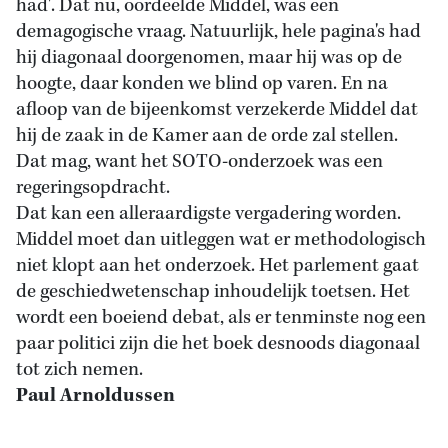
had'. Dat nu, oordeelde Middel, was een
demagogische vraag. Natuurlijk, hele pagina's had
hij diagonaal doorgenomen, maar hij was op de
hoogte, daar konden we blind op varen. En na
afloop van de bijeenkomst verzekerde Middel dat
hij de zaak in de Kamer aan de orde zal stellen.
Dat mag, want het SOTO-onderzoek was een
regeringsopdracht.
Dat kan een alleraardigste vergadering worden.
Middel moet dan uitleggen wat er methodologisch
niet klopt aan het onderzoek. Het parlement gaat
de geschiedwetenschap inhoudelijk toetsen. Het
wordt een boeiend debat, als er tenminste nog een
paar politici zijn die het boek desnoods diagonaal
tot zich nemen.
Paul Arnoldussen