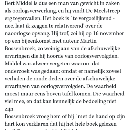
Bert Middel is dus een man van gewicht in zaken
als oorlogsverwerking, en hij vindt De Meelstreep
erg tegenvallen. Het boek is `te vergoeilijkend -
nee, laat ik zeggen te relativerend' over de
naoorlogse opvang. Hij trof, zei hij op 16 november
op een bijeenkomst met auteur Martin
Bossenbroek, zo weinig aan van de afschuwelijke
ervaringen die hij hoorde van oorlogsvervolgden.
Middel was alweer vergeten waarom dat
onderzoek was gedaan: omdat er namelijk zoveel
verhalen de ronde deden over de afschuwelijke
ervaringen van oorlogsvervolgden. De waarheid
moest maar eens boven tafel komen. Die waarheid
viel mee, en dat kan kennelijk de bedoeling niet
zijn.
Bossenbroek vroeg hem of hij `met de hand op zijn
hart kon verklaren dat hij het hele boek gelezen