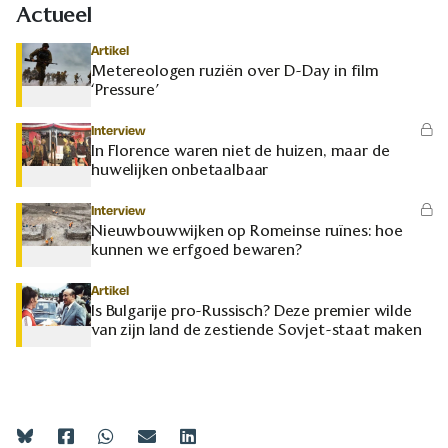
Actueel
Artikel
Metereologen ruziën over D-Day in film
‘Pressure’
Interview
In Florence waren niet de huizen, maar de
huwelijken onbetaalbaar
Interview
Nieuwbouwwijken op Romeinse ruïnes: hoe
kunnen we erfgoed bewaren?
Artikel
Is Bulgarije pro-Russisch? Deze premier wilde
van zijn land de zestiende Sovjet-staat maken