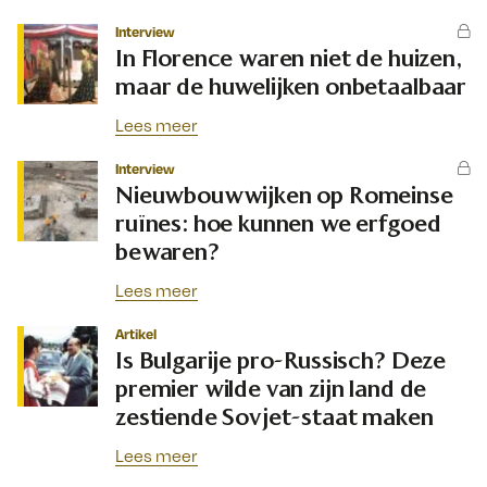
Interview
In Florence waren niet de huizen,
maar de huwelijken onbetaalbaar
Lees meer
Interview
Nieuwbouwwijken op Romeinse
ruïnes: hoe kunnen we erfgoed
bewaren?
Lees meer
Artikel
Is Bulgarije pro-Russisch? Deze
premier wilde van zijn land de
zestiende Sovjet-staat maken
Lees meer