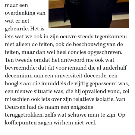
maar een
overdenking van
wat er net
gebeurde. Het is
iets wat we ook in zijn oeuvre steeds tegenkomen:
niet alleen de feiten, ook de beschouwing van de
feiten, maar dan wel heel concies opgeschreven.
Ten tweede omdat het antwoord me ook wat
bevreemdde: dat dit voor iemand die al anderhalf
decennium aan een universiteit doceerde, een
hoogleraar die inmiddels de vijftig gepasseerd was,
een nieuwe situatie was, die hij opvallend vond, zei
misschien ook iets over zijn relatieve isolatie. Van
Deursen had de naam een enigszins
teruggetrokken, zelfs wat schuwe man te zijn. Op
koffiepunten zagen wij hem niet veel.