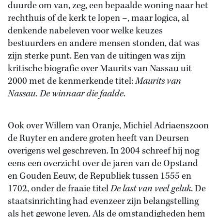
duurde om van, zeg, een bepaalde woning naar het
rechthuis of de kerk te lopen –, maar logica, al
denkende nabeleven voor welke keuzes
bestuurders en andere mensen stonden, dat was
zijn sterke punt. Een van de uitingen was zijn
kritische biografie over Maurits van Nassau uit
2000 met de kenmerkende titel:
Maurits van
Nassau. De winnaar die faalde
.
Ook over Willem van Oranje, Michiel Adriaenszoon
de Ruyter en andere groten heeft van Deursen
overigens wel geschreven. In 2004 schreef hij nog
eens een overzicht over de jaren van de Opstand
en Gouden Eeuw, de Republiek tussen 1555 en
1702, onder de fraaie titel
De last van veel geluk
. De
staatsinrichting had evenzeer zijn belangstelling
als het gewone leven. Als de omstandigheden hem