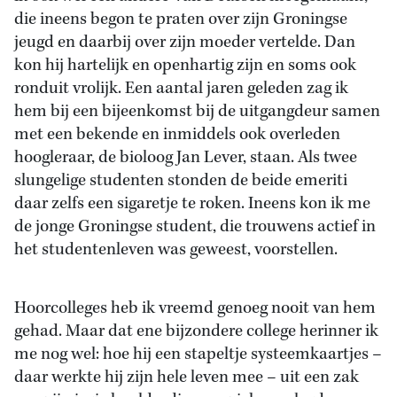
die ineens begon te praten over zijn Groningse
jeugd en daarbij over zijn moeder vertelde. Dan
kon hij hartelijk en openhartig zijn en soms ook
ronduit vrolijk. Een aantal jaren geleden zag ik
hem bij een bijeenkomst bij de uitgangdeur samen
met een bekende en inmiddels ook overleden
hoogleraar, de bioloog Jan Lever, staan. Als twee
slungelige studenten stonden de beide emeriti
daar zelfs een sigaretje te roken. Ineens kon ik me
de jonge Groningse student, die trouwens actief in
het studentenleven was geweest, voorstellen.
Hoorcolleges heb ik vreemd genoeg nooit van hem
gehad. Maar dat ene bijzondere college herinner ik
me nog wel: hoe hij een stapeltje systeemkaartjes –
daar werkte hij zijn hele leven mee – uit een zak