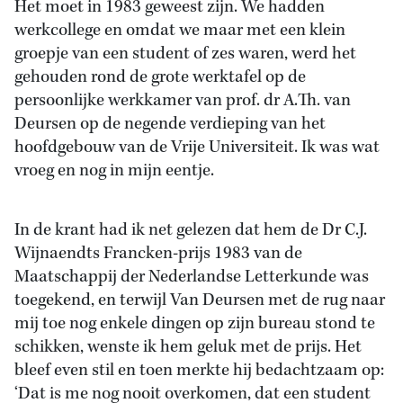
Het moet in 1983 geweest zijn. We hadden
werkcollege en omdat we maar met een klein
groepje van een student of zes waren, werd het
gehouden rond de grote werktafel op de
persoonlijke werkkamer van prof. dr A.Th. van
Deursen op de negende verdieping van het
hoofdgebouw van de Vrije Universiteit. Ik was wat
vroeg en nog in mijn eentje.
In de krant had ik net gelezen dat hem de Dr C.J.
Wijnaendts Francken-prijs 1983 van de
Maatschappij der Nederlandse Letterkunde was
toegekend, en terwijl Van Deursen met de rug naar
mij toe nog enkele dingen op zijn bureau stond te
schikken, wenste ik hem geluk met de prijs. Het
bleef even stil en toen merkte hij bedachtzaam op:
‘Dat is me nog nooit overkomen, dat een student