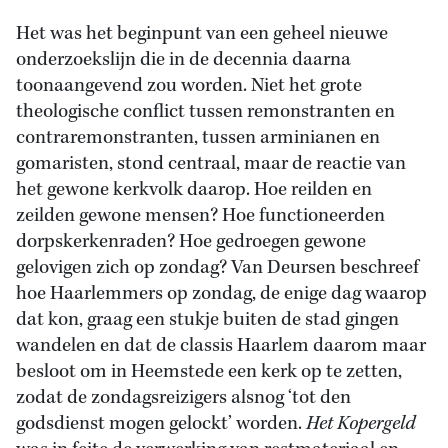
Het was het beginpunt van een geheel nieuwe
onderzoekslijn die in de decennia daarna
toonaangevend zou worden. Niet het grote
theologische conflict tussen remonstranten en
contraremonstranten, tussen arminianen en
gomaristen, stond centraal, maar de reactie van
het gewone kerkvolk daarop. Hoe reilden en
zeilden gewone mensen? Hoe functioneerden
dorpskerkenraden? Hoe gedroegen gewone
gelovigen zich op zondag? Van Deursen beschreef
hoe Haarlemmers op zondag, de enige dag waarop
dat kon, graag een stukje buiten de stad gingen
wandelen en dat de classis Haarlem daarom maar
besloot om in Heemstede een kerk op te zetten,
zodat de zondagsreizigers alsnog ‘tot den
godsdienst mogen gelockt’ worden.
Het Kopergeld