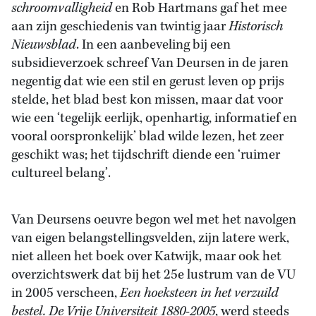
schroomvalligheid
en Rob Hartmans gaf het mee
aan zijn geschiedenis van twintig jaar
Historisch
Nieuwsblad
. In een aanbeveling bij een
subsidieverzoek schreef Van Deursen in de jaren
negentig dat wie een stil en gerust leven op prijs
stelde, het blad best kon missen, maar dat voor
wie een ‘tegelijk eerlijk, openhartig, informatief en
vooral oorspronkelijk’ blad wilde lezen, het zeer
geschikt was; het tijdschrift diende een ‘ruimer
cultureel belang’.
Van Deursens oeuvre begon wel met het navolgen
van eigen belangstellingsvelden, zijn latere werk,
niet alleen het boek over Katwijk, maar ook het
overzichtswerk dat bij het 25e lustrum van de VU
in 2005 verscheen,
Een hoeksteen in het verzuild
bestel. De Vrĳe Universiteit 1880-2005
, werd steeds