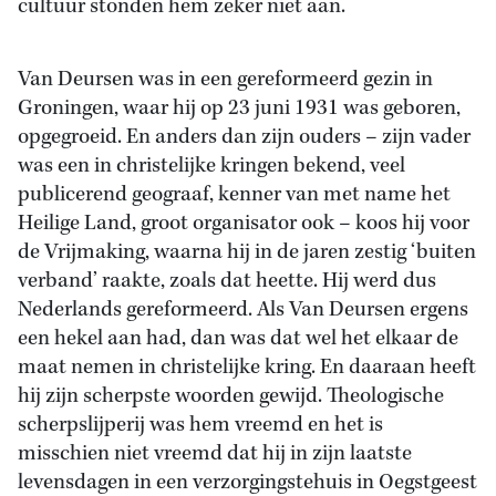
cultuur stonden hem zeker niet aan.
Van Deursen was in een gereformeerd gezin in
Groningen, waar hij op 23 juni 1931 was geboren,
opgegroeid. En anders dan zijn ouders – zijn vader
was een in christelijke kringen bekend, veel
publicerend geograaf, kenner van met name het
Heilige Land, groot organisator ook – koos hij voor
de Vrijmaking, waarna hij in de jaren zestig ‘buiten
verband’ raakte, zoals dat heette. Hij werd dus
Nederlands gereformeerd. Als Van Deursen ergens
een hekel aan had, dan was dat wel het elkaar de
maat nemen in christelijke kring. En daaraan heeft
hij zijn scherpste woorden gewijd. Theologische
scherpslijperij was hem vreemd en het is
misschien niet vreemd dat hij in zijn laatste
levensdagen in een verzorgingstehuis in Oegstgeest