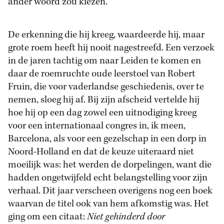
ander woord zou kiezen.
De erkenning die hij kreeg, waardeerde hij, maar
grote roem heeft hij nooit nagestreefd. Een verzoek
in de jaren tachtig om naar Leiden te komen en
daar de roemruchte oude leerstoel van Robert
Fruin, die voor vaderlandse geschiedenis, over te
nemen, sloeg hij af. Bij zijn afscheid vertelde hij
hoe hij op een dag zowel een uitnodiging kreeg
voor een internationaal congres in, ik meen,
Barcelona, als voor een gezelschap in een dorp in
Noord-Holland en dat de keuze uiteraard niet
moeilijk was: het werden de dorpelingen, want die
hadden ongetwijfeld echt belangstelling voor zijn
verhaal. Dit jaar verscheen overigens nog een boek
waarvan de titel ook van hem afkomstig was. Het
ging om een citaat:
Niet gehinderd door