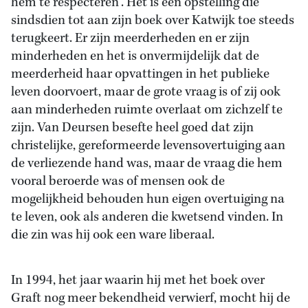
hem te respecteren’. Het is een opstelling die
sindsdien tot aan zijn boek over Katwijk toe steeds
terugkeert. Er zijn meerderheden en er zijn
minderheden en het is onvermijdelijk dat de
meerderheid haar opvattingen in het publieke
leven doorvoert, maar de grote vraag is of zij ook
aan minderheden ruimte overlaat om zichzelf te
zijn. Van Deursen besefte heel goed dat zijn
christelijke, gereformeerde levensovertuiging aan
de verliezende hand was, maar de vraag die hem
vooral beroerde was of mensen ook de
mogelijkheid behouden hun eigen overtuiging na
te leven, ook als anderen die kwetsend vinden. In
die zin was hij ook een ware liberaal.
In 1994, het jaar waarin hij met het boek over
Graft nog meer bekendheid verwierf, mocht hij de