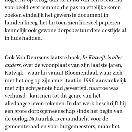
nog eens op terug: aan de hand van een beeldend
voorbeeld over iemand die pas na ettelijke keren
zoeken eindelijk het gewenste document in
handen kreeg, liet hij toen zien hoeveel papieren
kennelijk ook gewone dorpsbestuurders destijds al
in huis hadden.
Ook Van Deursens laatste boek,
In Katwijk is alles
anders
, over de woonplaats van zijn laatste jaren,
Katwijk - waar hij vanuit Bloemendaal, waar zich
met het oog op zijn emeritaat in 1996 aanvankelijk
met zijn echtgenote had gevestigd, naartoe was
verhuisd - kan men tot dit genre van het
alledaagse leven rekenen. In dat werk beschrijft hij
een grote dorpsgemeenschap sinds het begin van
de oorlog. Natuurlijk is er aandacht voor de
gemeenteraad en voor burgemeesters, maar het