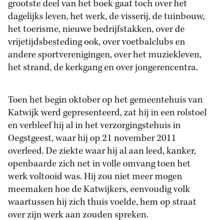
grootste deel van het boek gaat toch over het
dagelijks leven, het werk, de visserij, de tuinbouw,
het toerisme, nieuwe bedrijfstakken, over de
vrijetijdsbesteding ook, over voetbalclubs en
andere sportverenigingen, over het muziekleven,
het strand, de kerkgang en over jongerencentra.
Toen het begin oktober op het gemeentehuis van
Katwijk werd gepresenteerd, zat hij in een rolstoel
en verbleef hij al in het verzorgingstehuis in
Oegstgeest, waar hij op 21 november 2011
overleed. De ziekte waar hij al aan leed, kanker,
openbaarde zich net in volle omvang toen het
werk voltooid was. Hij zou niet meer mogen
meemaken hoe de Katwijkers, eenvoudig volk
waartussen hij zich thuis voelde, hem op straat
over zijn werk aan zouden spreken.