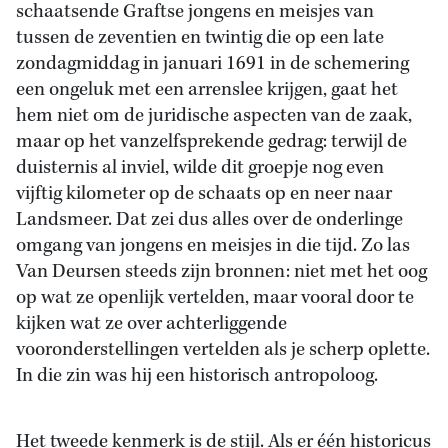
schaatsende Graftse jongens en meisjes van
tussen de zeventien en twintig die op een late
zondagmiddag in januari 1691 in de schemering
een ongeluk met een arrenslee krijgen, gaat het
hem niet om de juridische aspecten van de zaak,
maar op het vanzelfsprekende gedrag: terwijl de
duisternis al inviel, wilde dit groepje nog even
vijftig kilometer op de schaats op en neer naar
Landsmeer. Dat zei dus alles over de onderlinge
omgang van jongens en meisjes in die tijd. Zo las
Van Deursen steeds zijn bronnen: niet met het oog
op wat ze openlijk vertelden, maar vooral door te
kijken wat ze over achterliggende
vooronderstellingen vertelden als je scherp oplette.
In die zin was hij een historisch antropoloog.
Het tweede kenmerk is de stijl. Als er één historicus