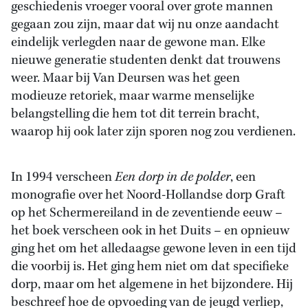
geschiedenis vroeger vooral over grote mannen
gegaan zou zijn, maar dat wij nu onze aandacht
eindelijk verlegden naar de gewone man. Elke
nieuwe generatie studenten denkt dat trouwens
weer. Maar bij Van Deursen was het geen
modieuze retoriek, maar warme menselijke
belangstelling die hem tot dit terrein bracht,
waarop hij ook later zijn sporen nog zou verdienen.
In 1994 verscheen
Een dorp in de polder
, een
monografie over het Noord-Hollandse dorp Graft
op het Schermereiland in de zeventiende eeuw –
het boek verscheen ook in het Duits – en opnieuw
ging het om het alledaagse gewone leven in een tijd
die voorbij is. Het ging hem niet om dat specifieke
dorp, maar om het algemene in het bijzondere. Hij
beschreef hoe de opvoeding van de jeugd verliep,