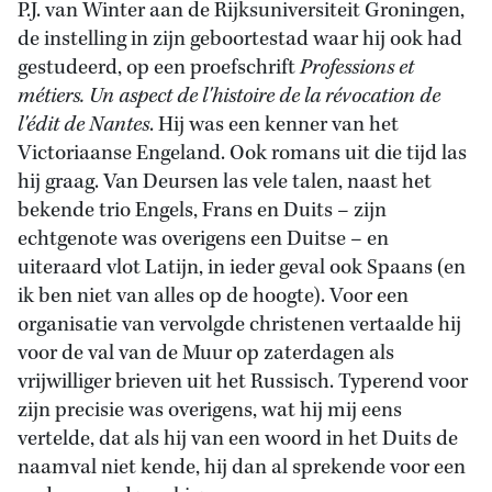
P.J. van Winter aan de Rijksuniversiteit Groningen,
de instelling in zijn geboortestad waar hij ook had
gestudeerd, op een proefschrift
Professions et
métiers. Un aspect de l'histoire de la révocation de
l'édit de Nantes
. Hij was een kenner van het
Victoriaanse Engeland. Ook romans uit die tijd las
hij graag. Van Deursen las vele talen, naast het
bekende trio Engels, Frans en Duits – zijn
echtgenote was overigens een Duitse – en
uiteraard vlot Latijn, in ieder geval ook Spaans (en
ik ben niet van alles op de hoogte). Voor een
organisatie van vervolgde christenen vertaalde hij
voor de val van de Muur op zaterdagen als
vrijwilliger brieven uit het Russisch. Typerend voor
zijn precisie was overigens, wat hij mij eens
vertelde, dat als hij van een woord in het Duits de
naamval niet kende, hij dan al sprekende voor een