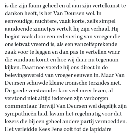
is die zijn faam geheel en al aan zijn vertelkunst te
danken heeft, is het Van Deursen wel. In
eenvoudige, nuchtere, vaak korte, zelfs simpel
aandoende zinnetjes vertelt hij zijn verhaal. Hij
begint vaak door een redenering van vroeger die
ons ietwat vreemd is, als een vanzelfsprekende
zaak voor te leggen en dan pas te vertellen waar
die vandaan komt en hoe wij daar nu tegenaan
kijken. Daarmee voerde hij ons direct in de
belevingswereld van vroeger eeuwen in. Maar Van
Deursen schuwde kleine ironische terzijdes niet.
De goede verstaander kon veel meer lezen, al
verstond niet altijd iedereen zijn verborgen
commentaar. Terwijl Van Deursen wel degelijk zijn
sympathieën had, kwam het regelmatig voor dat
lezers die bij een geheel andere partij vermoedden.
Het verleidde Kees Fens ooit tot de lapidaire