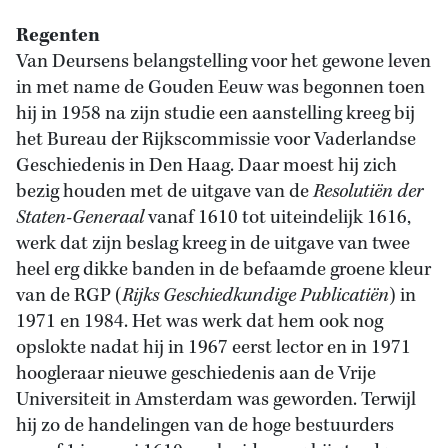
Regenten
Van Deursens belangstelling voor het gewone leven
in met name de Gouden Eeuw was begonnen toen
hij in 1958 na zijn studie een aanstelling kreeg bij
het Bureau der Rijkscommissie voor Vaderlandse
Geschiedenis in Den Haag. Daar moest hij zich
bezig houden met de uitgave van de
Resolutiën der
Staten-Generaal
vanaf 1610 tot uiteindelijk 1616,
werk dat zijn beslag kreeg in de uitgave van twee
heel erg dikke banden in de befaamde groene kleur
van de RGP (
Rijks Geschiedkundige Publicatiën
) in
1971 en 1984. Het was werk dat hem ook nog
opslokte nadat hij in 1967 eerst lector en in 1971
hoogleraar nieuwe geschiedenis aan de Vrije
Universiteit in Amsterdam was geworden. Terwijl
hij zo de handelingen van de hoge bestuurders