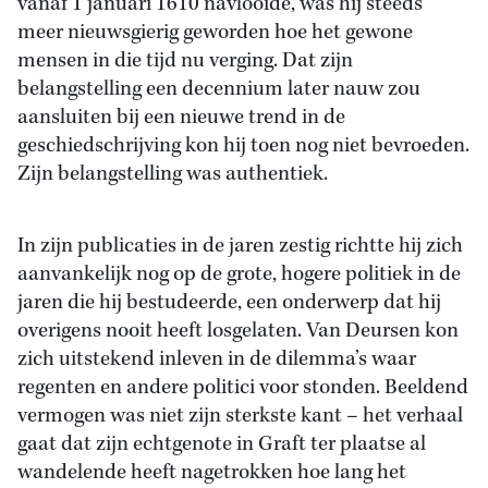
vanaf 1 januari 1610 navlooide, was hij steeds
meer nieuwsgierig geworden hoe het gewone
mensen in die tijd nu verging. Dat zijn
belangstelling een decennium later nauw zou
aansluiten bij een nieuwe trend in de
geschiedschrijving kon hij toen nog niet bevroeden.
Zijn belangstelling was authentiek.
In zijn publicaties in de jaren zestig richtte hij zich
aanvankelijk nog op de grote, hogere politiek in de
jaren die hij bestudeerde, een onderwerp dat hij
overigens nooit heeft losgelaten. Van Deursen kon
zich uitstekend inleven in de dilemma’s waar
regenten en andere politici voor stonden. Beeldend
vermogen was niet zijn sterkste kant – het verhaal
gaat dat zijn echtgenote in Graft ter plaatse al
wandelende heeft nagetrokken hoe lang het