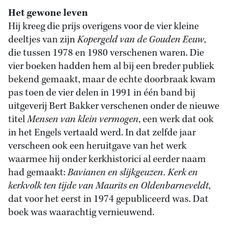
Het gewone leven
Hij kreeg die prijs overigens voor de vier kleine
deeltjes van zijn
Kopergeld van de Gouden Eeuw
,
die tussen 1978 en 1980 verschenen waren. Die
vier boeken hadden hem al bij een breder publiek
bekend gemaakt, maar de echte doorbraak kwam
pas toen de vier delen in 1991 in één band bij
uitgeverij Bert Bakker verschenen onder de nieuwe
titel
Mensen van klein vermogen
, een werk dat ook
in het Engels vertaald werd. In dat zelfde jaar
verscheen ook een heruitgave van het werk
waarmee hij onder kerkhistorici al eerder naam
had gemaakt:
Bavianen en slijkgeuzen. Kerk en
kerkvolk ten tijde van Maurits en Oldenbarneveldt
,
dat voor het eerst in 1974 gepubliceerd was. Dat
boek was waarachtig vernieuwend.