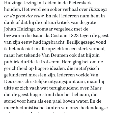
Huizinga-lezing in Leiden in de Pieterskerk
houden. Het werd een sober verhaal over
Huizinga
en de geest der eeuw
. En niet iedereen nam hem in
dank af dat hij de cultuurkritiek van de grote
Johan Huizinga zomaar vergeleek met de
bezwaren die Isaäc da Costa in 1823 tegen de geest
van zijn eeuw had ingebracht. Eerlijk gezegd vond
ik het ook niet in alle opzichten een sterk verhaal,
maar het tekende Van Deursen ook dat hij zijn
publiek durfde te trotseren. Hem ging het om de
gerichtheid op hogere idealen, die metafysisch
gefundeerd moesten zijn. Iedereen voelde Van
Deursens christelijke uitgangspunt aan, maar hij
uitte er zich vaak wat terughoudend over. Maar
dat de geest hoger stond dan het lichaam, dat
stond voor hem als een paal boven water. En de
meer hedonistische kanten van onze hedendaagse