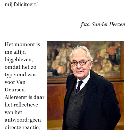
mij feliciteert.’
foto: Sander Heezen
Het moment is
me altijd
bijgebleven,
omdat het zo
typerend was
voor Van
Deursen.
Allereerst is daar
het reflectieve
van het
antwoord: geen
directe reactie,