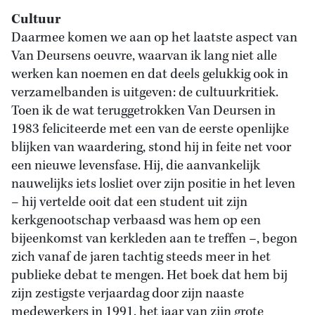
Cultuur
Daarmee komen we aan op het laatste aspect van
Van Deursens oeuvre, waarvan ik lang niet alle
werken kan noemen en dat deels gelukkig ook in
verzamelbanden is uitgeven: de cultuurkritiek.
Toen ik de wat teruggetrokken Van Deursen in
1983 feliciteerde met een van de eerste openlijke
blijken van waardering, stond hij in feite net voor
een nieuwe levensfase. Hij, die aanvankelijk
nauwelijks iets losliet over zijn positie in het leven
– hij vertelde ooit dat een student uit zijn
kerkgenootschap verbaasd was hem op een
bijeenkomst van kerkleden aan te treffen –, begon
zich vanaf de jaren tachtig steeds meer in het
publieke debat te mengen. Het boek dat hem bij
zijn zestigste verjaardag door zijn naaste
medewerkers in 1991, het jaar van zijn grote