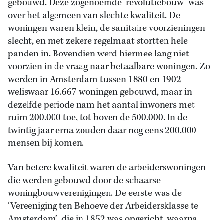
gebouwd. Deze zogenoemde ‘revolutiebouw’ was
over het algemeen van slechte kwaliteit. De
woningen waren klein, de sanitaire voorzieningen
slecht, en met zekere regelmaat stortten hele
panden in. Bovendien werd hiermee lang niet
voorzien in de vraag naar betaalbare woningen. Zo
werden in Amsterdam tussen 1880 en 1902
weliswaar 16.667 woningen gebouwd, maar in
dezelfde periode nam het aantal inwoners met
ruim 200.000 toe, tot boven de 500.000. In de
twintig jaar erna zouden daar nog eens 200.000
mensen bij komen.
Van betere kwaliteit waren de arbeiderswoningen
die werden gebouwd door de schaarse
woningbouwverenigingen. De eerste was de
‘Vereeniging ten Behoeve der Arbeidersklasse te
Amsterdam’, die in 1852 was opgericht, waarna