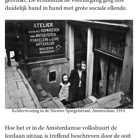
gebruikt. De economische vooruitgang ging dus
duidelijk hand in hand met grote sociale ellende.
Kelderwoning in de Nieuwe Spiegelstraat, Amsterdam, 1914.
Hoe het er in de Amsterdamse volksbuurt de
Jordaan uitzag, is treffend beschreven door de ooit