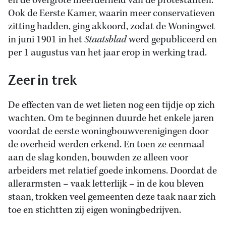
en de overgrote meerderheid van de protestanten.
Ook de Eerste Kamer, waarin meer conservatieven
zitting hadden, ging akkoord, zodat de Woningwet
in juni 1901 in het
Staatsblad
werd gepubliceerd en
per 1 augustus van het jaar erop in werking trad.
Zeer in trek
De effecten van de wet lieten nog een tijdje op zich
wachten. Om te beginnen duurde het enkele jaren
voordat de eerste woningbouwverenigingen door
de overheid werden erkend. En toen ze eenmaal
aan de slag konden, bouwden ze alleen voor
arbeiders met relatief goede inkomens. Doordat de
allerarmsten – vaak letterlijk – in de kou bleven
staan, trokken veel gemeenten deze taak naar zich
toe en stichtten zij eigen woningbedrijven.