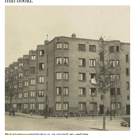
hun hoofd.
Rob Hartmans
Historicus, journalist en vertaler