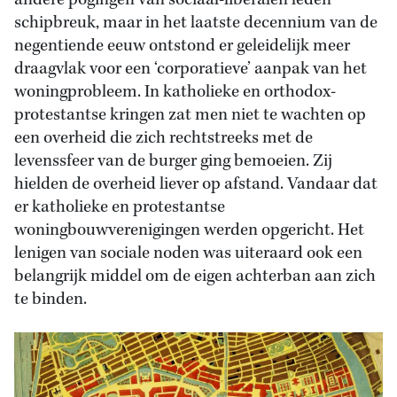
andere pogingen van sociaal-liberalen leden
schipbreuk, maar in het laatste decennium van de
negentiende eeuw ontstond er geleidelijk meer
draagvlak voor een ‘corporatieve’ aanpak van het
woningprobleem. In katholieke en orthodox-
protestantse kringen zat men niet te wachten op
een overheid die zich rechtstreeks met de
levenssfeer van de burger ging bemoeien. Zij
hielden de overheid liever op afstand. Vandaar dat
er katholieke en protestantse
woningbouwverenigingen werden opgericht. Het
lenigen van sociale noden was uiteraard ook een
belangrijk middel om de eigen achterban aan zich
te binden.