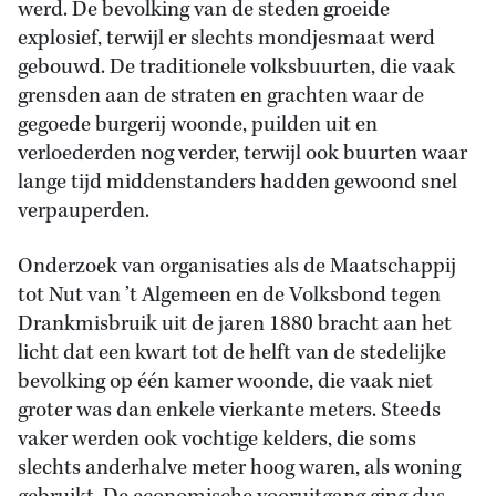
werd. De bevolking van de steden groeide
explosief, terwijl er slechts mondjesmaat werd
gebouwd. De traditionele volksbuurten, die vaak
grensden aan de straten en grachten waar de
gegoede burgerij woonde, puilden uit en
verloederden nog verder, terwijl ook buurten waar
lange tijd middenstanders hadden gewoond snel
verpauperden.
Onderzoek van organisaties als de Maatschappij
tot Nut van ’t Algemeen en de Volksbond tegen
Drankmisbruik uit de jaren 1880 bracht aan het
licht dat een kwart tot de helft van de stedelijke
bevolking op één kamer woonde, die vaak niet
groter was dan enkele vierkante meters. Steeds
vaker werden ook vochtige kelders, die soms
slechts anderhalve meter hoog waren, als woning