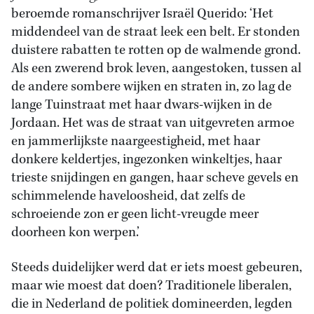
beroemde romanschrijver Israël Querido: ‘Het
middendeel van de straat leek een belt. Er stonden
duistere rabatten te rotten op de walmende grond.
Als een zwerend brok leven, aangestoken, tussen al
de andere sombere wijken en straten in, zo lag de
lange Tuinstraat met haar dwars-wijken in de
Jordaan. Het was de straat van uitgevreten armoe
en jammerlijkste naargeestigheid, met haar
donkere keldertjes, ingezonken winkeltjes, haar
trieste snijdingen en gangen, haar scheve gevels en
schimmelende haveloosheid, dat zelfs de
schroeiende zon er geen licht-vreugde meer
doorheen kon werpen.’
Steeds duidelijker werd dat er iets moest gebeuren,
maar wie moest dat doen? Traditionele liberalen,
die in Nederland de politiek domineerden, legden