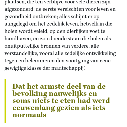
plaatsen, die ten verblijve voor vele dieren zijn
afgezonderd: de eerste vereischten voor leven en
gezondheid ontbreken; alles schijnt er op
aangelegd om het zedelijk leven, hetwelk in die
holen wordt geleid, op den dierlijken voet te
handhaven, en zoo doende staan die holen als
onuitputtelijke bronnen van verdere, alle
verstandelijke, vooral alle zedelijke ontwikkeling
tegen en belemmeren den voortgang van eene
gewigtige klasse der maatschappij.’
Dat het armste deel van de
bevolking nauwelijks en
soms niets te eten had werd
eeuwenlang gezien als iets
normaals