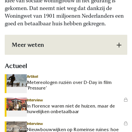
idee van sociale woningbouw in het gedrang is
gekomen. Dat neemt niet weg dat dankzij de
Woningwet van 1901 miljoenen Nederlanders een
goed en betaalbaar huis hebben gekregen.
Meer weten
Actueel
Artikel
Metereologen ruziën over D-Day in film
‘Pressure’
Interview
In Florence waren niet de huizen, maar de
huwelijken onbetaalbaar
Interview
Nieuwbouwwijken op Romeinse ruïnes: hoe