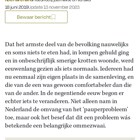
Gepubliceerd op:
18 juni 2019
Update 13 november 2023
Bewaar bericht
Dat het armste deel van de bevolking nauwelijks
en soms niets te eten had, in lompen gehuld ging
en in onbeschrijflijk smerige krotten woonde, werd
eeuwenlang gezien als iets normaals. Iedereen had
nu eenmaal zijn eigen plaats in de samenleving, en
die van de een was gewoon comfortabeler dan die
van de ander. In de negentiende eeuw begon er
echter iets te veranderen. Niet alleen nam in
Nederland de omvang van het ‘pauperprobleem’
toe, maar ook het besef dat dit een probleem wás
betekende een belangrijke ommezwaai.