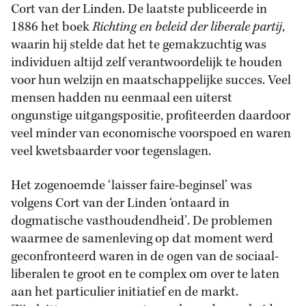
Cort van der Linden. De laatste publiceerde in
1886 het boek
Richting en beleid der liberale partij
,
waarin hij stelde dat het te gemakzuchtig was
individuen altijd zelf verantwoordelijk te houden
voor hun welzijn en maatschappelijke succes. Veel
mensen hadden nu eenmaal een uiterst
ongunstige uitgangspositie, profiteerden daardoor
veel minder van economische voorspoed en waren
veel kwetsbaarder voor tegenslagen.
Het zogenoemde ‘laisser faire-beginsel’ was
volgens Cort van der Linden ‘ontaard in
dogmatische vasthoudendheid’. De problemen
waarmee de samenleving op dat moment werd
geconfronteerd waren in de ogen van de sociaal-
liberalen te groot en te complex om over te laten
aan het particulier initiatief en de markt.