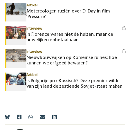
Artikel
Metereologen ruziën over D-Day in film
‘Pressure’
Interview
In Florence waren niet de huizen, maar de
huwelijken onbetaalbaar
Interview
Nieuwbouwwijken op Romeinse ruïnes: hoe
kunnen we erfgoed bewaren?
Artikel
Is Bulgarije pro-Russisch? Deze premier wilde
van zijn land de zestiende Sovjet-staat maken