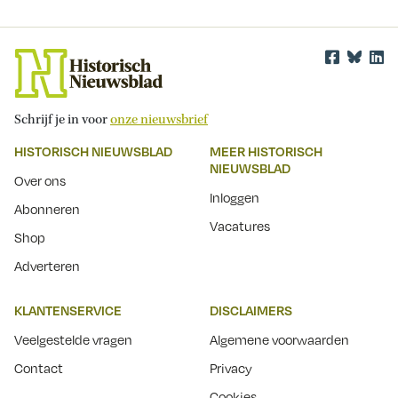
Schrijf je in voor
onze nieuwsbrief
HISTORISCH NIEUWSBLAD
MEER HISTORISCH
NIEUWSBLAD
Over ons
Inloggen
Abonneren
Vacatures
Shop
Adverteren
KLANTENSERVICE
DISCLAIMERS
Veelgestelde vragen
Algemene voorwaarden
Contact
Privacy
Cookies