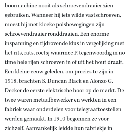
boormachine nooit als schroevendraaier zien
gebruiken. Wanneer hij iets wilde vastschroeven,
moest hij met kloeke polsbewegingen zijn
schroevendraaier ronddraaien. Een enorme
inspanning en tijdrovende klus in vergelijking met
het rits, rats, roetsj waarmee P. tegenwoordig in no
time hele rijen schroeven in of uit het hout draait.
Een kleine eeuw geleden, om precies te zijn in
1918, brachten S. Duncan Black en Alonzo G.
Decker de eerste elektrische boor op de markt. De
twee waren metaalbewerker en werkten in een
fabriek waar onderdelen voor telegraaftoestellen
werden gemaakt. In 1910 begonnen ze voor
zichzelf. Aanvankelijk leidde hun fabriekje in