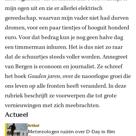
mijn ogen uit en zie er allerlei elektrisch
gereedschap, waarvan mijn vader niet had durven
dromen, voor een paar tientjes of hooguit honderd
euro. Voor dat bedrag kun je nog geen halve dag
een timmerman inhuren. Het is dus niet zo raar
dat de schuurtjes steeds voller worden. Annegreet
van Bergen is econoom en journalist. Ze schreef
het boek
Gouden jaren
, over de naoorlogse groei die
ons leven op alle fronten heeft veranderd. In deze
rubriek beschrijft ze voorwerpen die tot grote
vernieuwingen met zich meebrachten.
Actueel
Artikel
Metereologen ruziën over D-Day in film