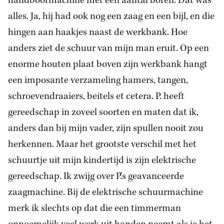
handboormachine met een aantal boren. Dat was
alles. Ja, hij had ook nog een zaag en een bijl, en die
hingen aan haakjes naast de werkbank. Hoe
anders ziet de schuur van mijn man eruit. Op een
enorme houten plaat boven zijn werkbank hangt
een imposante verzameling hamers, tangen,
schroevendraaiers, beitels et cetera. P. heeft
gereedschap in zoveel soorten en maten dat ik,
anders dan bij mijn vader, zijn spullen nooit zou
herkennen. Maar het grootste verschil met het
schuurtje uit mijn kindertijd is zijn elektrische
gereedschap. Ik zwijg over P.’s geavanceerde
zaagmachine. Bij de elektrische schuurmachine
merk ik slechts op dat die een timmerman