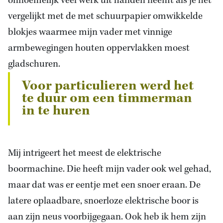
onnoemelijk veel werk uit handen neemt als je het
vergelijkt met de met schuurpapier omwikkelde
blokjes waarmee mijn vader met vinnige
armbewegingen houten oppervlakken moest
gladschuren.
Voor particulieren werd het
te duur om een timmerman
in te huren
Mij intrigeert het meest de elektrische
boormachine. Die heeft mijn vader ook wel gehad,
maar dat was er eentje met een snoer eraan. De
latere oplaadbare, snoerloze elektrische boor is
aan zijn neus voorbijgegaan. Ook heb ik hem zijn