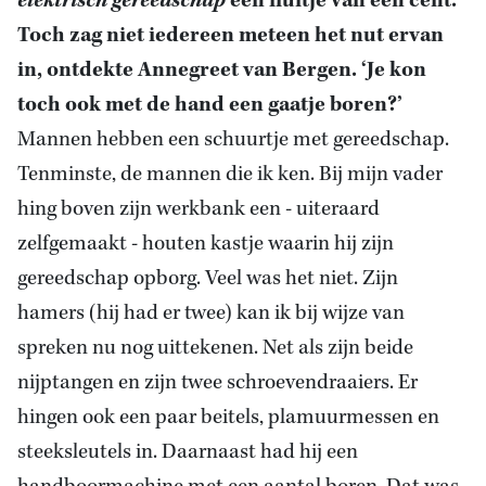
elektrisch gereedschap
een fluitje van een cent.
Toch zag niet iedereen meteen het nut ervan
in, ontdekte Annegreet van Bergen. ‘Je kon
toch ook met de hand een gaatje boren?’
Mannen hebben een schuurtje met gereedschap.
Tenminste, de mannen die ik ken. Bij mijn vader
hing boven zijn werkbank een - uiteraard
zelfgemaakt - houten kastje waarin hij zijn
gereedschap opborg. Veel was het niet. Zijn
hamers (hij had er twee) kan ik bij wijze van
spreken nu nog uittekenen. Net als zijn beide
nijptangen en zijn twee schroevendraaiers. Er
hingen ook een paar beitels, plamuurmessen en
steeksleutels in. Daarnaast had hij een