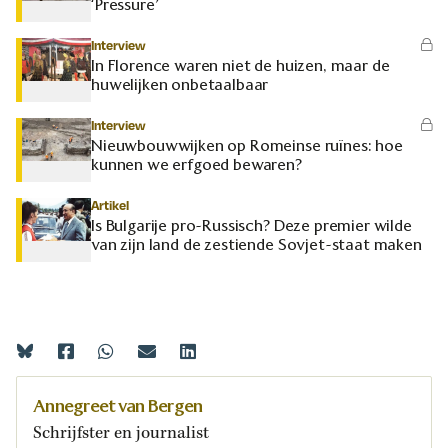
‘Pressure’
Interview
In Florence waren niet de huizen, maar de
huwelijken onbetaalbaar
Interview
Nieuwbouwwijken op Romeinse ruïnes: hoe
kunnen we erfgoed bewaren?
Artikel
Is Bulgarije pro-Russisch? Deze premier wilde
van zijn land de zestiende Sovjet-staat maken
Annegreet van Bergen
Schrijfster en journalist