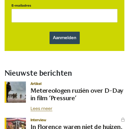
E-mailadres
Nieuwste berichten
Artikel
Metereologen ruziën over D-Day
in film ‘Pressure’
Lees meer
Interview
In Florence waren niet de huizen,