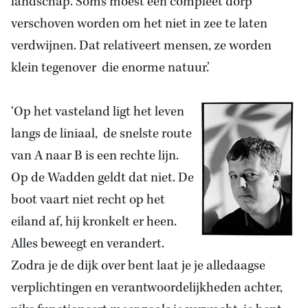
landschap. Soms moest een compleet dorp
verschoven worden om het niet in zee te laten
verdwijnen. Dat relativeert mensen, ze worden
klein tegenover die enorme natuur.’
‘Op het vasteland ligt het leven
langs de liniaal, de snelste route
van A naar B is een rechte lijn.
Op de Wadden geldt dat niet. De
boot vaart niet recht op het
eiland af, hij kronkelt er heen.
Alles beweegt en verandert.
Zodra je de dijk over bent laat je je alledaagse
verplichtingen en verantwoordelijkheden achter,