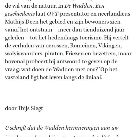
de wil van de natuur. In
De Wadden. Een
geschiedenis
laat
OVT
-presentator en neerlandicus
Mathijs Deen het gebied en zijn bewoners zien
vanaf het ontstaan – meer dan tienduizend jaar
geleden – tot het hedendaags toerisme. Hij vertelt
de verhalen van oerossen, Romeinen, Vikingen,
walvisvaarders, piraten, Friezen en bezetters, maar
bovenal probeert hij antwoord te geven op de
vraag: wat doen de Wadden met ons? ‘Op het
vasteland ligt het leven langs de liniaal.’
door Thijs Slegt
U schrijft dat de Wadden herinneringen aan uw