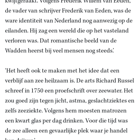
kwijtgeraakt. Volgens Frederik Willem van Eeden,
de vader van schrijver Frederik van Eeden, was de
ware identiteit van Nederland nog aanwezig op de
eilanden. Hij zag een wereld die op het vasteland
verloren was. Dat romantische beeld van de
Wadden heerst bij veel mensen nog steeds.’
‘Het heeft ook te maken met het idee dat een
verblijf aan zee heilzaam is. De arts Richard Russel
schreef in 1750 een proefschrift over zeewater. Het
zou goed zijn tegen jicht, astma, geslachtziektes en
zelfs zeeziekte. Volgens hem moesten matrozen
een kwart glas per dag drinken. Voor die tijd was
de zee alleen een gevaarlijke plek waar je handel