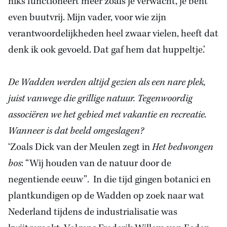
niks functioneert meer zoals je verwacht, je bent
even buutvrij. Mijn vader, voor wie zijn
verantwoordelijkheden heel zwaar vielen, heeft dat
denk ik ook gevoeld. Dat gaf hem dat huppeltje.’
De Wadden werden altijd gezien als een nare plek,
juist vanwege die grillige natuur. Tegenwoordig
associëren we het gebied met vakantie en recreatie.
Wanneer is dat beeld omgeslagen?
‘Zoals Dick van der Meulen zegt in
Het bedwongen
bos
: “Wij houden van de natuur door de
negentiende eeuw”. In die tijd gingen botanici en
plantkundigen op de Wadden op zoek naar wat
Nederland tijdens de industrialisatie was