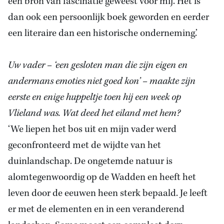
een bron van fascinatie geweest voor mij. Het is
dan ook een persoonlijk boek geworden en eerder
een literaire dan een historische onderneming.’
Uw vader – ‘een gesloten man die zijn eigen en
andermans emoties niet goed kon’ – maakte zijn
eerste en enige huppeltje toen hij een week op
Vlieland was. Wat deed het eiland met hem?
‘We liepen het bos uit en mijn vader werd
geconfronteerd met de wijdte van het
duinlandschap. De ongetemde natuur is
alomtegenwoordig op de Wadden en heeft het
leven door de eeuwen heen sterk bepaald. Je leeft
er met de elementen en in een veranderend