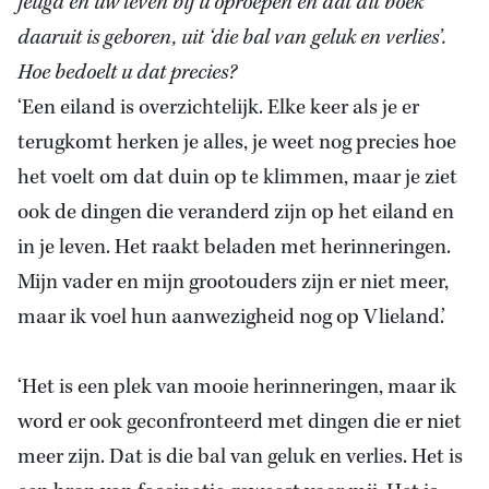
jeugd en uw leven bij u oproepen en dat dit boek
daaruit is geboren, uit ‘die bal van geluk en verlies’.
Hoe bedoelt u dat precies?
‘Een eiland is overzichtelijk. Elke keer als je er
terugkomt herken je alles, je weet nog precies hoe
het voelt om dat duin op te klimmen, maar je ziet
ook de dingen die veranderd zijn op het eiland en
in je leven. Het raakt beladen met herinneringen.
Mijn vader en mijn grootouders zijn er niet meer,
maar ik voel hun aanwezigheid nog op Vlieland.’
‘Het is een plek van mooie herinneringen, maar ik
word er ook geconfronteerd met dingen die er niet
meer zijn. Dat is die bal van geluk en verlies. Het is