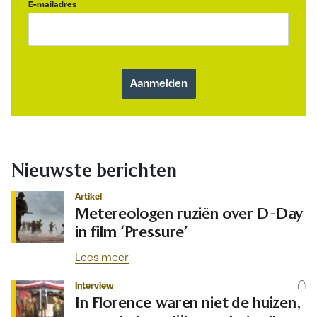
E-mailadres
Nieuwste berichten
Artikel
Metereologen ruziën over D-Day
in film ‘Pressure’
Lees meer
Interview
In Florence waren niet de huizen,