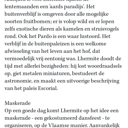
lentemaanden een 'aards paradijs'. Het
buitenverblijf is omgeven door alle mogelijke
soorten fruitbomen; er is volop wild en er lopen
zelfs exotische dieren als kamelen en struisvogels
rond. Ook het Pardo is een waar lustoord. Het
verblijf in de buitenpaleizen is een welkome
afwisseling van het leven aan het hof, dat
vermoedelijk vrij eentonig was. Lhermite doodt de
tijd met allerlei bezigheden: hij lost woordraadsels
op, giet metalen miniaturen, bestudeert de
astronomie, en maakt een uitvoerige beschrijving
van het paleis Escorial.
Maskerade
Op een goede dag komt Lhermite op het idee een
maskerade - een gekostumeerd dansfeest - te
organiseren, op de Vlaamse manier. Aanvankelijk