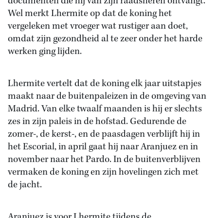
documenten die hij van zijn raadsheren ontvangt.
Wel merkt Lhermite op dat de koning het
vergeleken met vroeger wat rustiger aan doet,
omdat zijn gezondheid al te zeer onder het harde
werken ging lijden.
Lhermite vertelt dat de koning elk jaar uitstapjes
maakt naar de buitenpaleizen in de omgeving van
Madrid. Van elke twaalf maanden is hij er slechts
zes in zijn paleis in de hofstad. Gedurende de
zomer-, de kerst-, en de paasdagen verblijft hij in
het Escorial, in april gaat hij naar Aranjuez en in
november naar het Pardo. In de buitenverblijven
vermaken de koning en zijn hovelingen zich met
de jacht.
Aranjuez is voor Lhermite tijdens de