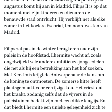
raadsheer die naar de hofstad is geroepen. Op 30
augustus komt hij aan in Madrid. Filips II is op dat
moment met zijn kinderen en dienaren de
benauwde stad ontvlucht. Hij verblijft net als elke
zomer in het koelere Escorial, ten noordwesten van
Madrid.
Filips zal pas in de winter terugkeren naar zijn
paleis in de hoofdstad. Lhermite wacht af, zoals
ongetwijfeld vele andere ambitieuze jonge edelen
die net als hij een betrekking aan het hof zoeken.
Met Kerstmis krijgt de Antwerpenaar de kans om
de koning te ontmoeten. De zomerse hitte heeft
plaatsgemaakt voor een ijzige kou. Het vriest dat
het kraakt, zodanig zelfs dat de vijvers in de
paleistuinen bedekt zijn met een dikke laag ijs. En
dat biedt Lhermite een unieke gelegenheid zich te