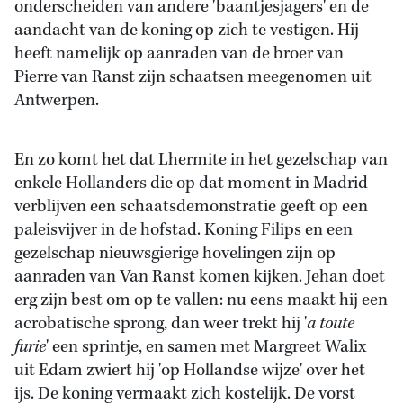
onderscheiden van andere 'baantjesjagers' en de
aandacht van de koning op zich te vestigen. Hij
heeft namelijk op aanraden van de broer van
Pierre van Ranst zijn schaatsen meegenomen uit
Antwerpen.
En zo komt het dat Lhermite in het gezelschap van
enkele Hollanders die op dat moment in Madrid
verblijven een schaatsdemonstratie geeft op een
paleisvijver in de hofstad. Koning Filips en een
gezelschap nieuwsgierige hovelingen zijn op
aanraden van Van Ranst komen kijken. Jehan doet
erg zijn best om op te vallen: nu eens maakt hij een
acrobatische sprong, dan weer trekt hij '
a toute
furie
' een sprintje, en samen met Margreet Walix
uit Edam zwiert hij 'op Hollandse wijze' over het
ijs. De koning vermaakt zich kostelijk. De vorst