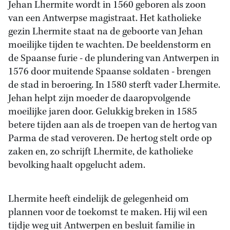
Jehan Lhermite wordt in 1560 geboren als zoon
van een Antwerpse magistraat. Het katholieke
gezin Lhermite staat na de geboorte van Jehan
moeilijke tijden te wachten. De beeldenstorm en
de Spaanse furie - de plundering van Antwerpen in
1576 door muitende Spaanse soldaten - brengen
de stad in beroering. In 1580 sterft vader Lhermite.
Jehan helpt zijn moeder de daaropvolgende
moeilijke jaren door. Gelukkig breken in 1585
betere tijden aan als de troepen van de hertog van
Parma de stad veroveren. De hertog stelt orde op
zaken en, zo schrijft Lhermite, de katholieke
bevolking haalt opgelucht adem.
Lhermite heeft eindelijk de gelegenheid om
plannen voor de toekomst te maken. Hij wil een
tijdje weg uit Antwerpen en besluit familie in