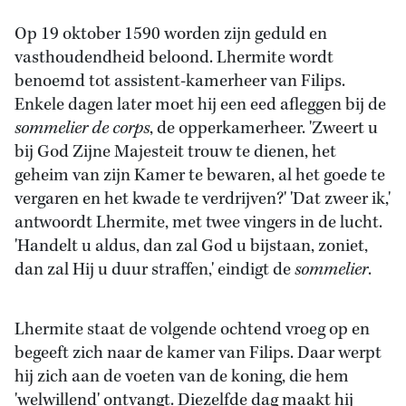
Op 19 oktober 1590 worden zijn geduld en
vasthoudendheid beloond. Lhermite wordt
benoemd tot assistent-kamerheer van Filips.
Enkele dagen later moet hij een eed afleggen bij de
sommelier de corps
, de opperkamerheer. 'Zweert u
bij God Zijne Majesteit trouw te dienen, het
geheim van zijn Kamer te bewaren, al het goede te
vergaren en het kwade te verdrijven?' 'Dat zweer ik,'
antwoordt Lhermite, met twee vingers in de lucht.
'Handelt u aldus, dan zal God u bijstaan, zoniet,
dan zal Hij u duur straffen,' eindigt de
sommelier
.
Lhermite staat de volgende ochtend vroeg op en
begeeft zich naar de kamer van Filips. Daar werpt
hij zich aan de voeten van de koning, die hem
'welwillend' ontvangt. Diezelfde dag maakt hij