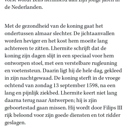
vorst wordt zelfs herinnerd aan zijn jonge jaren in
de Nederlanden.
Met de gezondheid van de koning gaat het
ondertussen almaar slechter. De jichtaanvallen
worden heviger en het kost hem moeite lang
achtereen te zitten. Lhermite schrijft dat de
koning zijn dagen slijt in een speciaal voor hem
ontworpen stoel, met een verstelbare rugleuning
en voetensteun. Daarin ligt hij de hele dag, gekleed
in zijn nachtgewaad. De koning sterft in de vroege
ochtend van zondag 13 september 1598, na een
lang en pijnlijk ziekbed. Lhermite keert niet lang
daarna terug naar Antwerpen; hij is zjin
geboortestad gaan missen. Hij wordt door Filips III
rijk beloond voor zijn goede diensten en tot ridder
geslagen.