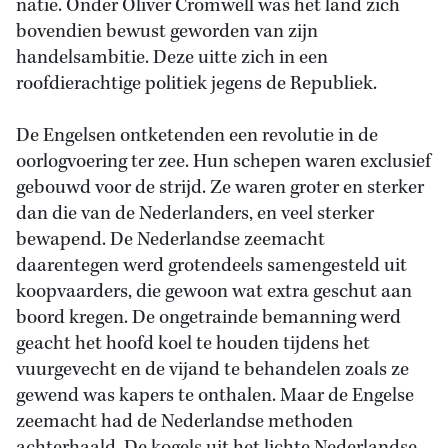
natie. Onder Oliver Cromwell was het land zich
bovendien bewust geworden van zijn
handelsambitie. Deze uitte zich in een
roofdierachtige politiek jegens de Republiek.
De Engelsen ontketenden een revolutie in de
oorlogvoering ter zee. Hun schepen waren exclusief
gebouwd voor de strijd. Ze waren groter en sterker
dan die van de Nederlanders, en veel sterker
bewapend. De Nederlandse zeemacht
daarentegen werd grotendeels samengesteld uit
koopvaarders, die gewoon wat extra geschut aan
boord kregen. De ongetrainde bemanning werd
geacht het hoofd koel te houden tijdens het
vuurgevecht en de vijand te behandelen zoals ze
gewend was kapers te onthalen. Maar de Engelse
zeemacht had de Nederlandse methoden