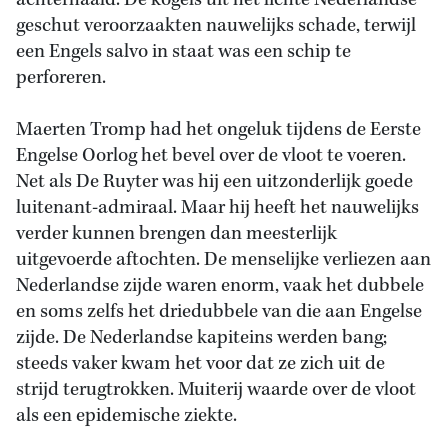
achterhaald. De kogels uit het lichte Nederlandse
geschut veroorzaakten nauwelijks schade, terwijl
een Engels salvo in staat was een schip te
perforeren.
Maerten Tromp had het ongeluk tijdens de Eerste
Engelse Oorlog het bevel over de vloot te voeren.
Net als De Ruyter was hij een uitzonderlijk goede
luitenant-admiraal. Maar hij heeft het nauwelijks
verder kunnen brengen dan meesterlijk
uitgevoerde aftochten. De menselijke verliezen aan
Nederlandse zijde waren enorm, vaak het dubbele
en soms zelfs het driedubbele van die aan Engelse
zijde. De Nederlandse kapiteins werden bang;
steeds vaker kwam het voor dat ze zich uit de
strijd terugtrokken. Muiterij waarde over de vloot
als een epidemische ziekte.