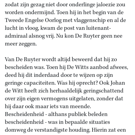
zodat zijn gezag niet door onderlinge jaloezie zou
worden ondermijnd. Toen hij in het begin van de
Tweede Engelse Oorlog met vlaggenschip en al de
lucht in vloog, kwam de post van luitenant-
admiraal alsnog vrij. Nu kon De Ruyter geen nee
meer zeggen.
Van De Ruyter wordt altijd beweerd dat hij zo
bescheiden was. Toen hij De Witts aanbod afwees,
deed hij dit inderdaad door te wijzen op zijn
geringe capaciteiten. Was hij oprecht? Ook Johan
de Witt heeft zich herhaaldelijk geringschattend
over zijn eigen vermogens uitgelaten, zonder dat
hij daar ook maar iets van meende.
Bescheidenheid - althans publiek beleden
bescheidenheid - was in bepaalde situaties
domweg de verstandigste houding. Hierin zat een