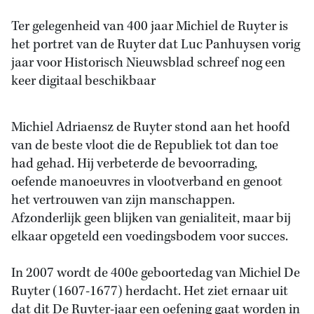
Ter gelegenheid van 400 jaar Michiel de Ruyter is
het portret van de Ruyter dat Luc Panhuysen vorig
jaar voor Historisch Nieuwsblad schreef nog een
keer digitaal beschikbaar
Michiel Adriaensz de Ruyter stond aan het hoofd
van de beste vloot die de Republiek tot dan toe
had gehad. Hij verbeterde de bevoorrading,
oefende manoeuvres in vlootverband en genoot
het vertrouwen van zijn manschappen.
Afzonderlijk geen blijken van genialiteit, maar bij
elkaar opgeteld een voedingsbodem voor succes.
In 2007 wordt de 400e geboortedag van Michiel De
Ruyter (1607-1677) herdacht. Het ziet ernaar uit
dat dit De Ruyter-jaar een oefening gaat worden in