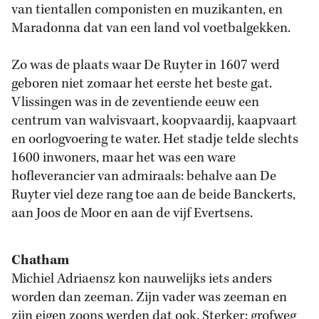
van tientallen componisten en muzikanten, en
Maradonna dat van een land vol voetbalgekken.
Zo was de plaats waar De Ruyter in 1607 werd
geboren niet zomaar het eerste het beste gat.
Vlissingen was in de zeventiende eeuw een
centrum van walvisvaart, koopvaardij, kaapvaart
en oorlogvoering te water. Het stadje telde slechts
1600 inwoners, maar het was een ware
hofleverancier van admiraals: behalve aan De
Ruyter viel deze rang toe aan de beide Banckerts,
aan Joos de Moor en aan de vijf Evertsens.
Chatham
Michiel Adriaensz kon nauwelijks iets anders
worden dan zeeman. Zijn vader was zeeman en
zijn eigen zoons werden dat ook. Sterker: grofweg