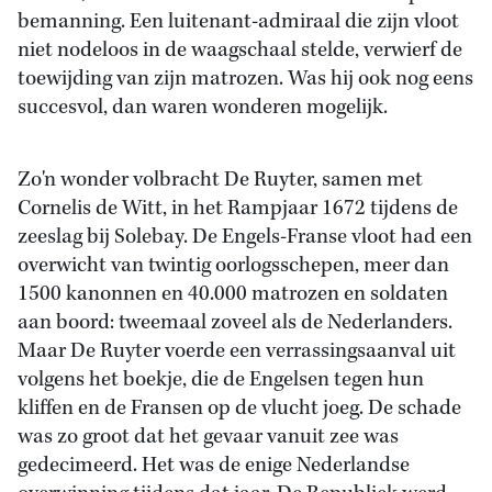
bemanning. Een luitenant-admiraal die zijn vloot
niet nodeloos in de waagschaal stelde, verwierf de
toewijding van zijn matrozen. Was hij ook nog eens
succesvol, dan waren wonderen mogelijk.
Zo'n wonder volbracht De Ruyter, samen met
Cornelis de Witt, in het Rampjaar 1672 tijdens de
zeeslag bij Solebay. De Engels-Franse vloot had een
overwicht van twintig oorlogsschepen, meer dan
1500 kanonnen en 40.000 matrozen en soldaten
aan boord: tweemaal zoveel als de Nederlanders.
Maar De Ruyter voerde een verrassingsaanval uit
volgens het boekje, die de Engelsen tegen hun
kliffen en de Fransen op de vlucht joeg. De schade
was zo groot dat het gevaar vanuit zee was
gedecimeerd. Het was de enige Nederlandse