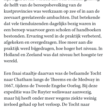
de helft van de beroepsbevolking van de
kustprovincies was werkzaam op zee of in aan de
zeevaart gerelateerde ambachten. Dat betekende
dat vele tienduizenden dagelijks bezig waren in
een beroep waarvoor geen scholen of handboeken
bestonden. Ervaring werd in de praktijk verbeterd,
afgekeken en overgedragen. Hoe meer aan die
praktijk werd bijgedragen, hoe hoger het niveau. In
Holland en Zeeland was dat niveau het hoogste ter
wereld.
Een fraai staaltje daarvan was de befaamde Tocht
naar Chatham langs de Theems en de Medway in
1667, tijdens de Tweede Engelse Oorlog. Bij deze
expeditie was De Ruyter weliswaar aanwezig,
maar hij heeft onder meer wegens ziekte weinig
invloed gehad op het verloop. De Tocht naar