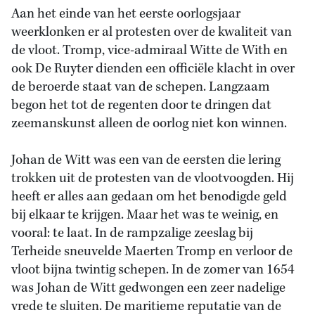
Aan het einde van het eerste oorlogsjaar
weerklonken er al protesten over de kwaliteit van
de vloot. Tromp, vice-admiraal Witte de With en
ook De Ruyter dienden een officiële klacht in over
de beroerde staat van de schepen. Langzaam
begon het tot de regenten door te dringen dat
zeemanskunst alleen de oorlog niet kon winnen.
Johan de Witt was een van de eersten die lering
trokken uit de protesten van de vlootvoogden. Hij
heeft er alles aan gedaan om het benodigde geld
bij elkaar te krijgen. Maar het was te weinig, en
vooral: te laat. In de rampzalige zeeslag bij
Terheide sneuvelde Maerten Tromp en verloor de
vloot bijna twintig schepen. In de zomer van 1654
was Johan de Witt gedwongen een zeer nadelige
vrede te sluiten. De maritieme reputatie van de