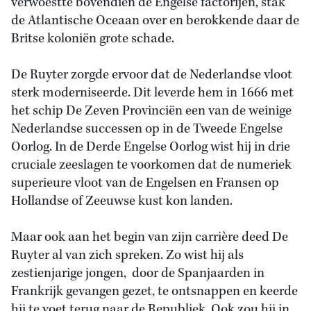
verwoestte bovendien de Engelse factorijen, stak
de Atlantische Oceaan over en berokkende daar de
Britse koloniën grote schade.
De Ruyter zorgde ervoor dat de Nederlandse vloot
sterk moderniseerde. Dit leverde hem in 1666 met
het schip De Zeven Provinciën een van de weinige
Nederlandse successen op in de Tweede Engelse
Oorlog. In de Derde Engelse Oorlog wist hij in drie
cruciale zeeslagen te voorkomen dat de numeriek
superieure vloot van de Engelsen en Fransen op
Hollandse of Zeeuwse kust kon landen.
Maar ook aan het begin van zijn carrière deed De
Ruyter al van zich spreken. Zo wist hij als
zestienjarige jongen, door de Spanjaarden in
Frankrijk gevangen gezet, te ontsnappen en keerde
hij te voet terug naar de Republiek. Ook zou hij in