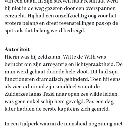
van een baan. In zijn streven naar resultaat werd
hij niet in de weg gezeten door een overspannen
eerzucht. Hij had een onzelfzuchtig oog voor het
grotere belang en dreef tegenstellingen pas op de
spits als dat belang werd bedreigd.
Autoriteit
Hierin was hij zeldzaam. Witte de With was
berucht om zijn arrogantie en lichtgeraaktheid. De
man werd gehaat door de hele vloot. Dit had zijn
functioneren dramatisch gehinderd. Toen hij eens
als vice-admiraal zijn smaldeel vanuit de
Zuiderzee langs Texel naar open zee wilde leiden,
was geen enkel schip hem gevolgd. Pas een dag
later hadden de eerste kapiteins zich gemeld.
In een tijdperk waarin de mensheid nog zuinig met