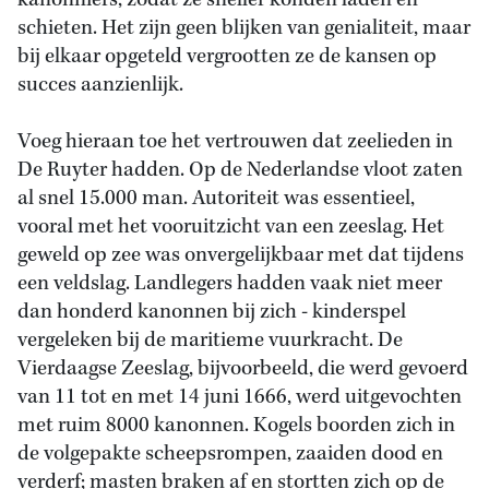
kanonniers, zodat ze sneller konden laden en
schieten. Het zijn geen blijken van genialiteit, maar
bij elkaar opgeteld vergrootten ze de kansen op
succes aanzienlijk.
Voeg hieraan toe het vertrouwen dat zeelieden in
De Ruyter hadden. Op de Nederlandse vloot zaten
al snel 15.000 man. Autoriteit was essentieel,
vooral met het vooruitzicht van een zeeslag. Het
geweld op zee was onvergelijkbaar met dat tijdens
een veldslag. Landlegers hadden vaak niet meer
dan honderd kanonnen bij zich - kinderspel
vergeleken bij de maritieme vuurkracht. De
Vierdaagse Zeeslag, bijvoorbeeld, die werd gevoerd
van 11 tot en met 14 juni 1666, werd uitgevochten
met ruim 8000 kanonnen. Kogels boorden zich in
de volgepakte scheepsrompen, zaaiden dood en
verderf; masten braken af en stortten zich op de