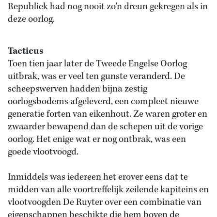
Republiek had nog nooit zo'n dreun gekregen als in
deze oorlog.
Tacticus
Toen tien jaar later de Tweede Engelse Oorlog
uitbrak, was er veel ten gunste veranderd. De
scheepswerven hadden bijna zestig
oorlogsbodems afgeleverd, een compleet nieuwe
generatie forten van eikenhout. Ze waren groter en
zwaarder bewapend dan de schepen uit de vorige
oorlog. Het enige wat er nog ontbrak, was een
goede vlootvoogd.
Inmiddels was iedereen het erover eens dat te
midden van alle voortreffelijk zeilende kapiteins en
vlootvoogden De Ruyter over een combinatie van
eigenschappen beschikte die hem boven de