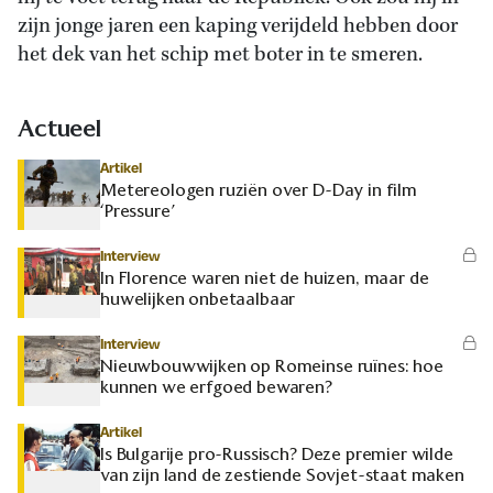
zijn jonge jaren een kaping verijdeld hebben door
het dek van het schip met boter in te smeren.
Actueel
Artikel
Metereologen ruziën over D-Day in film
‘Pressure’
Interview
In Florence waren niet de huizen, maar de
huwelijken onbetaalbaar
Interview
Nieuwbouwwijken op Romeinse ruïnes: hoe
kunnen we erfgoed bewaren?
Artikel
Is Bulgarije pro-Russisch? Deze premier wilde
van zijn land de zestiende Sovjet-staat maken