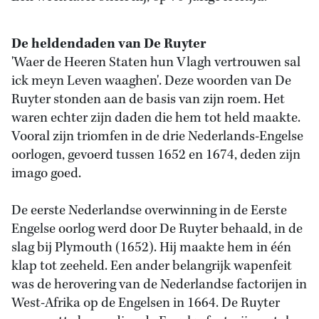
De heldendaden van De Ruyter
'Waer de Heeren Staten hun Vlagh vertrouwen sal
ick meyn Leven waaghen'. Deze woorden van De
Ruyter stonden aan de basis van zijn roem. Het
waren echter zijn daden die hem tot held maakte.
Vooral zijn triomfen in de drie Nederlands-Engelse
oorlogen, gevoerd tussen 1652 en 1674, deden zijn
imago goed.
De eerste Nederlandse overwinning in de Eerste
Engelse oorlog werd door De Ruyter behaald, in de
slag bij Plymouth (1652). Hij maakte hem in één
klap tot zeeheld. Een ander belangrijk wapenfeit
was de herovering van de Nederlandse factorijen in
West-Afrika op de Engelsen in 1664. De Ruyter