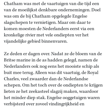
Chatham was met de vaartuigen van die tijd een
van de moeilijkst denkbare ondernemingen. Doel
was om de bij Chatham opgelegde Engelse
slagschepen te vernietigen. Maar om daar te
komen moesten de Nederlanders eerst via een
kronkelige rivier met vele ondiepten ver het
vijandelijke gebied binnenvaren.
Ze deden er dagen over. Nadat ze de bloem van de
Britse marine in de as hadden gelegd, namen de
Nederlanders ook nog eens het mooiste schip als
buit mee terug. Alleen was dit vaartuig, de Royal
Charles, veel zwaarder dan de Nederlandse
schepen. Om het toch over de ondiepten te krijgen
lieten ze het zeekasteel slagzij maken, waardoor
het minder diep stak. Engelse ooggetuigen waren
verbijsterd over zoveel vindingrijkheid en