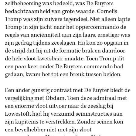
zelfbeheersing was bedeeld, was De Ruyters
bedachtzaamheid van grote waarde. Cornelis
Tromp was zijn zuivere tegendeel. Niet alleen lapte
Tromp in zijn jacht naar het oppercommando de
regels van anciënniteit aan zijn laars, ernstiger was
zijn gedrag tijdens zeeslagen. Hij kon zo opgaan in
de strijd dat hij uit de formatie brak en daardoor
de hele vloot kwetsbaar maakte. Toen Tromp dit
een paar keer onder De Ruyters commando had
gedaan, kwam het tot een breuk tussen beiden.
Een ander gunstig contrast met De Ruyter biedt de
vergelijking met Obdam. Toen deze admiraal met
een enorme vloot uitvoer naar de zeeslag bij
Lowestoft, had hij verzuimd seininstructies aan
zijn kapiteins te verstrekken. Zonder seinen kon
een bevelhebber niet met zijn vloot