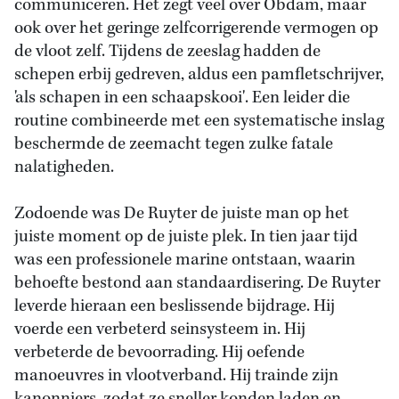
communiceren. Het zegt veel over Obdam, maar
ook over het geringe zelfcorrigerende vermogen op
de vloot zelf. Tijdens de zeeslag hadden de
schepen erbij gedreven, aldus een pamfletschrijver,
'als schapen in een schaapskooi'. Een leider die
routine combineerde met een systematische inslag
beschermde de zeemacht tegen zulke fatale
nalatigheden.
Zodoende was De Ruyter de juiste man op het
juiste moment op de juiste plek. In tien jaar tijd
was een professionele marine ontstaan, waarin
behoefte bestond aan standaardisering. De Ruyter
leverde hieraan een beslissende bijdrage. Hij
voerde een verbeterd seinsysteem in. Hij
verbeterde de bevoorrading. Hij oefende
manoeuvres in vlootverband. Hij trainde zijn