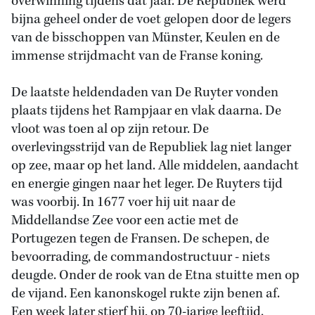
overwinning tijdens dat jaar. De Republiek werd
bijna geheel onder de voet gelopen door de legers
van de bisschoppen van Münster, Keulen en de
immense strijdmacht van de Franse koning.
De laatste heldendaden van De Ruyter vonden
plaats tijdens het Rampjaar en vlak daarna. De
vloot was toen al op zijn retour. De
overlevingsstrijd van de Republiek lag niet langer
op zee, maar op het land. Alle middelen, aandacht
en energie gingen naar het leger. De Ruyters tijd
was voorbij. In 1677 voer hij uit naar de
Middellandse Zee voor een actie met de
Portugezen tegen de Fransen. De schepen, de
bevoorrading, de commandostructuur - niets
deugde. Onder de rook van de Etna stuitte men op
de vijand. Een kanonskogel rukte zijn benen af.
Een week later stierf hij, op 70-jarige leeftijd.