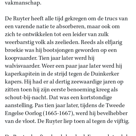
vakmanschap.
De Ruyter heeft alle tijd gekregen om de trucs van
een varende natie te absorberen, maar ook om
zich te ontwikkelen tot een leider van zulk
weerbarstig volk als zeelieden. Reeds als elfjarig
broekie was hij bootsjongen geworden op een
koopvaarder. Tien jaar later werd hij
walvisvaarder. Weer een paar jaar later werd hij
kaperkapitein in de strijd tegen de Duinkerker
kapers. Hij had er al dertig zeewaardige jaren op
zitten toen hij zijn eerste benoeming kreeg als
schout-bij-nacht. Dat was een kortstondige
aanstelling. Pas tien jaar later, tijdens de Tweede
Engelse Oorlog (1665-1667), werd hij bevelhebber
van de vloot. De Ruyter liep toen al tegen de vijftig.