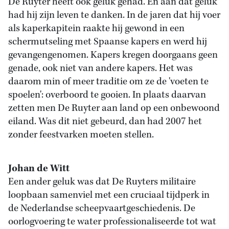
De Ruyter heeft ook geluk gehad. En aan dat geluk
had hij zijn leven te danken. In de jaren dat hij voer
als kaperkapitein raakte hij gewond in een
schermutseling met Spaanse kapers en werd hij
gevangengenomen. Kapers kregen doorgaans geen
genade, ook niet van andere kapers. Het was
daarom min of meer traditie om ze de 'voeten te
spoelen': overboord te gooien. In plaats daarvan
zetten men De Ruyter aan land op een onbewoond
eiland. Was dit niet gebeurd, dan had 2007 het
zonder feestvarken moeten stellen.
Johan de Witt
Een ander geluk was dat De Ruyters militaire
loopbaan samenviel met een cruciaal tijdperk in
de Nederlandse scheepvaartgeschiedenis. De
oorlogvoering te water professionaliseerde tot wat