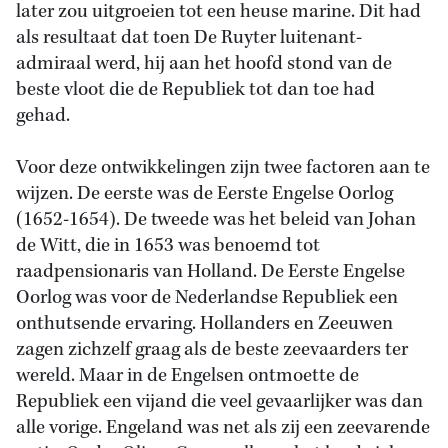
later zou uitgroeien tot een heuse marine. Dit had
als resultaat dat toen De Ruyter luitenant-
admiraal werd, hij aan het hoofd stond van de
beste vloot die de Republiek tot dan toe had
gehad.
Voor deze ontwikkelingen zijn twee factoren aan te
wijzen. De eerste was de Eerste Engelse Oorlog
(1652-1654). De tweede was het beleid van Johan
de Witt, die in 1653 was benoemd tot
raadpensionaris van Holland. De Eerste Engelse
Oorlog was voor de Nederlandse Republiek een
onthutsende ervaring. Hollanders en Zeeuwen
zagen zichzelf graag als de beste zeevaarders ter
wereld. Maar in de Engelsen ontmoette de
Republiek een vijand die veel gevaarlijker was dan
alle vorige. Engeland was net als zij een zeevarende