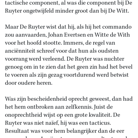
tactische component, al was die component bij De
Ruyter ongetwijfeld minder groot dan bij De Witt.
Maar De Ruyter wist dat hij, als hij het commando
zou aanvaarden, Johan Evertsen en Witte de With
voor het hoofd stootte. Immers, de regel van
anciënniteit schreef voor dat hun als oudsten
voorrang werd verleend. De Ruyter was nuchter
genoeg om in te zien dat het geen zin had het bevel
te voeren als zijn gezag voortdurend werd betwist
door oudere heren.
Was zijn bescheidenheid oprecht geweest, dan had
het hem ontbroken aan zelfkennis. Juist de
onoprechtheid wijst op een grote kwaliteit. De
Ruyter was niet naïef, hij was een tacticus.
Resultaat was voor hem belangrijker dan de eer