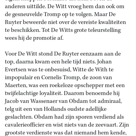
anderen uittilde. De Witt vroeg hem dan ook om
de gesneuvelde Tromp op te volgen. Maar De
Ruyter beweerde niet over de vereiste kwaliteiten
te beschikken. Tot De Witts grote teleurstelling
wees hij de promotie af.
Voor De Witt stond De Ruyter eenzaam aan de
top, daarna kwam een hele tijd niets. Johan
Evertsen was te onbesuisd, Witte de With te
impopulair en Cornelis Tromp, de zoon van
Maerten, was een roekeloze opschepper met een
twijfelachtige loyaliteit. Daarom benoemde hij
Jacob van Wassenaer van Obdam tot admiraal,
telg uit een van Hollands oudste adellijke
geslachten. Obdam had zijn sporen verdiend als
cavalerieofficier en wist niets van de zeevaart. Zijn
grootste verdienste was dat niemand hem kende,