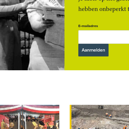
hebben onbeperkt to
E-mailadres