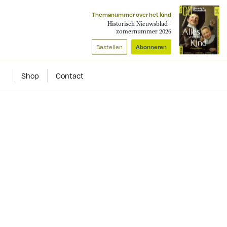
Themanummer over het kind
Historisch Nieuwsblad -
zomernummer 2026
Bestellen
Abonneren
Shop
Contact