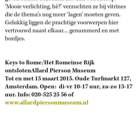
‘Mooie verlichting, hè?’ verzuchten ze bij vitrines
die de thema’s nog meer ‘lagen’ moeten geven.
Gelukkig liggen de prachtige voorwerpen hier
vertrouwd naast elkaar… genummerd en met
bordjes.
Keys to Rome/Het Romeinse Rijk
ontslotenAllard Pierson Museum
Tot en met 15 maart 2015. Oude Turfmarkt 127,
Amsterdam. Open: di-vr 10-17 uur, za-zo 13-17
uur. Info: 020-525 25 56 of
www.allardpiersonmuseum.nl