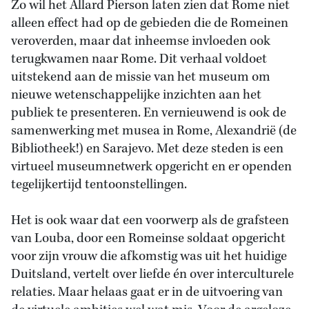
Zo wil het Allard Pierson laten zien dat Rome niet
alleen effect had op de gebieden die de Romeinen
veroverden, maar dat inheemse invloeden ook
terugkwamen naar Rome. Dit verhaal voldoet
uitstekend aan de missie van het museum om
nieuwe wetenschappelijke inzichten aan het
publiek te presenteren. En vernieuwend is ook de
samenwerking met musea in Rome, Alexandrië (de
Bibliotheek!) en Sarajevo. Met deze steden is een
virtueel museumnetwerk opgericht en er openden
tegelijkertijd tentoonstellingen.
Het is ook waar dat een voorwerp als de grafsteen
van Louba, door een Romeinse soldaat opgericht
voor zijn vrouw die afkomstig was uit het huidige
Duitsland, vertelt over liefde én over interculturele
relaties. Maar helaas gaat er in de uitvoering van