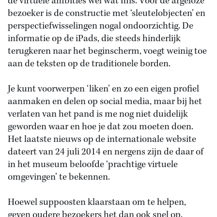
de virtuele ambities wel wat mis. Voor de argeloze
bezoeker is de constructie met ‘sleutelobjecten’ en
perspectiefwisselingen nogal ondoorzichtig. De
informatie op de iPads, die steeds hinderlijk
terugkeren naar het beginscherm, voegt weinig toe
aan de teksten op de traditionele borden.
Je kunt voorwerpen ‘liken’ en zo een eigen profiel
aanmaken en delen op social media, maar bij het
verlaten van het pand is me nog niet duidelijk
geworden waar en hoe je dat zou moeten doen.
Het laatste nieuws op de internationale website
dateert van 24 juli 2014 en nergens zijn de daar of
in het museum beloofde ‘prachtige virtuele
omgevingen’ te bekennen.
Hoewel suppoosten klaarstaan om te helpen,
geven oudere bezoekers het dan ook snel op.