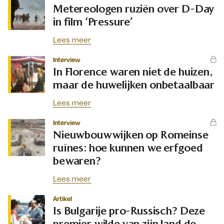
Metereologen ruziën over D-Day
in film ‘Pressure’
Lees meer
Interview
In Florence waren niet de huizen,
maar de huwelijken onbetaalbaar
Lees meer
Interview
Nieuwbouwwijken op Romeinse
ruïnes: hoe kunnen we erfgoed
bewaren?
Lees meer
Artikel
Is Bulgarije pro-Russisch? Deze
premier wilde van zijn land de