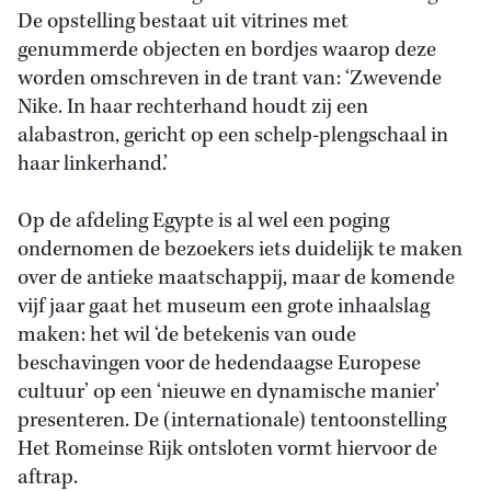
De opstelling bestaat uit vitrines met
genummerde objecten en bordjes waarop deze
worden omschreven in de trant van: ‘Zwevende
Nike. In haar rechterhand houdt zij een
alabastron, gericht op een schelp-plengschaal in
haar linkerhand.’
Op de afdeling Egypte is al wel een poging
ondernomen de bezoekers iets duidelijk te maken
over de antieke maatschappij, maar de komende
vijf jaar gaat het museum een grote inhaalslag
maken: het wil ‘de betekenis van oude
beschavingen voor de hedendaagse Europese
cultuur’ op een ‘nieuwe en dynamische manier’
presenteren. De (internationale) tentoonstelling
Het Romeinse Rijk ontsloten vormt hiervoor de
aftrap.