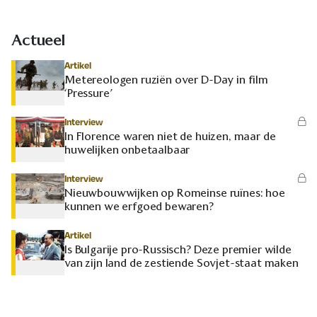
Actueel
Artikel
Metereologen ruziën over D-Day in film
‘Pressure’
Interview
In Florence waren niet de huizen, maar de
huwelijken onbetaalbaar
Interview
Nieuwbouwwijken op Romeinse ruïnes: hoe
kunnen we erfgoed bewaren?
Artikel
Is Bulgarije pro-Russisch? Deze premier wilde
van zijn land de zestiende Sovjet-staat maken