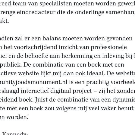
reed team van specialisten moeten worden gewerk
trenge eindredacteur die de onderlinge samenhan
kt.
dien zal er een balans moeten worden gevonden
n het voortschrijdend inzicht van professionele
rici en de behoefte aan herkenning en inleving bij 
 publiek. De combinatie van een boek met een
actieve website lijkt mij dan ook ideaal. De websit
nityjoodsmonument.nl is een prachtig voorbeel
eslaagd interactief digitaal project – zij het zonde
eidend boek. Juist de combinatie van een dynami
te met een boek zou volgens mij veel vaker benut
n worden.’
 Kennedy: