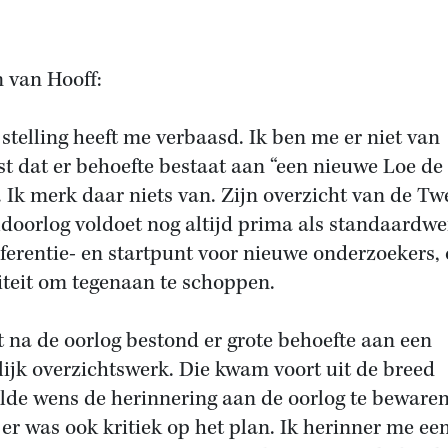
 van Hooff:
 stelling heeft me verbaasd. Ik ben me er niet van
t dat er behoefte bestaat aan “een nieuwe Loe de
. Ik merk daar niets van. Zijn overzicht van de T
doorlog voldoet nog altijd prima als standaardwe
eferentie- en startpunt voor nieuwe onderzoekers, 
iteit om tegenaan te schoppen.
t na de oorlog bestond er grote behoefte aan een
lijk overzichtswerk. Die kwam voort uit de breed
lde wens de herinnering aan de oorlog te bewaren
er was ook kritiek op het plan. Ik herinner me ee