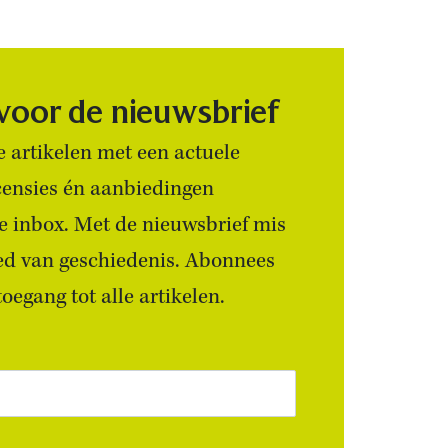
 voor de nieuwsbrief
 artikelen met een actuele
censies én aanbiedingen
 je inbox. Met de nieuwsbrief mis
ied van geschiedenis. Abonnees
egang tot alle artikelen.