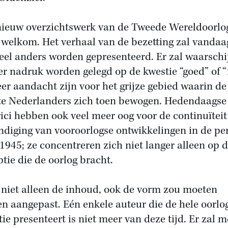
nieuw overzichtswerk van de Tweede Wereldoorlog
 welkom. Het verhaal van de bezetting zal vandaa
eel anders worden gepresenteerd. Er zal waarschij
r nadruk worden gelegd op de kwestie “goed” of “
er aandacht zijn voor het grijze gebied waarin de
e Nederlanders zich toen bewogen. Hedendaagse
rici hebben ook veel meer oog voor de continuïteit
ndiging van vooroorlogse ontwikkelingen in de pe
1945; ze concentreren zich niet langer alleen op 
ptie die de oorlog bracht.
niet alleen de inhoud, ook de vorm zou moeten
n aangepast. Eén enkele auteur die de hele oorlo
tie presenteert is niet meer van deze tijd. Er zal m