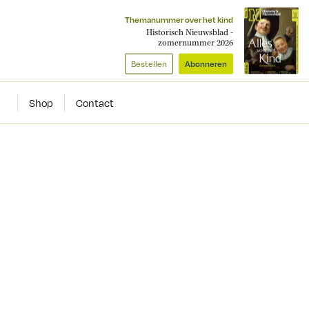
Themanummer over het kind
Historisch Nieuwsblad -
zomernummer 2026
Bestellen
Abonneren
Shop
Contact