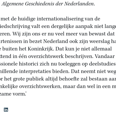
e
Algemene Geschiedenis der Nederlanden
.
met de huidige internationalisering van de
iedschrijving valt een dergelijke aanpak niet lange
seren. Wij zijn ons er nu veel meer van bewust dat
rtenissen in bezet Nederland ook zijn weerslag 
e buiten het Koninkrijk. Dat kun je niet allemaal
ttend in één overzichtswerk beschrijven. Vandaar
ssionele historici zich nu toeleggen op deelstudies
hillende interpretaties bieden. Dat neemt niet weg
or het grote publiek altijd behoefte zal bestaan aa
nkelijke overzichtswerken, maar dan wel in een 
ame vorm.’