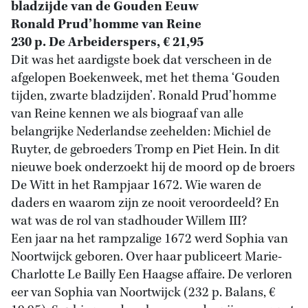
bladzijde van de Gouden Eeuw
Ronald Prud’homme van Reine
230 p. De Arbeiderspers, € 21,95
Dit was het aardigste boek dat verscheen in de
afgelopen Boekenweek, met het thema ‘Gouden
tijden, zwarte bladzijden’. Ronald Prud’homme
van Reine kennen we als biograaf van alle
belangrijke Nederlandse zeehelden: Michiel de
Ruyter, de gebroeders Tromp en Piet Hein. In dit
nieuwe boek onderzoekt hij de moord op de broers
De Witt in het Rampjaar 1672. Wie waren de
daders en waarom zijn ze nooit veroordeeld? En
wat was de rol van stadhouder Willem III?
Een jaar na het rampzalige 1672 werd Sophia van
Noortwijck geboren. Over haar publiceert Marie-
Charlotte Le Bailly Een Haagse affaire. De verloren
eer van Sophia van Noortwijck (232 p. Balans, €