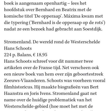
boek is aangenaam openhartig – lees het
hoofdstuk over Bernhard en Beatrix met de
komische titel ‘De opperaap’. Máxima kwam met
die typering (‘Bernhard is de opperaap op de rots’)
nadat ze een bezoek had gebracht aan Soestdijk.
Stromenland. De wereld rond de Westerschelde
Hans Schoots
224 p. Balans, € 18,95
Hans Schoots schreef voor dit nummer twee
artikelen over de Franse tijd. Net verscheen ook
een nieuw boek van hem over zijn geboortestreek
Zeeuws-Vlaanderen. Schoots was voorheen vooral
filmhistoricus. Hij maakte biografieën van Bert
Haanstra en Joris Ivens. Stromenland gaat net
name over de huidige problematiek van het
Westerschelde-gebied (hoe moet het met de