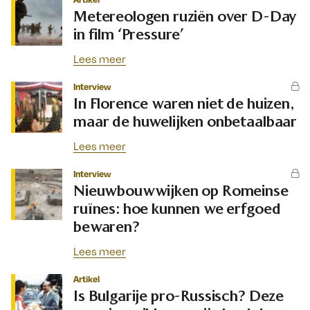
Metereologen ruziën over D-Day
in film ‘Pressure’
Lees meer
Interview
In Florence waren niet de huizen,
maar de huwelijken onbetaalbaar
Lees meer
Interview
Nieuwbouwwijken op Romeinse
ruïnes: hoe kunnen we erfgoed
bewaren?
Lees meer
Artikel
Is Bulgarije pro-Russisch? Deze