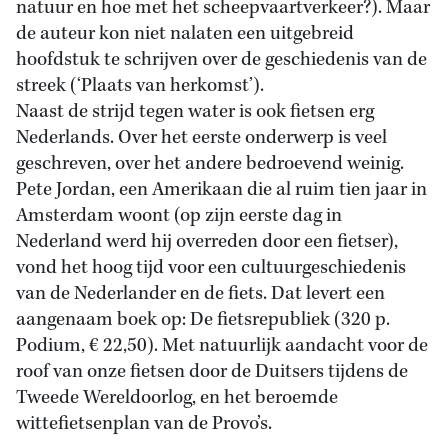
natuur en hoe met het scheepvaartverkeer?). Maar
de auteur kon niet nalaten een uitgebreid
hoofdstuk te schrijven over de geschiedenis van de
streek (‘Plaats van herkomst’).
Naast de strijd tegen water is ook fietsen erg
Nederlands. Over het eerste onderwerp is veel
geschreven, over het andere bedroevend weinig.
Pete Jordan, een Amerikaan die al ruim tien jaar in
Amsterdam woont (op zijn eerste dag in
Nederland werd hij overreden door een fietser),
vond het hoog tijd voor een cultuurgeschiedenis
van de Nederlander en de fiets. Dat levert een
aangenaam boek op: De fietsrepubliek (320 p.
Podium, € 22,50). Met natuurlijk aandacht voor de
roof van onze fietsen door de Duitsers tijdens de
Tweede Wereldoorlog, en het beroemde
wittefietsenplan van de Provo’s.