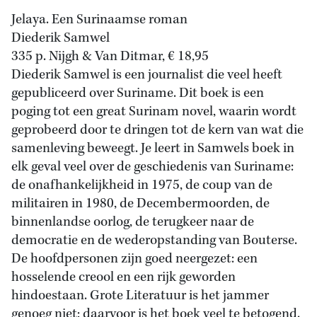
Jelaya. Een Surinaamse roman
Diederik Samwel
335 p. Nijgh & Van Ditmar, € 18,95
Diederik Samwel is een journalist die veel heeft
gepubliceerd over Suriname. Dit boek is een
poging tot een great Surinam novel, waarin wordt
geprobeerd door te dringen tot de kern van wat die
samenleving beweegt. Je leert in Samwels boek in
elk geval veel over de geschiedenis van Suriname:
de onafhankelijkheid in 1975, de coup van de
militairen in 1980, de Decembermoorden, de
binnenlandse oorlog, de terugkeer naar de
democratie en de wederopstanding van Bouterse.
De hoofdpersonen zijn goed neergezet: een
hosselende creool en een rijk geworden
hindoestaan. Grote Literatuur is het jammer
genoeg niet; daarvoor is het boek veel te betogend.