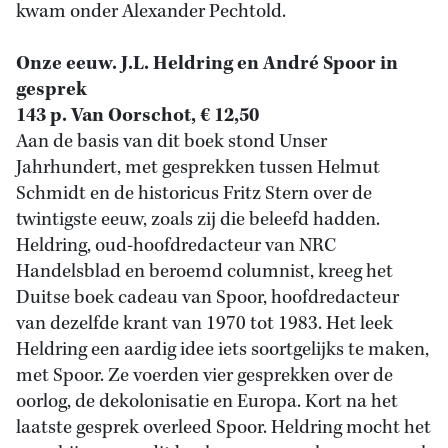
kwam onder Alexander Pechtold.
Onze eeuw. J.L. Heldring en André Spoor in
gesprek
143 p. Van Oorschot, € 12,50
Aan de basis van dit boek stond Unser
Jahrhundert, met gesprekken tussen Helmut
Schmidt en de historicus Fritz Stern over de
twintigste eeuw, zoals zij die beleefd hadden.
Heldring, oud-hoofdredacteur van NRC
Handelsblad en beroemd columnist, kreeg het
Duitse boek cadeau van Spoor, hoofdredacteur
van dezelfde krant van 1970 tot 1983. Het leek
Heldring een aardig idee iets soortgelijks te maken,
met Spoor. Ze voerden vier gesprekken over de
oorlog, de dekolonisatie en Europa. Kort na het
laatste gesprek overleed Spoor. Heldring mocht het