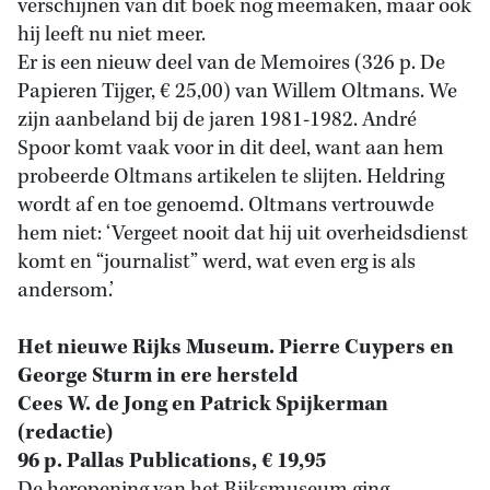
verschijnen van dit boek nog meemaken, maar ook
hij leeft nu niet meer.
Er is een nieuw deel van de Memoires (326 p. De
Papieren Tijger, € 25,00) van Willem Oltmans. We
zijn aanbeland bij de jaren 1981-1982. André
Spoor komt vaak voor in dit deel, want aan hem
probeerde Oltmans artikelen te slijten. Heldring
wordt af en toe genoemd. Oltmans vertrouwde
hem niet: ‘Vergeet nooit dat hij uit overheidsdienst
komt en “journalist” werd, wat even erg is als
andersom.’
Het nieuwe Rijks Museum. Pierre Cuypers en
George Sturm in ere hersteld
Cees W. de Jong en Patrick Spijkerman
(redactie)
96 p. Pallas Publications, € 19,95