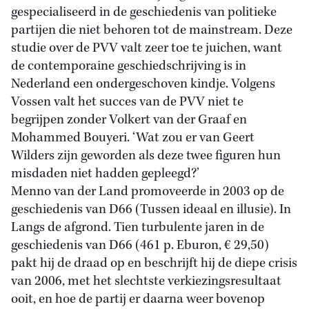
gespecialiseerd in de geschiedenis van politieke
partijen die niet behoren tot de mainstream. Deze
studie over de PVV valt zeer toe te juichen, want
de contemporaine geschiedschrijving is in
Nederland een ondergeschoven kindje. Volgens
Vossen valt het succes van de PVV niet te
begrijpen zonder Volkert van der Graaf en
Mohammed Bouyeri. ‘Wat zou er van Geert
Wilders zijn geworden als deze twee figuren hun
misdaden niet hadden gepleegd?’
Menno van der Land promoveerde in 2003 op de
geschiedenis van D66 (Tussen ideaal en illusie). In
Langs de afgrond. Tien turbulente jaren in de
geschiedenis van D66 (461 p. Eburon, € 29,50)
pakt hij de draad op en beschrijft hij de diepe crisis
van 2006, met het slechtste verkiezingsresultaat
ooit, en hoe de partij er daarna weer bovenop