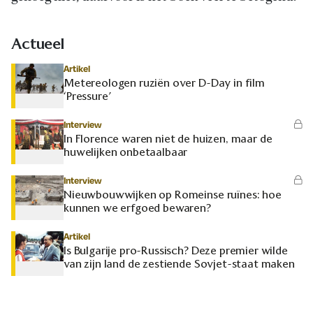
Actueel
Artikel
Metereologen ruziën over D-Day in film
‘Pressure’
Interview
In Florence waren niet de huizen, maar de
huwelijken onbetaalbaar
Interview
Nieuwbouwwijken op Romeinse ruïnes: hoe
kunnen we erfgoed bewaren?
Artikel
Is Bulgarije pro-Russisch? Deze premier wilde
van zijn land de zestiende Sovjet-staat maken