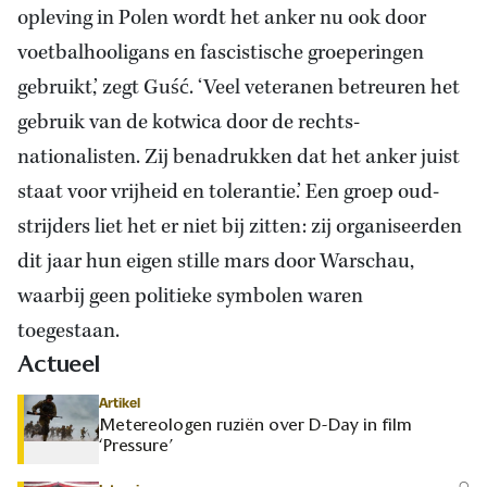
opleving in Polen wordt het anker nu ook door
voetbalhooligans en fascistische groeperingen
gebruikt,’ zegt Guść. ‘Veel veteranen betreuren het
gebruik van de kotwica door de rechts-
nationalisten. Zij benadrukken dat het anker juist
staat voor vrijheid en tolerantie.’ Een groep oud-
strijders liet het er niet bij zitten: zij organiseerden
dit jaar hun eigen stille mars door Warschau,
waarbij geen politieke symbolen waren
toegestaan.
Actueel
Artikel
Metereologen ruziën over D-Day in film
‘Pressure’