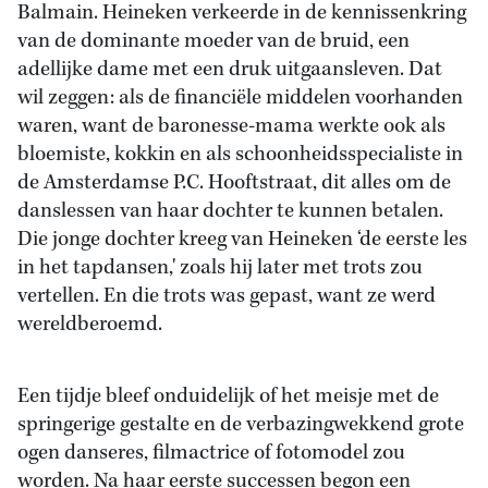
Balmain. Heineken verkeerde in de kennissenkring
van de dominante moeder van de bruid, een
adellijke dame met een druk uitgaansleven. Dat
wil zeggen: als de financiële middelen voorhanden
waren, want de baronesse-mama werkte ook als
bloemiste, kokkin en als schoonheidsspecialiste in
de Amsterdamse P.C. Hooftstraat, dit alles om de
danslessen van haar dochter te kunnen betalen.
Die jonge dochter kreeg van Heineken ‘de eerste les
in het tapdansen,' zoals hij later met trots zou
vertellen. En die trots was gepast, want ze werd
wereldberoemd.
Een tijdje bleef onduidelijk of het meisje met de
springerige gestalte en de verbazingwekkend grote
ogen danseres, filmactrice of fotomodel zou
worden. Na haar eerste successen begon een