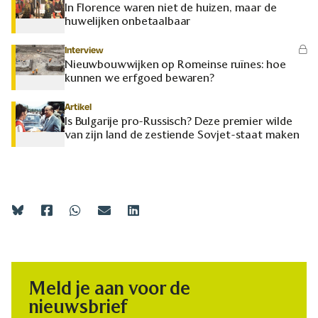
In Florence waren niet de huizen, maar de
huwelijken onbetaalbaar
Interview
Nieuwbouwwijken op Romeinse ruïnes: hoe
kunnen we erfgoed bewaren?
Artikel
Is Bulgarije pro-Russisch? Deze premier wilde
van zijn land de zestiende Sovjet-staat maken
Meld je aan voor de
nieuwsbrief