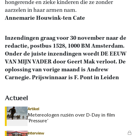
hongerende en zieke kinderen die ze zonder
aarzelen in haar armen nam.
Annemarie Houwink-ten Cate
Inzendingen graag voor 30 november naar de
redactie, postbus 1528, 1000 BM Amsterdam.
Onder de juiste inzendingen wordt DE EEUW
VAN MIJN VADER door Geert Mak verloot. De
oplossing van vorige maand is Andrew
Carnegie. Prijswinnaar is F. Pont in Leiden
Actueel
Artikel
Metereologen ruziën over D-Day in film
‘Pressure’
Interview