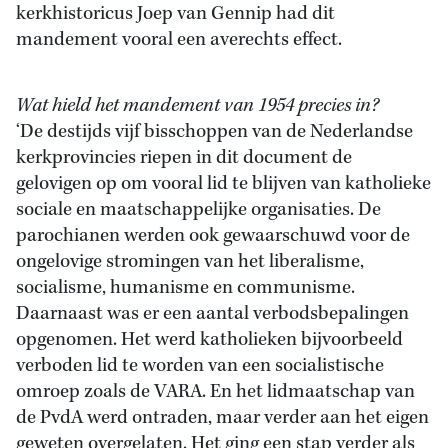
kerkhistoricus Joep van Gennip had dit
mandement vooral een averechts effect.
Wat hield het mandement van 1954 precies in?
‘De destijds vijf bisschoppen van de Nederlandse
kerkprovincies riepen in dit document de
gelovigen op om vooral lid te blijven van katholieke
sociale en maatschappelijke organisaties. De
parochianen werden ook gewaarschuwd voor de
ongelovige stromingen van het liberalisme,
socialisme, humanisme en communisme.
Daarnaast was er een aantal verbodsbepalingen
opgenomen. Het werd katholieken bijvoorbeeld
verboden lid te worden van een socialistische
omroep zoals de VARA. En het lidmaatschap van
de PvdA werd ontraden, maar verder aan het eigen
geweten overgelaten. Het ging een stap verder als