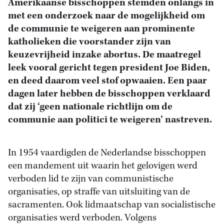
Amerikaanse bisschoppen stemden onlangs in
met een onderzoek naar de mogelijkheid om
de communie te weigeren aan prominente
katholieken die voorstander zijn van
keuzevrijheid inzake abortus.
De maatregel
leek vooral gericht tegen president Joe Biden,
en deed daarom veel stof opwaaien. Een paar
dagen later hebben de bisschoppen verklaard
dat zij ‘geen nationale richtlijn om de
communie aan politici te weigeren’ nastreven.
In 1954 vaardigden de Nederlandse bisschoppen
een mandement uit waarin het gelovigen werd
verboden lid te zijn van communistische
organisaties, op straffe van uitsluiting van de
sacramenten. Ook lidmaatschap van socialistische
organisaties werd verboden. Volgens