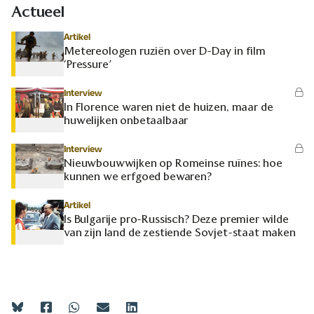
Actueel
Artikel
Metereologen ruziën over D-Day in film
‘Pressure’
Interview
In Florence waren niet de huizen, maar de
huwelijken onbetaalbaar
Interview
Nieuwbouwwijken op Romeinse ruïnes: hoe
kunnen we erfgoed bewaren?
Artikel
Is Bulgarije pro-Russisch? Deze premier wilde
van zijn land de zestiende Sovjet-staat maken