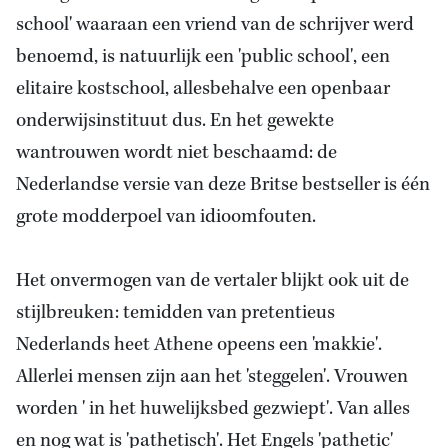
school' waaraan een vriend van de schrijver werd
benoemd, is natuurlijk een 'public school', een
elitaire kostschool, allesbehalve een openbaar
onderwijsinstituut dus. En het gewekte
wantrouwen wordt niet beschaamd: de
Nederlandse versie van deze Britse bestseller is één
grote modderpoel van idioomfouten.
Het onvermogen van de vertaler blijkt ook uit de
stijlbreuken: temidden van pretentieus
Nederlands heet Athene opeens een 'makkie'.
Allerlei mensen zijn aan het 'steggelen'. Vrouwen
worden ' in het huwelijksbed gezwiept'. Van alles
en nog wat is 'pathetisch'. Het Engels 'pathetic'