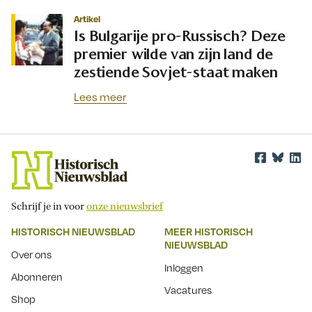
Artikel
Is Bulgarije pro-Russisch? Deze
premier wilde van zijn land de
zestiende Sovjet-staat maken
Lees meer
Schrijf je in voor
onze nieuwsbrief
HISTORISCH NIEUWSBLAD
MEER HISTORISCH
NIEUWSBLAD
Over ons
Inloggen
Abonneren
Vacatures
Shop