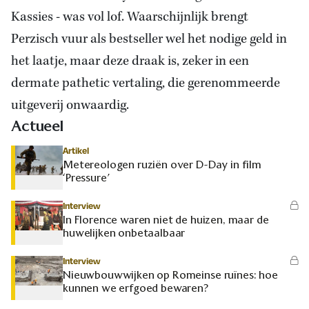
Kassies - was vol lof. Waarschijnlijk brengt
Perzisch vuur als bestseller wel het nodige geld in
het laatje, maar deze draak is, zeker in een
dermate pathetic vertaling, die gerenommeerde
uitgeverij onwaardig.
Actueel
Artikel
Metereologen ruziën over D-Day in film
‘Pressure’
Interview
In Florence waren niet de huizen, maar de
huwelijken onbetaalbaar
Interview
Nieuwbouwwijken op Romeinse ruïnes: hoe
kunnen we erfgoed bewaren?