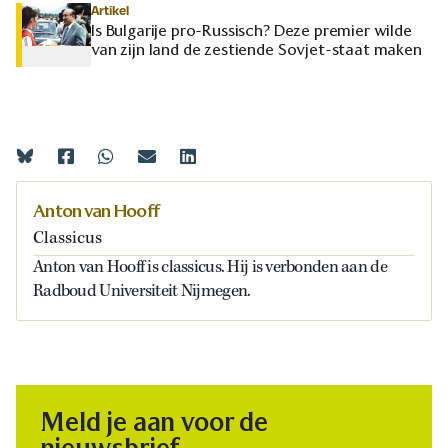
Artikel
Is Bulgarije pro-Russisch? Deze premier wilde
van zijn land de zestiende Sovjet-staat maken
Anton van Hooff
Classicus
Anton van Hooff is classicus. Hij is verbonden aan de
Radboud Universiteit Nijmegen.
Meld je aan voor de
nieuwsbrief