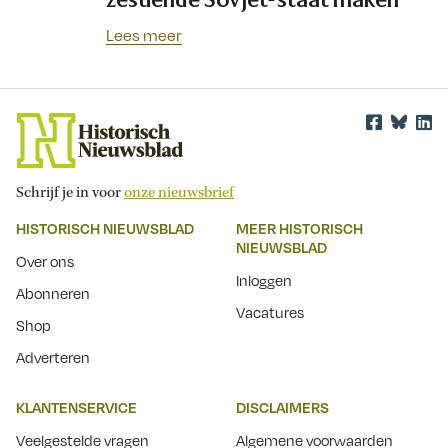
Lees meer
Schrijf je in voor
onze nieuwsbrief
HISTORISCH NIEUWSBLAD
MEER HISTORISCH
NIEUWSBLAD
Over ons
Inloggen
Abonneren
Vacatures
Shop
Adverteren
KLANTENSERVICE
DISCLAIMERS
Veelgestelde vragen
Algemene voorwaarden