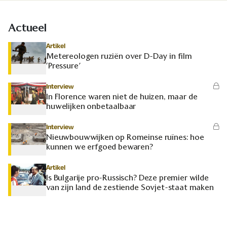
Actueel
Artikel
Metereologen ruziën over D-Day in film
‘Pressure’
Interview
In Florence waren niet de huizen, maar de
huwelijken onbetaalbaar
Interview
Nieuwbouwwijken op Romeinse ruïnes: hoe
kunnen we erfgoed bewaren?
Artikel
Is Bulgarije pro-Russisch? Deze premier wilde
van zijn land de zestiende Sovjet-staat maken