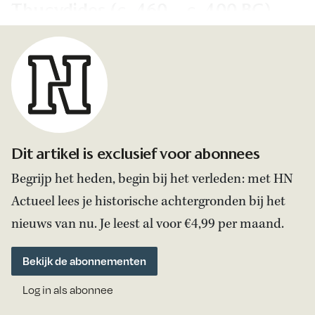
Thucydides (c. 460 – c. 400 BC)
Dit artikel is exclusief voor abonnees
Begrijp het heden, begin bij het verleden: met HN
Actueel lees je historische achtergronden bij het
nieuws van nu. Je leest al voor €4,99 per maand.
Bekijk de abonnementen
Log in als abonnee