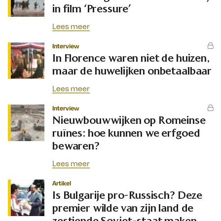
in film ‘Pressure’
Lees meer
Interview
In Florence waren niet de huizen,
maar de huwelijken onbetaalbaar
Lees meer
Interview
Nieuwbouwwijken op Romeinse
ruïnes: hoe kunnen we erfgoed
bewaren?
Lees meer
Artikel
Is Bulgarije pro-Russisch? Deze
premier wilde van zijn land de
zestiende Sovjet-staat maken