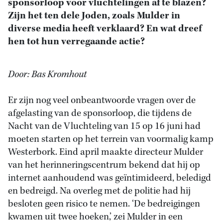
sponsorloop voor vluchtelingen af te blazen?
Zijn het ten dele Joden, zoals Mulder in
diverse media heeft verklaard? En wat dreef
hen tot hun verregaande actie?
Door: Bas Kromhout
Er zijn nog veel onbeantwoorde vragen over de
afgelasting van de sponsorloop, die tijdens de
Nacht van de Vluchteling van 15 op 16 juni had
moeten starten op het terrein van voormalig kamp
Westerbork. Eind april maakte directeur Mulder
van het herinneringscentrum bekend dat hij op
internet aanhoudend was geïntimideerd, beledigd
en bedreigd. Na overleg met de politie had hij
besloten geen risico te nemen. ‘De bedreigingen
kwamen uit twee hoeken,’ zei Mulder in een