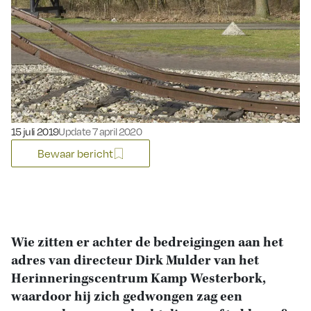
Gepubliceerd op:
15 juli 2019
Update 7 april 2020
Bewaar bericht
Wie zitten er achter de bedreigingen aan het
adres van directeur Dirk Mulder van het
Herinneringscentrum Kamp Westerbork,
waardoor hij zich gedwongen zag een