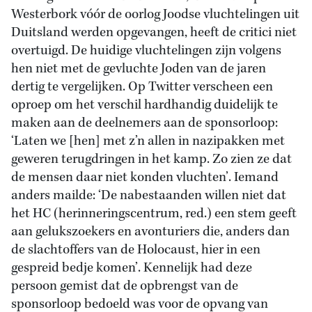
Westerbork vóór de oorlog Joodse vluchtelingen uit
Duitsland werden opgevangen, heeft de critici niet
overtuigd. De huidige vluchtelingen zijn volgens
hen niet met de gevluchte Joden van de jaren
dertig te vergelijken. Op Twitter verscheen een
oproep om het verschil hardhandig duidelijk te
maken aan de deelnemers aan de sponsorloop:
‘Laten we [hen] met z’n allen in nazipakken met
geweren terugdringen in het kamp. Zo zien ze dat
de mensen daar niet konden vluchten’. Iemand
anders mailde: ‘De nabestaanden willen niet dat
het HC (herinneringscentrum, red.) een stem geeft
aan gelukszoekers en avonturiers die, anders dan
de slachtoffers van de Holocaust, hier in een
gespreid bedje komen’. Kennelijk had deze
persoon gemist dat de opbrengst van de
sponsorloop bedoeld was voor de opvang van