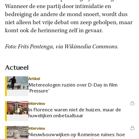
Wanneer de ene partij door intimidatie en
bedreiging de andere de mond snoert, wordt dus
niet alleen het vrije debat om zeep geholpen, maar
komt ook de herinnering zelf in gevaar.
Foto: Frits Pentenga, via Wikimedia Commons.
Actueel
Artikel
Metereologen ruziën over D-Day in film
‘Pressure’
Interview
In Florence waren niet de huizen, maar de
huwelijken onbetaalbaar
Interview
Nieuwbouwwijken op Romeinse ruïnes: hoe