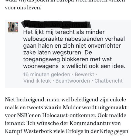
waar wij als joden in europa weer moeten vrezen
voor ons leven.’
Niet bedreigend, maar wel beledigend zijn enkele
mails en tweets waarin Mulder wordt uitgemaakt
voor NSB’er en Holocaust-ontkenner. Ook mailde
iemand: ‘Ich wünsche der Kommandantur von
Kampf Westerbork viele Erfolge in der Krieg gegen