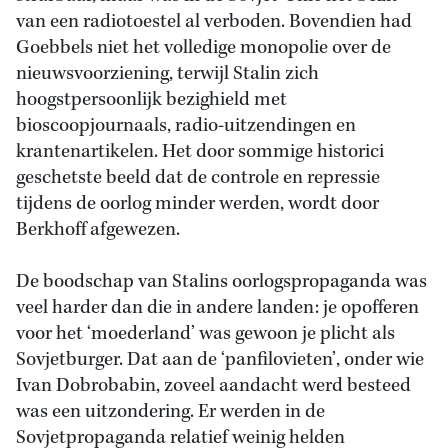
van een radiotoestel al verboden. Bovendien had
Goebbels niet het volledige monopolie over de
nieuwsvoorziening, terwijl Stalin zich
hoogstpersoonlijk bezighield met
bioscoopjournaals, radio-uitzendingen en
krantenartikelen. Het door sommige historici
geschetste beeld dat de controle en repressie
tijdens de oorlog minder werden, wordt door
Berkhoff afgewezen.
De boodschap van Stalins oorlogspropaganda was
veel harder dan die in andere landen: je opofferen
voor het ‘moederland’ was gewoon je plicht als
Sovjetburger. Dat aan de ‘panfilovieten’, onder wie
Ivan Dobrobabin, zoveel aandacht werd besteed
was een uitzondering. Er werden in de
Sovjetpropaganda relatief weinig helden