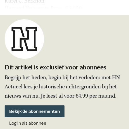
Karel C. Berkhoff
Harvard University Press, € 34,50
Dit artikel is exclusief voor abonnees
Begrijp het heden, begin bij het verleden: met HN
Actueel lees je historische achtergronden bij het
nieuws van nu. Je leest al voor €4,99 per maand.
Bekijk de abonnementen
Log in als abonnee