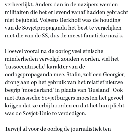
verheerlijkt. Anders dan in de nazipers werden
militairen die het er levend vanaf hadden gebracht
niet bejubeld. Volgens Berkhoff was de houding
van de Sovjetpropaganda het best te vergelijken
met die van de SS, dus de meest fanatieke nazi’s.
Hoewel vooral na de oorlog veel etnische
minderheden vervolgd zouden worden, viel het
‘russocentrische’ karakter van de
oorlogspropaganda mee. Stalin, zelf een Georgiër,
drong aan op het gebruik van het relatief nieuwe
begrip ‘moederland’ in plaats van ‘Rusland’. Ook
niet-Russische Sovjetburgers moesten het gevoel
krijgen dat ze erbij hoorden en dat het hun plicht
was de Sovjet-Unie te verdedigen.
Terwijl al voor de oorlog de journalistiek ten