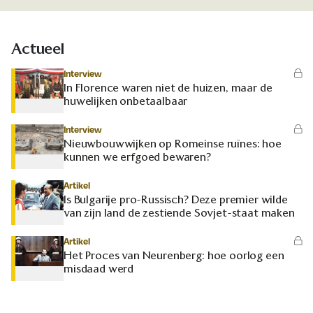
Actueel
Interview
In Florence waren niet de huizen, maar de
huwelijken onbetaalbaar
Interview
Nieuwbouwwijken op Romeinse ruïnes: hoe
kunnen we erfgoed bewaren?
Artikel
Is Bulgarije pro-Russisch? Deze premier wilde
van zijn land de zestiende Sovjet-staat maken
Artikel
Het Proces van Neurenberg: hoe oorlog een
misdaad werd