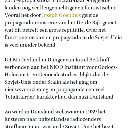
oorlogspropaganda in dictatoriaal geregeerde
landen nog veel leugenachtiger en fantastischer.
Vooral het door
Joseph Goebbels
geleide
propagandaministerie van het Derde Rijk geniet
wat dit betreft een grote reputatie. Over het
functioneren van de propaganda in de Sovjet-Unie
is veel minder bekend.
Uit Motherland in Danger van Karel Berkhoff,
verbonden aan het NIOD Instituut voor Oorlogs-,
Holocaust- en Genocidestudies, blijkt dat de
Sovjet-Unie onder Stalin als het ging om
nieuwsvoorziening en propaganda een veel
‘totalitairder’ karakter had dan nazi-Duitsland.
Zo werd in Duitsland weliswaar in 1939 het
luisteren naar buitenlandse radiozenders
strafbaar, maar was in de Sovjet-Unie het bezit