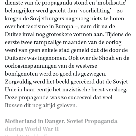
dienste van de propaganda stond en ‘mobilisatie’
belangrijker werd geacht dan ‘voorlichting’ – zo
kregen de Sovjetburgers nagenoeg niets te horen
over het fascisme in Europa –, nam dit na de
Duitse inval nog groteskere vormen aan. Tijdens de
eerste twee rampzalige maanden van de oorlog
werd van geen enkele stad gemeld dat die door de
Duitsers was ingenomen. Ook over de Shoah en de
oorlogsinspanningen van de westerse
bondgenoten werd zo goed als gezwegen.
Zorgvuldig werd het beeld gecreëerd dat de Sovjet-
Unie in haar eentje het nazistische beest versloeg.
Deze propaganda was zo succesvol dat veel
Russen dit nog altijd geloven.
Motherland in Danger. Soviet Propaganda
during World War II