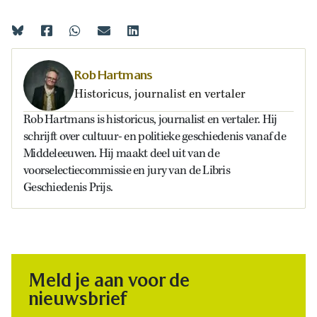
Rob Hartmans
Historicus, journalist en vertaler
Rob Hartmans is historicus, journalist en vertaler. Hij
schrijft over cultuur- en politieke geschiedenis vanaf de
Middeleeuwen. Hij maakt deel uit van de
voorselectiecommissie en jury van de Libris
Geschiedenis Prijs.
Meld je aan voor de
nieuwsbrief