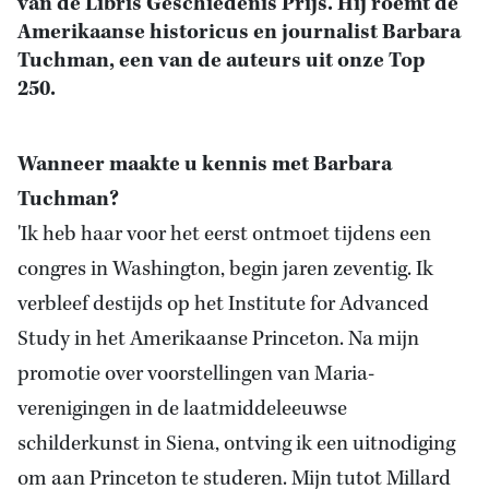
van de Libris Geschiedenis Prijs. Hij roemt de
Amerikaanse historicus en journalist Barbara
Tuchman, een van de auteurs uit onze Top
250.
Wanneer maakte u kennis met Barbara
Tuchman?
'Ik heb haar voor het eerst ontmoet tijdens een
congres in Washington, begin jaren zeventig. Ik
verbleef destijds op het Institute for Advanced
Study in het Amerikaanse Princeton. Na mijn
promotie over voorstellingen van Maria-
verenigingen in de laatmiddeleeuwse
schilderkunst in Siena, ontving ik een uitnodiging
om aan Princeton te studeren. Mijn tutot Millard