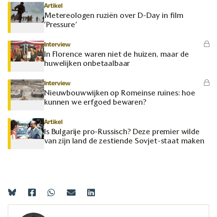
Artikel
Metereologen ruziën over D-Day in film
‘Pressure’
Interview
In Florence waren niet de huizen, maar de
huwelijken onbetaalbaar
Interview
Nieuwbouwwijken op Romeinse ruïnes: hoe
kunnen we erfgoed bewaren?
Artikel
Is Bulgarije pro-Russisch? Deze premier wilde
van zijn land de zestiende Sovjet-staat maken