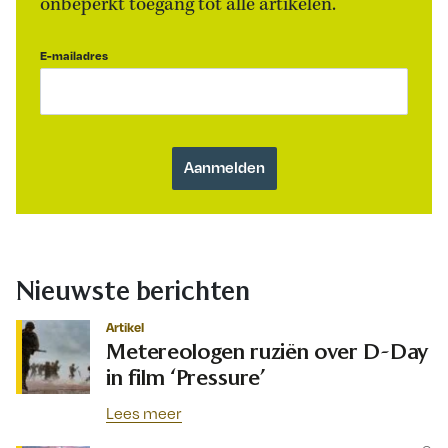
onbeperkt toegang tot alle artikelen.
E-mailadres
Nieuwste berichten
Artikel
Metereologen ruziën over D-Day
in film ‘Pressure’
Lees meer