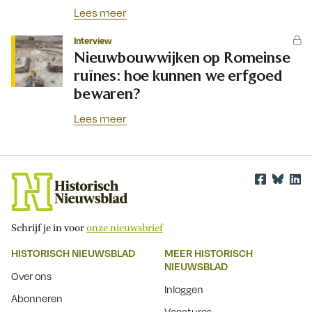
Lees meer
Interview
Nieuwbouwwijken op Romeinse
ruïnes: hoe kunnen we erfgoed
bewaren?
Lees meer
Schrijf je in voor
onze nieuwsbrief
HISTORISCH NIEUWSBLAD
MEER HISTORISCH
NIEUWSBLAD
Over ons
Inloggen
Abonneren
Vacatures