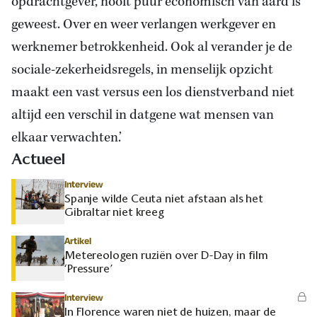
opdrachtgever, nooit puur economisch van aard is
geweest. Over en weer verlangen werkgever en
werknemer betrokkenheid. Ook al verander je de
sociale-zekerheidsregels, in menselijk opzicht
maakt een vast versus een los dienstverband niet
altijd een verschil in datgene wat mensen van
elkaar verwachten.’
Actueel
Interview
Spanje wilde Ceuta niet afstaan als het
Gibraltar niet kreeg
Artikel
Metereologen ruziën over D-Day in film
‘Pressure’
Interview
In Florence waren niet de huizen, maar de