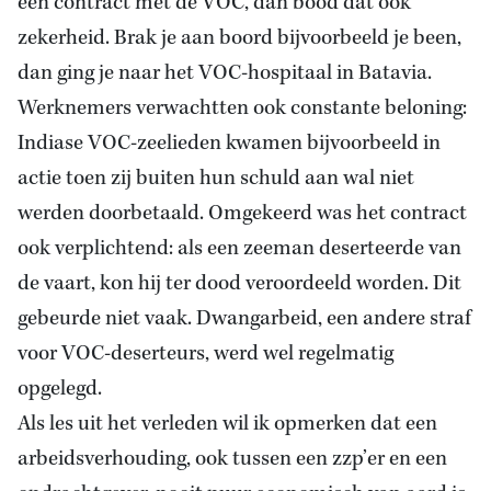
een contract met de VOC, dan bood dat ook
zekerheid. Brak je aan boord bijvoorbeeld je been,
dan ging je naar het VOC-hospitaal in Batavia.
Werknemers verwachtten ook constante beloning:
Indiase VOC-zeelieden kwamen bijvoorbeeld in
actie toen zij buiten hun schuld aan wal niet
werden doorbetaald. Omgekeerd was het contract
ook verplichtend: als een zeeman deserteerde van
de vaart, kon hij ter dood veroordeeld worden. Dit
gebeurde niet vaak. Dwangarbeid, een andere straf
voor VOC-deserteurs, werd wel regelmatig
opgelegd.
Als les uit het verleden wil ik opmerken dat een
arbeidsverhouding, ook tussen een zzp’er en een