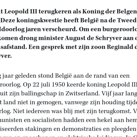
 Leopold III terugkeren als Koning der Belgen
 Deze koningskwestie heeft België na de Tweed
doorlog jaren verscheurd. Om een burgeroorlo
omen drong minister August de Schryver aan 
safstand. Een gesprek met zijn zoon Reginald 
ver.
ig jaar geleden stond België aan de rand van een
roorlog. Op 22 juli 1950 keerde koning Leopold II
 uit zijn ballingschap in Zwitserland. Vijf jaar lan
et land niet in gemogen, vanwege zijn houding tijd
rlog. Niet iedereen was blij met zijn terugkomst. 
nisten en socialisten hadden een hekel aan hem
iseerden stakingen en demonstraties en pleegden