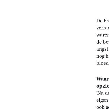
De Fr
verra
waren
de be
angst
nog h
bloed
Waaro
opzic
‘Na d
eigen
ook g