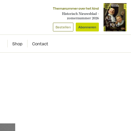
Themanummer over het kind
Historisch Nieuwsblad -
zomernummer 2026
Bestellen
Abonneren
Shop
Contact