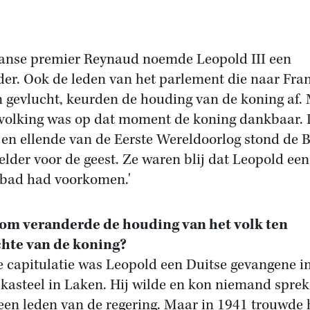
anse premier Reynaud noemde Leopold III een
der. Ook de leden van het parlement die naar Fran
 gevlucht, keurden de houding van de koning af.
volking was op dat moment de koning dankbaar.
 en ellende van de Eerste Wereldoorlog stond de 
elder voor de geest. Ze waren blij dat Leopold een
bad had voorkomen.'
m veranderde de houding van het volk ten
hte van de koning?
e capitulatie was Leopold een Duitse gevangene in
 kasteel in Laken. Hij wilde en kon niemand sprek
een leden van de regering. Maar in 1941 trouwde 