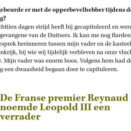
ebeurde er met de opperbevelhebber tijdens d
og?
chttien dagen strijd heeft hij gecapituleerd en wer
sgevangene van de Duitsers. Ik kan me nog flarden
esprek herinneren tussen mijn vader en de kastee
nkrijk, bij wie wij tijdelijk verbleven na onze vluc
ë. Mijn vader was enorm boos. Volgens hem had d
g een dwaasheid begaan door te capituleren.
De Franse premier Reynaud
noemde Leopold III een
verrader