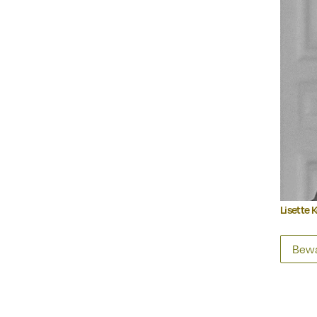
Lisette 
Bewa