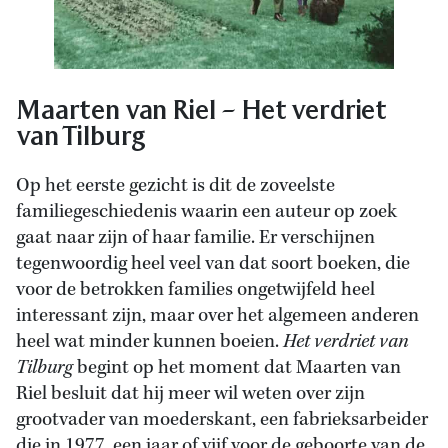
Maarten van Riel – Het verdriet
van Tilburg
Op het eerste gezicht is dit de zoveelste
familiegeschiedenis waarin een auteur op zoek
gaat naar zijn of haar familie. Er verschijnen
tegenwoordig heel veel van dat soort boeken, die
voor de betrokken families ongetwijfeld heel
interessant zijn, maar over het algemeen anderen
heel wat minder kunnen boeien.
Het verdriet van
Tilburg
begint op het moment dat Maarten van
Riel besluit dat hij meer wil weten over zijn
grootvader van moederskant, een fabrieksarbeider
die in 1977, een jaar of vijf voor de geboorte van de