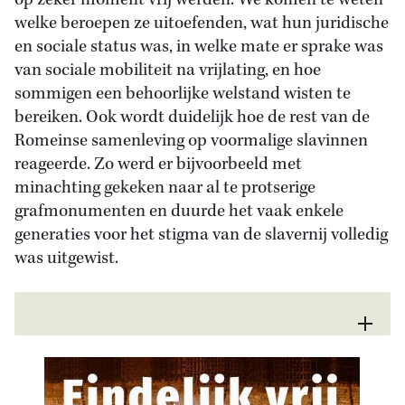
op zeker moment vrij werden. We komen te weten
welke beroepen ze uitoefenden, wat hun juridische
en sociale status was, in welke mate er sprake was
van sociale mobiliteit na vrijlating, en hoe
sommigen een behoorlijke welstand wisten te
bereiken. Ook wordt duidelijk hoe de rest van de
Romeinse samenleving op voormalige slavinnen
reageerde. Zo werd er bijvoorbeeld met
minachting gekeken naar al te protserige
grafmonumenten en duurde het vaak enkele
generaties voor het stigma van de slavernij volledig
was uitgewist.