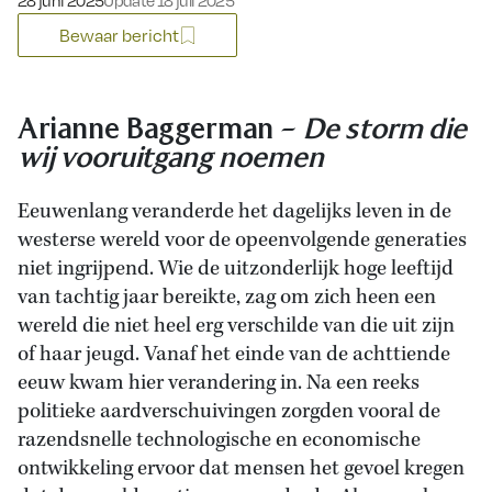
28 juni 2025
Update 18 juli 2025
Bewaar bericht
Arianne Baggerman –
De storm die
wij vooruitgang noemen
Eeuwenlang veranderde het dagelijks leven in de
westerse wereld voor de opeenvolgende generaties
niet ingrijpend. Wie de uitzonderlijk hoge leeftijd
van tachtig jaar bereikte, zag om zich heen een
wereld die niet heel erg verschilde van die uit zijn
of haar jeugd. Vanaf het einde van de achttiende
eeuw kwam hier verandering in. Na een reeks
politieke aardverschuivingen zorgden vooral de
razendsnelle technologische en economische
ontwikkeling ervoor dat mensen het gevoel kregen