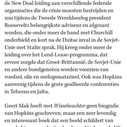
de New Deal leiding aan verschillende federale
organisaties die de crisis moesten bestrijden en
zou tijdens de Tweede Wereldoorlog president
Roosevelts belangrijkste adviseur en afgezant
worden, die onder meer de band met Churchill
onderhield en kort na de Duitse inval in de Sovjet-
Unie met Stalin sprak. Hij kreeg onder meer de
leiding over het Lend-Lease-programma, dat
ervoor zorgde dat Groot-Brittannië, de Sovjet-Unie
en andere bondgenoten werden voorzien van
voedsel, olie en oorlogsmaterieel. Ook was Hopkins
aanwezig tijdens de grote geallieerde conferenties
in Teheran en Jalta.
Geert Mak heeft met
Wisselwachter
geen biografie
van Hopkins geschreven, maar een zeer levendig
en interessant boek dat een beeld schildert van