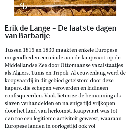
Erik de Lange – De laatste dagen
van Barbarije
Tussen 1815 en 1830 maakten enkele Europese
mogendheden een einde aan de kaapvaart op de
Middellandse Zee door Ottomaanse vazalstaatjes
als Algiers, Tunis en Tripoli. Al eeuwenlang werd de
koopvaardij in dit gebied geteisterd door deze
kapers, die schepen veroverden en ladingen
confisqueerden. Vaak lieten ze de bemanning als
slaven verhandelden en na enige tijd vrijkopen
door het land van herkomst. Kaapvaart was tot
dan toe een legitieme activiteit geweest, waaraan
Europese landen in oorlogstijd ook vol