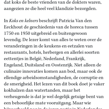
dat koks de beste vrienden van de dokters waren,
aangezien ze die heel veel klandizie bezorgden.
In
Koks en kelners
beschrijft Patricia Van den
Eeckhout de geschiedenis van de horeca tussen
1750 en 1950 uitgebreid en buitengewoon
levendig. De lezer komt van alles te weten over de
veranderingen in de keukens en eetzalen van
restaurants, hotels, herbergen en allerlei soorten
eettentjes in België, Nederland, Frankrijk,
Engeland, Duitsland en Oostenrijk. Niet alleen de
culinaire innovaties komen aan bod, maar ook de
ellendige arbeidsomstandigheden, de corruptie en
de smerigheid. Het lezen van dit boek doet je vaker
kokhalzen dan watertanden, maar het
verheugende is dat je wel degelijk getuige bent van
een behoorlijke mate vooruitgang. Maar wie