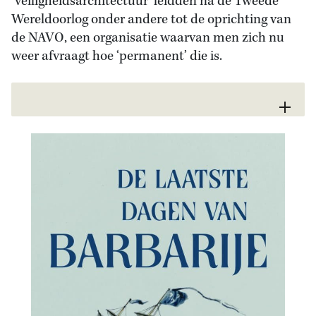
‘veiligheidsarchitectuur’ leidden na de Tweede
Wereldoorlog onder andere tot de oprichting van
de NAVO, een organisatie waarvan men zich nu
weer afvraagt hoe ‘permanent’ die is.