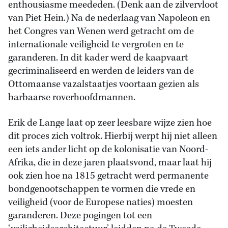
enthousiasme meededen. (Denk aan de zilvervloot
van Piet Hein.) Na de nederlaag van Napoleon en
het Congres van Wenen werd getracht om de
internationale veiligheid te vergroten en te
garanderen. In dit kader werd de kaapvaart
gecriminaliseerd en werden de leiders van de
Ottomaanse vazalstaatjes voortaan gezien als
barbaarse roverhoofdmannen.
Erik de Lange laat op zeer leesbare wijze zien hoe
dit proces zich voltrok. Hierbij werpt hij niet alleen
een iets ander licht op de kolonisatie van Noord-
Afrika, die in deze jaren plaatsvond, maar laat hij
ook zien hoe na 1815 getracht werd permanente
bondgenootschappen te vormen die vrede en
veiligheid (voor de Europese naties) moesten
garanderen. Deze pogingen tot een