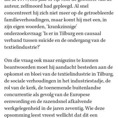
auteur, zelfmoord had gepleegd. Al snel
concentreert hij zich niet meer op de getroebleerde
familieverhoudingen, maar komt hij met een, in
zijn eigen woorden, ‘krankzinnige’
onderzoeksvraag: ‘Is er in Tilburg een causaal
verband tussen suïcide en de ondergang van de
textielindustrie?’
Om die vraag ook maar enigszins te kunnen
beantwoorden moet hij aandacht besteden aan de
opkomst en bloei van de textielindustrie in Tilburg,
de sociale verhoudingen in het industriestadje, de
rol van de kerk, de toenemende buitenlandse
concurrentie als gevolg van de Europese
eenwording en de razendsnel afkalvende
werkgelegenheid in de jaren zeventig. Wie deze
opsomming leest vreest wellicht dat dit een