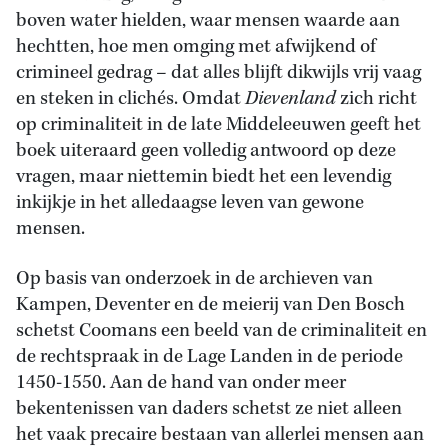
boven water hielden, waar mensen waarde aan
hechtten, hoe men omging met afwijkend of
crimineel gedrag – dat alles blijft dikwijls vrij vaag
en steken in clichés. Omdat
Dievenland
zich richt
op criminaliteit in de late Middeleeuwen geeft het
boek uiteraard geen volledig antwoord op deze
vragen, maar niettemin biedt het een levendig
inkijkje in het alledaagse leven van gewone
mensen.
Op basis van onderzoek in de archieven van
Kampen, Deventer en de meierij van Den Bosch
schetst Coomans een beeld van de criminaliteit en
de rechtspraak in de Lage Landen in de periode
1450-1550. Aan de hand van onder meer
bekentenissen van daders schetst ze niet alleen
het vaak precaire bestaan van allerlei mensen aan