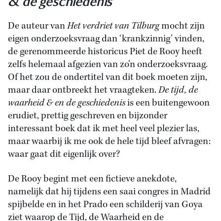
& de geschiedenis
De auteur van
Het verdriet van Tilburg
mocht zijn
eigen onderzoeksvraag dan ‘krankzinnig’ vinden,
de gerenommeerde historicus Piet de Rooy heeft
zelfs helemaal afgezien van zo’n onderzoeksvraag.
Of het zou de ondertitel van dit boek moeten zijn,
maar daar ontbreekt het vraagteken.
De tijd, de
waarheid & en de geschiedenis
is een buitengewoon
erudiet, prettig geschreven en bijzonder
interessant boek dat ik met heel veel plezier las,
maar waarbij ik me ook de hele tijd bleef afvragen:
waar gaat dit eigenlijk over?
De Rooy begint met een fictieve anekdote,
namelijk dat hij tijdens een saai congres in Madrid
spijbelde en in het Prado een schilderij van Goya
ziet waarop de Tijd, de Waarheid en de