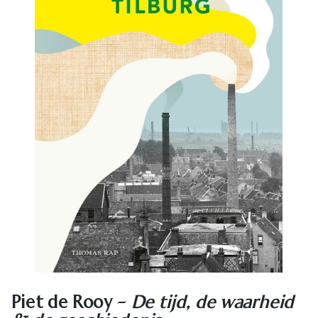
Piet de Rooy –
De tijd, de waarheid