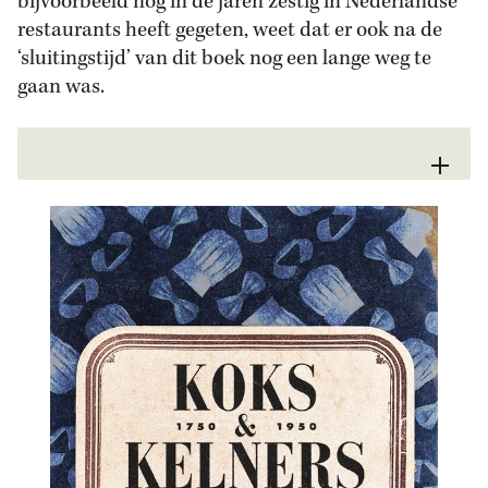
bijvoorbeeld nog in de jaren zestig in Nederlandse
restaurants heeft gegeten, weet dat er ook na de
‘sluitingstijd’ van dit boek nog een lange weg te
gaan was.