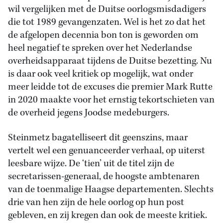
wil vergelijken met de Duitse oorlogsmisdadigers
die tot 1989 gevangenzaten. Wel is het zo dat het
de afgelopen decennia bon ton is geworden om
heel negatief te spreken over het Nederlandse
overheidsapparaat tijdens de Duitse bezetting. Nu
is daar ook veel kritiek op mogelijk, wat onder
meer leidde tot de excuses die premier Mark Rutte
in 2020 maakte voor het ernstig tekortschieten van
de overheid jegens Joodse medeburgers.
Steinmetz bagatelliseert dit geenszins, maar
vertelt wel een genuanceerder verhaal, op uiterst
leesbare wijze. De ‘tien’ uit de titel zijn de
secretarissen-generaal, de hoogste ambtenaren
van de toenmalige Haagse departementen. Slechts
drie van hen zijn de hele oorlog op hun post
gebleven, en zij kregen dan ook de meeste kritiek.