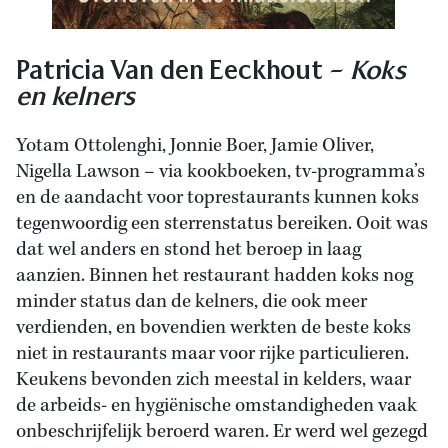
Patricia Van den Eeckhout –
Koks
en kelners
Yotam Ottolenghi, Jonnie Boer, Jamie Oliver,
Nigella Lawson – via kookboeken, tv-programma’s
en de aandacht voor toprestaurants kunnen koks
tegenwoordig een sterrenstatus bereiken. Ooit was
dat wel anders en stond het beroep in laag
aanzien. Binnen het restaurant hadden koks nog
minder status dan de kelners, die ook meer
verdienden, en bovendien werkten de beste koks
niet in restaurants maar voor rijke particulieren.
Keukens bevonden zich meestal in kelders, waar
de arbeids- en hygiënische omstandigheden vaak
onbeschrijfelijk beroerd waren. Er werd wel gezegd