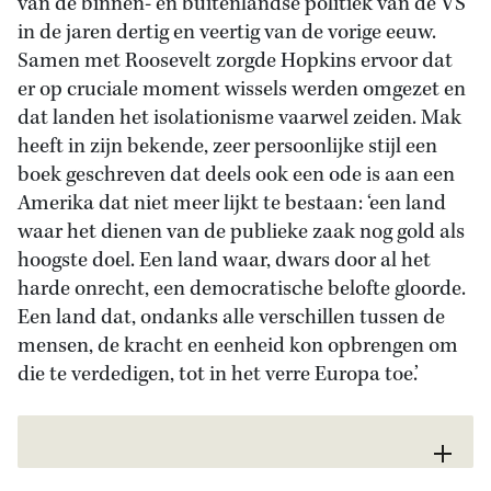
van de binnen- en buitenlandse politiek van de VS
in de jaren dertig en veertig van de vorige eeuw.
Samen met Roosevelt zorgde Hopkins ervoor dat
er op cruciale moment wissels werden omgezet en
dat landen het isolationisme vaarwel zeiden. Mak
heeft in zijn bekende, zeer persoonlijke stijl een
boek geschreven dat deels ook een ode is aan een
Amerika dat niet meer lijkt te bestaan: ‘een land
waar het dienen van de publieke zaak nog gold als
hoogste doel. Een land waar, dwars door al het
harde onrecht, een democratische belofte gloorde.
Een land dat, ondanks alle verschillen tussen de
mensen, de kracht en eenheid kon opbrengen om
die te verdedigen, tot in het verre Europa toe.’