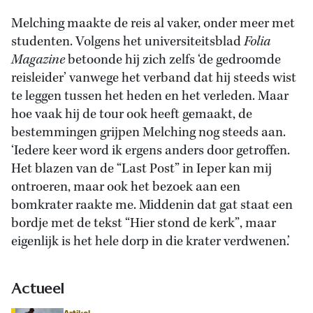
Melching maakte de reis al vaker, onder meer met
studenten. Volgens het universiteitsblad
Folia
Magazine
betoonde hij zich zelfs ‘de gedroomde
reisleider’ vanwege het verband dat hij steeds wist
te leggen tussen het heden en het verleden. Maar
hoe vaak hij de tour ook heeft gemaakt, de
bestemmingen grijpen Melching nog steeds aan.
‘Iedere keer word ik ergens anders door getroffen.
Het blazen van de “Last Post” in Ieper kan mij
ontroeren, maar ook het bezoek aan een
bomkrater raakte me. Middenin dat gat staat een
bordje met de tekst “Hier stond de kerk”, maar
eigenlijk is het hele dorp in die krater verdwenen.’
Actueel