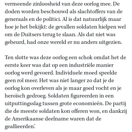
vermeende zinloosheid van deze oorlog mee. De
doden worden beschouwd als slachtoffers van de
generaals en de politici. Al is dat natuurlijk maar
hoe je het bekijkt: de gevallen soldaten hielpen wel
om de Duitsers terug te slaan. Als dat niet was
gebeurd, had onze wereld er nu anders uitgezien.
Ten slotte was deze oorlog een schok omdat het de
eerste keer was dat op een industriële manier
oorlog werd gevoerd. Individuele moed speelde
geen rol meer. Het was niet langer zo dat je de
oorlog kon overleven als je maar goed vocht en je
heroïsch gedroeg. Soldaten figureerden in een
uitputtingsslag tussen grote economieën. De partij
die de meeste soldaten kon offeren won, en dankzij
de Amerikaanse deelname waren dat de
geallieerden.’