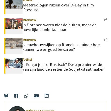
Artikel
Metereologen ruziën over D-Day in film
‘Pressure’
Interview
In Florence waren niet de huizen, maar de
huwelijken onbetaalbaar
Interview
Nieuwbouwwijken op Romeinse ruïnes: hoe
kunnen we erfgoed bewaren?
Artikel
Is Bulgarije pro-Russisch? Deze premier wilde
van zijn land de zestiende Sovjet-staat maken