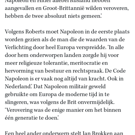
Napoleon en Hitler allebei Rusland hebben
aangevallen en Groot-Brittannië wilden veroveren,
hebben de twee absoluut niets gemeen.’
Volgens Roberts moet Napoleon in de eerste plaats
worden gezien als de man die de waarden van de
Verlichting door heel Europa verspreidde. ‘In alle
door hem onderworpen landen zorgde hij voor
meer religieuze tolerantie, meritocratie en
hervorming van bestuur en rechtspraak. De Code
Napoleon is er vaak nog altijd van kracht. Ook in
Nederland.’ Dat Napoleon militair geweld
gebruikte om Europa de moderne tijd in te
slingeren, was volgens de Brit onvermijdelijk.
‘Verovering was de enige manier om het binnen
één generatie te doen.’
Een heel ander onderwerp stelt Jan Brokken aan