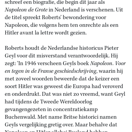
schreef een biografie, die begin dit jaar als
Napoleon de Grote
in Nederland is verschenen. Uit
de titel spreekt Roberts’ bewondering voor
Napoleon, die volgens hem ten onrechte als een
Hitler avant la lettre wordt gezien.
Roberts houdt de Nederlandse historicus Pieter
Geyl voor dit misverstand verantwoordelijk. Hij
zegt: ‘In 1946 verscheen Geyls boek
Napoleon. Voor
en tegen in de Franse geschiedschrijving
, waarin hij
met zoveel woorden beweerde dat de keizer een
soort Hitler was geweest die Europa had veroverd
en onderdrukt. Dat was niet zo vreemd, want Geyl
had tijdens de Tweede Wereldoorlog
gevangengezeten in concentratiekamp
Buchenwald. Met name Britse historici namen
Geyls vergelijking gretig over. Maar behalve dat