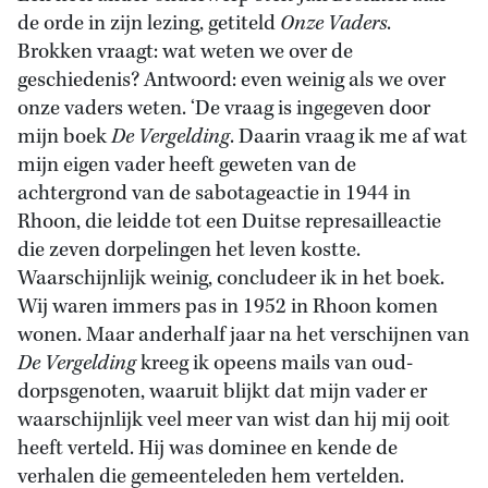
de orde in zijn lezing, getiteld
Onze Vaders
.
Brokken vraagt: wat weten we over de
geschiedenis? Antwoord: even weinig als we over
onze vaders weten. ‘De vraag is ingegeven door
mijn boek
De Vergelding
. Daarin vraag ik me af wat
mijn eigen vader heeft geweten van de
achtergrond van de sabotageactie in 1944 in
Rhoon, die leidde tot een Duitse represailleactie
die zeven dorpelingen het leven kostte.
Waarschijnlijk weinig, concludeer ik in het boek.
Wij waren immers pas in 1952 in Rhoon komen
wonen. Maar anderhalf jaar na het verschijnen van
De Vergelding
kreeg ik opeens mails van oud-
dorpsgenoten, waaruit blijkt dat mijn vader er
waarschijnlijk veel meer van wist dan hij mij ooit
heeft verteld. Hij was dominee en kende de
verhalen die gemeenteleden hem vertelden.