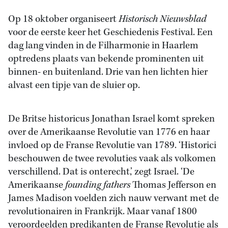
Op 18 oktober organiseert
Historisch Nieuwsblad
voor de eerste keer het Geschiedenis Festival. Een
dag lang vinden in de Filharmonie in Haarlem
optredens plaats van bekende prominenten uit
binnen- en buitenland. Drie van hen lichten hier
alvast een tipje van de sluier op.
De Britse historicus Jonathan Israel komt spreken
over de Amerikaanse Revolutie van 1776 en haar
invloed op de Franse Revolutie van 1789. ‘Historici
beschouwen de twee revoluties vaak als volkomen
verschillend. Dat is onterecht,’ zegt Israel. ‘De
Amerikaanse
founding fathers
Thomas Jefferson en
James Madison voelden zich nauw verwant met de
revolutionairen in Frankrijk. Maar vanaf 1800
veroordeelden predikanten de Franse Revolutie als