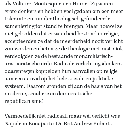
als Voltaire, Montesquieu en Hume. ‘Zij waren
grote denkers en hebben veel gedaan om een meer
tolerante en minder theologisch gefundeerde
samenleving tot stand te brengen. Maar hoewel ze
niet geloofden dat er waarheid bestond in religie,
accepteerden ze dat de meerderheid nooit verlicht
zou worden en lieten ze de theologie met rust. Ook
verdedigden ze de bestaande monarchistisch-
aristocratische orde. Radicale verlichtingsdenkers
daarentegen koppelden hun aanvallen op religie
aan een aanval op het hele sociale en politieke
systeem. Daarom stonden zij aan de basis van het
moderne, seculiere en democratische
republicanisme.’
Vermoedelijk niet radicaal, maar wél verlicht was
Napoleon Bonaparte. De Brit Andrew Roberts