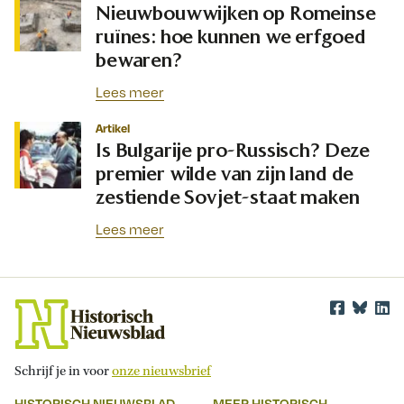
Nieuwbouwwijken op Romeinse
ruïnes: hoe kunnen we erfgoed
bewaren?
Lees meer
Artikel
Is Bulgarije pro-Russisch? Deze
premier wilde van zijn land de
zestiende Sovjet-staat maken
Lees meer
Schrijf je in voor
onze nieuwsbrief
HISTORISCH NIEUWSBLAD
MEER HISTORISCH