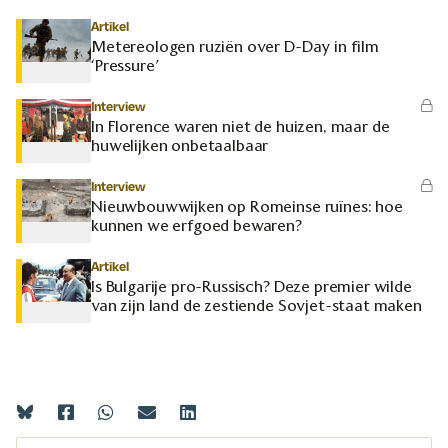
Artikel
Metereologen ruziën over D-Day in film
‘Pressure’
Interview
In Florence waren niet de huizen, maar de
huwelijken onbetaalbaar
Interview
Nieuwbouwwijken op Romeinse ruïnes: hoe
kunnen we erfgoed bewaren?
Artikel
Is Bulgarije pro-Russisch? Deze premier wilde
van zijn land de zestiende Sovjet-staat maken