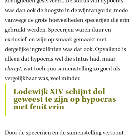
zoetigheden geserveerd. De status van hypocras
was dan ook de hoogste in de wijnrangorde, mede
vanwege de grote hoeveelheden specerijen die erin
gebruikt werden. Specerijen waren duur en
exclusief, en wijn op smaak gemaakt met
dergelijke ingrediënten was dat ook. Opvallend is
alleen dat hypocras wel die status had, maar
clareyt
, wat toch qua samenstelling zo goed als
vergelijkbaar was, veel minder.
Lodewijk XIV schijnt dol
geweest te zijn op hypocras
met fruit erin
Door de specerijen en de samenstelling vertoont