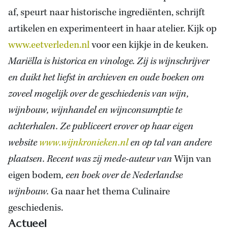
af, speurt naar historische ingrediënten, schrijft
artikelen en experimenteert in haar atelier. Kijk op
www.eetverleden.nl
voor een kijkje in de keuken.
Mariëlla is historica en vinologe. Zij is wijnschrijver
en duikt het liefst in archieven en oude boeken om
zoveel mogelijk over de geschiedenis van wijn,
wijnbouw, wijnhandel en wijnconsumptie te
achterhalen. Ze publiceert erover op haar eigen
website
www.wijnkronieken.nl
en op tal van andere
plaatsen. Recent was zij mede-auteur van
Wijn van
eigen bodem
, een boek over de Nederlandse
wijnbouw.
Ga naar het thema Culinaire
geschiedenis.
Actueel