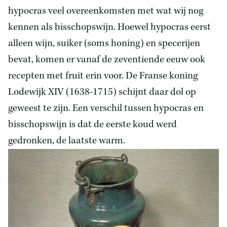
hypocras veel overeenkomsten met wat wij nog
kennen als bisschopswijn. Hoewel hypocras eerst
alleen wijn, suiker (soms honing) en specerijen
bevat, komen er vanaf de zeventiende eeuw ook
recepten met fruit erin voor. De Franse koning
Lodewijk XIV (1638-1715) schijnt daar dol op
geweest te zijn. Een verschil tussen hypocras en
bisschopswijn is dat de eerste koud werd
gedronken, de laatste warm.