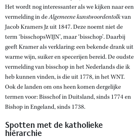
Het wordt nog interessanter als we kijken naar een
vermelding in de
Algemeene kunstwoordentolk
van
Jacob Kramers Jz uit 1847. Deze noemt niet de
term ‘bisschopsWIJN’, maar ‘bisschop’. Daarbij
geeft Kramer als verklaring: een bekende drank uit
warme wijn, suiker en specerijen bereid. De oudste
vermelding van bisschop in het Nederlands die ik
heb kunnen vinden, is die uit 1778, in het WNT.
Ook de landen om ons heen komen dergelijke
termen voor: Bisschof in Duitsland, sinds 1774 en
Bishop in Engeland, sinds 1738.
Spotten met de katholieke
hiërarchie