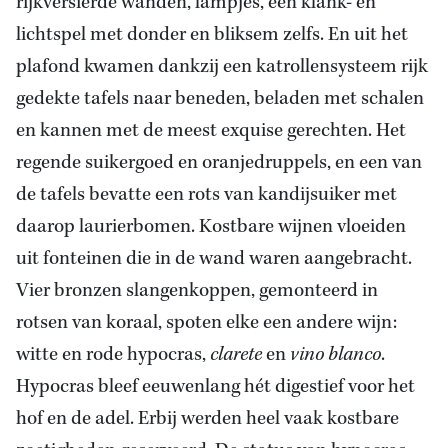
rijkversierde wanden, lampjes, een klank- en
lichtspel met donder en bliksem zelfs. En uit het
plafond kwamen dankzij een katrollensysteem rijk
gedekte tafels naar beneden, beladen met schalen
en kannen met de meest exquise gerechten. Het
regende suikergoed en oranjedruppels, en een van
de tafels bevatte een rots van kandijsuiker met
daarop laurierbomen. Kostbare wijnen vloeiden
uit fonteinen die in de wand waren aangebracht.
Vier bronzen slangenkoppen, gemonteerd in
rotsen van koraal, spoten elke een andere wijn:
witte en rode hypocras,
clarete
en
vino blanco
.
Hypocras bleef eeuwenlang hét digestief voor het
hof en de adel. Erbij werden heel vaak kostbare