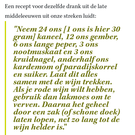
Een recept voor dezelfde drank uit de late
middeleeuwen uit onze streken luidt:
"Neem 24 ons [1 ons is hier 30
gram] kaneel, 12 ons gember,
6 ons lange peper, 3 ons
nootmuskaat en 3 ons
kruidnagel, anderhalf ons
kardemom of paradijskorrel
en suiker. Laat dit alles
samen met de wijn trekken.
Als je rode wijn wilt hebben,
gebruik dan lakmoes om te
verven. Daarna het geheel
door een zak (of schone doek)
laten lopen, net zo lang tot de
wijn helder is
."