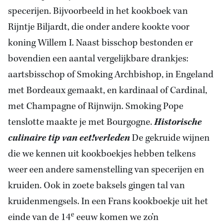
specerijen. Bijvoorbeeld in het kookboek van
Rijntje Biljardt, die onder andere kookte voor
koning Willem I. Naast bisschop bestonden er
bovendien een aantal vergelijkbare drankjes:
aartsbisschop of Smoking Archbishop, in Engeland
met Bordeaux gemaakt, en kardinaal of Cardinal,
met Champagne of Rijnwijn. Smoking Pope
tenslotte maakte je met Bourgogne.
Historische
culinaire tip van eet!verleden
De gekruide wijnen
die we kennen uit kookboekjes hebben telkens
weer een andere samenstelling van specerijen en
kruiden. Ook in zoete baksels gingen tal van
kruidenmengsels. In een Frans kookboekje uit het
e
einde van de 14
eeuw komen we zo’n