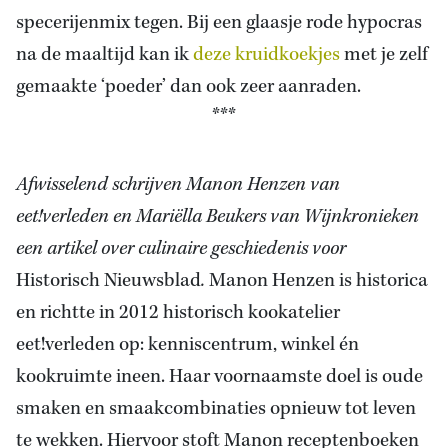
specerijenmix tegen. Bij een glaasje rode hypocras
na de maaltijd kan ik
deze kruidkoekjes
met je zelf
gemaakte ‘poeder’ dan ook zeer aanraden.
***
Afwisselend schrijven Manon Henzen van
eet!verleden en Mariëlla Beukers van Wijnkronieken
een artikel over culinaire geschiedenis voor
Historisch Nieuwsblad
.
Manon Henzen is historica
en richtte in 2012 historisch kookatelier
eet!verleden op: kenniscentrum, winkel én
kookruimte ineen. Haar voornaamste doel is oude
smaken en smaakcombinaties opnieuw tot leven
te wekken. Hiervoor stoft Manon receptenboeken