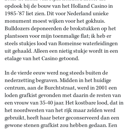
opdook bij de bouw van het Holland Casino in
1985-’87 liet zien. Dit voor Nederland unieke
monument moest wijken voor het gokhuis.
Bulldozers deponeerden de brokstukken op het
plantsoen voor mijn toenmalige flat; ik heb er
steels stukjes lood van Romeinse waterleidingen
uit gehaald. Alleen een nietig stukje wordt in een
etalage van het Casino getoond.
In de vierde eeuw werd nog steeds buiten de
nederzetting begraven. Midden in het huidige
centrum, aan de Burchtstraat, werd in 2001 een
loden grafkist gevonden met daarin de resten van
een vrouw van 35-40 jaar. Het kostbare lood, dat in
het noordwesten van het rijk maar zelden werd
gebruikt, heeft haar beter geconserveerd dan een
gewone stenen grafkist zou hebben gedaan. Een