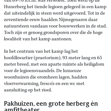
van 69-70 n.Chr. was verwoest. Toen werd op de
Hunerberg het tiende legioen gelegerd in een kamp
dat uiteindelijk in steen werd uitgevoerd. Tot in de
zeventiende eeuw haalden Nijmegenaren daar
natuursteen vandaan voor bouwwerken in de stad.
Toch zijn er genoeg grondsporen over die de hoge
kwaliteit van het kamp aantonen.
In het centrum van het kamp lag het
hoofdkwartier (praetorium), 93 meter lang en 65
meter breed, met een aparte ruimte als heiligdom
voor de legioensvaandels. De luxueuze
woonhuizen die eromheen lagen, hadden
vloerverwarming, fresco’s en een wc met
aansluiting op het riool.
Pakhuizen, een grote herberg én
amfitheater