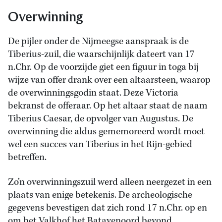
Overwinning
De pijler onder de Nijmeegse aanspraak is de
Tiberius-zuil, die waarschijnlijk dateert van 17
n.Chr. Op de voorzijde giet een figuur in toga bij
wijze van offer drank over een altaarsteen, waarop
de overwinningsgodin staat. Deze Victoria
bekranst de offeraar. Op het altaar staat de naam
Tiberius Caesar, de opvolger van Augustus. De
overwinning die aldus gememoreerd wordt moet
wel een succes van Tiberius in het Rijn-gebied
betreffen.
Zo’n overwinningszuil werd alleen neergezet in een
plaats van enige betekenis. De archeologische
gegevens bevestigen dat zich rond 17 n.Chr. op en
om het Valkhof het Batavenoord bevond,