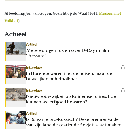
Afbeelding: Jan van Goyen, Gezicht op de Waal (1641,
Museum het
Valkhof
)
Actueel
Artikel
Metereologen ruziën over D-Day in film
‘Pressure’
Interview
In Florence waren niet de huizen, maar de
huwelijken onbetaalbaar
Interview
Nieuwbouwwijken op Romeinse ruïnes: hoe
kunnen we erfgoed bewaren?
Artikel
Is Bulgarije pro-Russisch? Deze premier wilde
van zijn land de zestiende Sovjet-staat maken