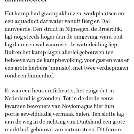
Het kamp had graanpakhuizen, werkplaatsen en
een aquaduct dat water vanuit Berg en Dal
aanvoerde. Een straat in Nijmegen, de Broerdijk,
ligt nog steeds hoger dan de omgeving, want ooit
lag daar een wal waarover de waterleiding liep.
Buiten het kamp lagen allerlei gebouwen ten
behoeve van de kampbevolking; voor gasten was er
een grote herberg (mansio), met twee verdiepingen
rond een binnenhof.
Er was een heus amfitheater, het enige dat in
Nederland is gevonden. Tot in de derde eeuw
kwamen bewoners van Noviomagus hier hun
portie gewelddadig vermaak halen. Ten slotte lag
aan de weg in de richting van Duitsland een grote
markthof, gebouwd van natuursteen. Dit forum,