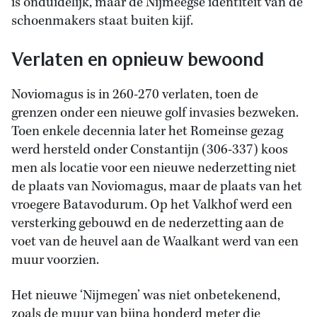
is onduidelijk, maar de Nijmeegse identiteit van de
schoenmakers staat buiten kijf.
Verlaten en opnieuw bewoond
Noviomagus is in 260-270 verlaten, toen de
grenzen onder een nieuwe golf invasies bezweken.
Toen enkele decennia later het Romeinse gezag
werd hersteld onder Constantijn (306-337) koos
men als locatie voor een nieuwe nederzetting niet
de plaats van Noviomagus, maar de plaats van het
vroegere Batavodurum. Op het Valkhof werd een
versterking gebouwd en de nederzetting aan de
voet van de heuvel aan de Waalkant werd van een
muur voorzien.
Het nieuwe ‘Nijmegen’ was niet onbetekenend,
zoals de muur van bijna honderd meter die