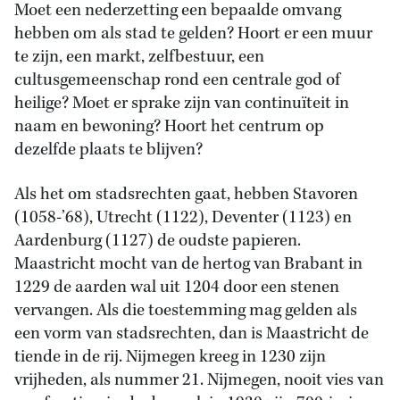
Moet een nederzetting een bepaalde omvang
hebben om als stad te gelden? Hoort er een muur
te zijn, een markt, zelfbestuur, een
cultusgemeenschap rond een centrale god of
heilige? Moet er sprake zijn van continuïteit in
naam en bewoning? Hoort het centrum op
dezelfde plaats te blijven?
Als het om stadsrechten gaat, hebben Stavoren
(1058-’68), Utrecht (1122), Deventer (1123) en
Aardenburg (1127) de oudste papieren.
Maastricht mocht van de hertog van Brabant in
1229 de aarden wal uit 1204 door een stenen
vervangen. Als die toestemming mag gelden als
een vorm van stadsrechten, dan is Maastricht de
tiende in de rij. Nijmegen kreeg in 1230 zijn
vrijheden, als nummer 21. Nijmegen, nooit vies van