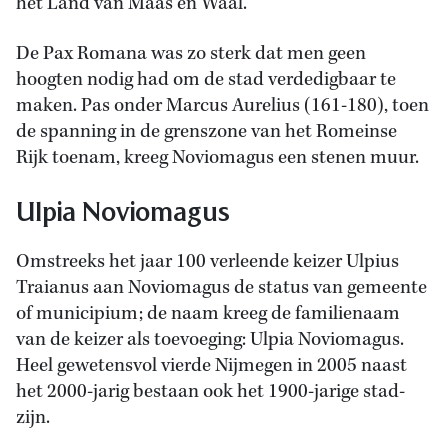
het Land van Maas en Waal.
De Pax Romana was zo sterk dat men geen
hoogten nodig had om de stad verdedigbaar te
maken. Pas onder Marcus Aurelius (161-180), toen
de spanning in de grenszone van het Romeinse
Rijk toenam, kreeg Noviomagus een stenen muur.
Ulpia Noviomagus
Omstreeks het jaar 100 verleende keizer Ulpius
Traianus aan Noviomagus de status van gemeente
of municipium; de naam kreeg de familienaam
van de keizer als toevoeging: Ulpia Noviomagus.
Heel gewetensvol vierde Nijmegen in 2005 naast
het 2000-jarig bestaan ook het 1900-jarige stad-
zijn.