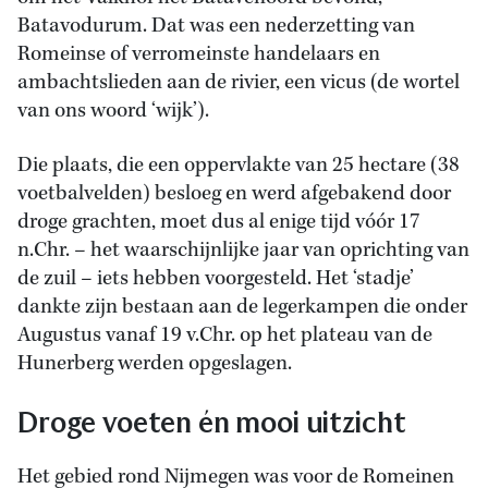
Batavodurum. Dat was een nederzetting van
Romeinse of verromeinste handelaars en
ambachtslieden aan de rivier, een vicus (de wortel
van ons woord ‘wijk’).
Die plaats, die een oppervlakte van 25 hectare (38
voetbalvelden) besloeg en werd afgebakend door
droge grachten, moet dus al enige tijd vóór 17
n.Chr. – het waarschijnlijke jaar van oprichting van
de zuil – iets hebben voorgesteld. Het ‘stadje’
dankte zijn bestaan aan de legerkampen die onder
Augustus vanaf 19 v.Chr. op het plateau van de
Hunerberg werden opgeslagen.
Droge voeten én mooi uitzicht
Het gebied rond Nijmegen was voor de Romeinen