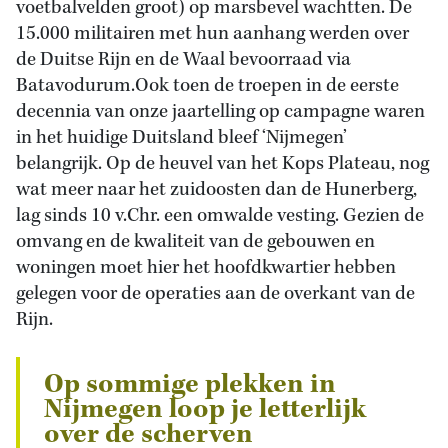
voetbalvelden groot) op marsbevel wachtten. De
15.000 militairen met hun aanhang werden over
de Duitse Rijn en de Waal bevoorraad via
Batavodurum.Ook toen de troepen in de eerste
decennia van onze jaartelling op campagne waren
in het huidige Duitsland bleef ‘Nijmegen’
belangrijk. Op de heuvel van het Kops Plateau, nog
wat meer naar het zuidoosten dan de Hunerberg,
lag sinds 10 v.Chr. een omwalde vesting. Gezien de
omvang en de kwaliteit van de gebouwen en
woningen moet hier het hoofdkwartier hebben
gelegen voor de operaties aan de overkant van de
Rijn.
Op sommige plekken in
Nijmegen loop je letterlijk
over de scherven