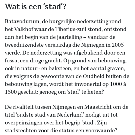
Wat is een ‘stad’?
Batavodurum, de burgerlijke nederzetting rond
het Valkhof waar de Tiberius-zuil stond, ontstond
aan het begin van de jaartelling – vandaar de
tweeduizendste verjaardag die Nijmegen in 2005
vierde. De nederzetting was afgebakend door een
fossa, een droge gracht. Op grond van bebouwing,
ook in natuur- en baksteen, en het aantal graven,
die volgens de gewoonte van de Oudheid buiten de
bebouwing lagen, wordt het inwonertal op 1000 à
1500 geschat: genoeg om ‘stad’ te heten?
De rivaliteit tussen Nijmegen en Maastricht om de
titel ‘oudste stad van Nederland’ nodigt uit tot
overpeinzingen over het begrip ‘stad’. Zijn
stadsrechten voor die status een voorwaarde?