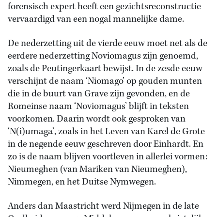
forensisch expert heeft een gezichtsreconstructie
vervaardigd van een nogal mannelijke dame.
De nederzetting uit de vierde eeuw moet net als de
eerdere nederzetting Noviomagus zijn genoemd,
zoals de Peutingerkaart bewijst. In de zesde eeuw
verschijnt de naam ‘Niomago’ op gouden munten
die in de buurt van Grave zijn gevonden, en de
Romeinse naam ‘Noviomagus’ blijft in teksten
voorkomen. Daarin wordt ook gesproken van
‘N(i)umaga’, zoals in het Leven van Karel de Grote
in de negende eeuw geschreven door Einhardt. En
zo is de naam blijven voortleven in allerlei vormen:
Nieumeghen (van Mariken van Nieumeghen),
Nimmegen, en het Duitse Nymwegen.
Anders dan Maastricht werd Nijmegen in de late