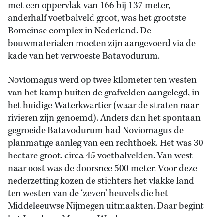
met een oppervlak van 166 bij 137 meter,
anderhalf voetbalveld groot, was het grootste
Romeinse complex in Nederland. De
bouwmaterialen moeten zijn aangevoerd via de
kade van het verwoeste Batavodurum.
Noviomagus werd op twee kilometer ten westen
van het kamp buiten de grafvelden aangelegd, in
het huidige Waterkwartier (waar de straten naar
rivieren zijn genoemd). Anders dan het spontaan
gegroeide Batavodurum had Noviomagus de
planmatige aanleg van een rechthoek. Het was 30
hectare groot, circa 45 voetbalvelden. Van west
naar oost was de doorsnee 500 meter. Voor deze
nederzetting kozen de stichters het vlakke land
ten westen van de ‘zeven’ heuvels die het
Middeleeuwse Nijmegen uitmaakten. Daar begint