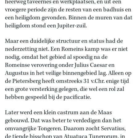
heerweg taveernes en werkplaatsen, en uit een
vroegere periode zijn de resten van een badhuis en
een heiligdom gevonden. Binnen de muren van dat
heiligdom stond een Jupiter-zuil.
Maar een duidelijke structuur en status had de
nederzetting niet. Een Romeins kamp was er niet
nodig, omdat het gebied al spoedig na de
Romeinse verovering onder Julius Caesar en
Augustus in het veilige binnengebied lag. Alleen op
de Pietersberg heeft omstreeks 31 v.Chr. enige tijd
een grote versterking gelegen, die wel een rol zal
hebben gespeeld bij de pacificatie.
Later werd een klein castrum aan de Maas
gebouwd. Dat was beter te verdedigen dan het
omvangrijke Tongeren. Daarom zocht Servatius,
de tiende bisschop van Atuatuca Tungrorum, in