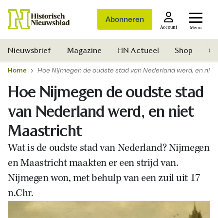
Abonneren
Account
Menu
Nieuwsbrief
Magazine
HN Actueel
Shop
Ge
Home
Hoe Nijmegen de oudste stad van Nederland werd, en niet
Hoe Nijmegen de oudste stad
van Nederland werd, en niet
Maastricht
Wat is de oudste stad van Nederland? Nijmegen
en Maastricht maakten er een strijd van.
Nijmegen won, met behulp van een zuil uit 17
n.Chr.
Zoek