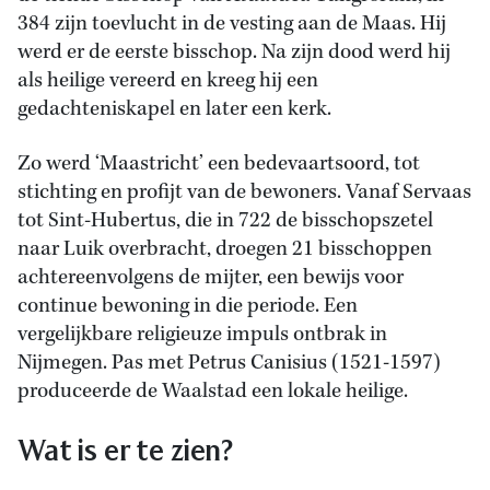
384 zijn toevlucht in de vesting aan de Maas. Hij
werd er de eerste bisschop. Na zijn dood werd hij
als heilige vereerd en kreeg hij een
gedachteniskapel en later een kerk.
Zo werd ‘Maastricht’ een bedevaartsoord, tot
stichting en profijt van de bewoners. Vanaf Servaas
tot Sint-Hubertus, die in 722 de bisschopszetel
naar Luik overbracht, droegen 21 bisschoppen
achtereenvolgens de mijter, een bewijs voor
continue bewoning in die periode. Een
vergelijkbare religieuze impuls ontbrak in
Nijmegen. Pas met Petrus Canisius (1521-1597)
produceerde de Waalstad een lokale heilige.
Wat is er te zien?