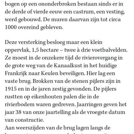
bogen op een ononderbroken bestaan sinds er in
de derde of vierde eeuw een castrum, een vesting,
werd gebouwd. De muren daarvan zijn tot circa
1000 overeind gebleven.
Deze versterking besloeg maar een klein
oppervlak, 1,5 hectare – twee à drie voetbalvelden.
Ze moest in de onzekere tijd de rivierovergang in
de grote weg van de Kanaalkust in het huidige
Frankrijk naar Keulen beveiligen. Hier lag een
vaste brug. Brokken van de stenen pijlers zijn in
1915 en in de jaren zestig gevonden. De pijlers
rustten op eikenhouten palen die in de
rivierbodem waren gedreven. Jaarringen geven het
jaar 38 van onze jaartelling als de vroegste datum
van constructie.
Aan weerszijden van de brug lagen langs de