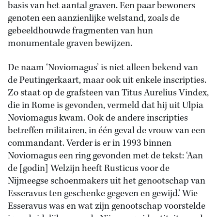
basis van het aantal graven. Een paar bewoners
genoten een aanzienlijke welstand, zoals de
gebeeldhouwde fragmenten van hun
monumentale graven bewijzen.
De naam ‘Noviomagus’ is niet alleen bekend van
de Peutingerkaart, maar ook uit enkele inscripties.
Zo staat op de grafsteen van Titus Aurelius Vindex,
die in Rome is gevonden, vermeld dat hij uit Ulpia
Noviomagus kwam. Ook de andere inscripties
betreffen militairen, in één geval de vrouw van een
commandant. Verder is er in 1993 binnen
Noviomagus een ring gevonden met de tekst: ‘Aan
de [godin] Welzijn heeft Rusticus voor de
Nijmeegse schoenmakers uit het genootschap van
Esseravus ten geschenke gegeven en gewijd.’ Wie
Esseravus was en wat zijn genootschap voorstelde