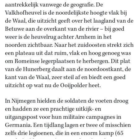
aantrekkelijk vanwege de geografie. De
Valkhofheuvel is de noordelijkste hoogte vlak bij
de Waal, die uitzicht geeft over het laagland van de
Betuwe aan de overkant van de rivier – bij goed
weer is de heuvelrug achter Arnhem in het
noorden zichtbaar. Naar het zuidoosten strekt zich
een plateau uit dat ruim, vlak en hoog genoeg was
om Romeinse legerplaatsen te herbergen. Dit plat
van de Hunerberg daalt aan de noordoostkant, de
kant van de Waal, zeer steil af en biedt een goed
uitzicht op wat nu de Ooijpolder heet.
In Nijmegen hielden de soldaten de voeten droog
en hadden ze een prachtige uitkijk- en
uitgangspost voor hun militaire campagnes in
Germania. Een tijdlang lagen er twee of misschien
zelfs drie legioenen, die in een enorm kamp (65