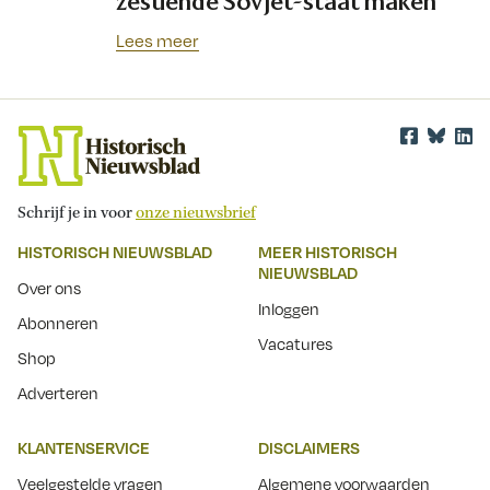
zestiende Sovjet-staat maken
Lees meer
Schrijf je in voor
onze nieuwsbrief
HISTORISCH NIEUWSBLAD
MEER HISTORISCH
NIEUWSBLAD
Over ons
Inloggen
Abonneren
Vacatures
Shop
Adverteren
KLANTENSERVICE
DISCLAIMERS
Veelgestelde vragen
Algemene voorwaarden