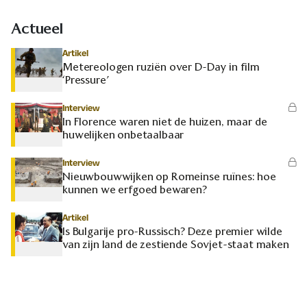
Actueel
Artikel
Metereologen ruziën over D-Day in film
‘Pressure’
Interview
In Florence waren niet de huizen, maar de
huwelijken onbetaalbaar
Interview
Nieuwbouwwijken op Romeinse ruïnes: hoe
kunnen we erfgoed bewaren?
Artikel
Is Bulgarije pro-Russisch? Deze premier wilde
van zijn land de zestiende Sovjet-staat maken