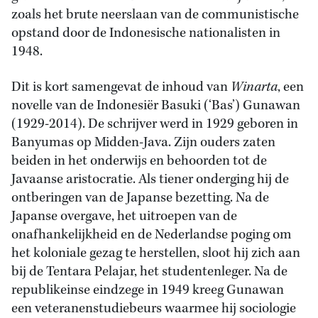
zoals het brute neerslaan van de communistische
opstand door de Indonesische nationalisten in
1948.
Dit is kort samengevat de inhoud van
Winarta
, een
novelle van de Indonesiër Basuki (‘Bas’) Gunawan
(1929-2014). De schrijver werd in 1929 geboren in
Banyumas op Midden-Java. Zijn ouders zaten
beiden in het onderwijs en behoorden tot de
Javaanse aristocratie. Als tiener onderging hij de
ontberingen van de Japanse bezetting. Na de
Japanse overgave, het uitroepen van de
onafhankelijkheid en de Nederlandse poging om
het koloniale gezag te herstellen, sloot hij zich aan
bij de Tentara Pelajar, het studentenleger. Na de
republikeinse eindzege in 1949 kreeg Gunawan
een veteranenstudiebeurs waarmee hij sociologie