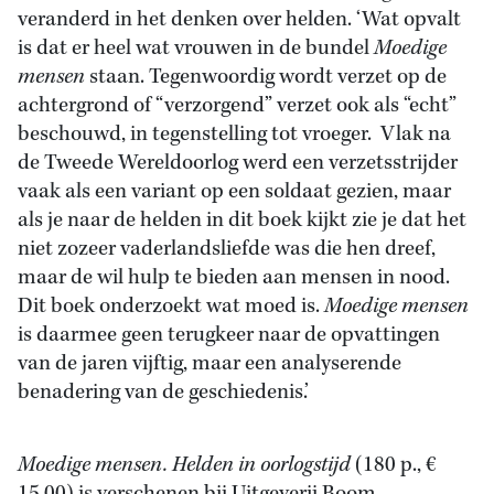
veranderd in het denken over helden. ‘Wat opvalt
is dat er heel wat vrouwen in de bundel
Moedige
mensen
staan. Tegenwoordig wordt verzet op de
achtergrond of “verzorgend” verzet ook als “echt”
beschouwd, in tegenstelling tot vroeger. Vlak na
de Tweede Wereldoorlog werd een verzetsstrijder
vaak als een variant op een soldaat gezien, maar
als je naar de helden in dit boek kijkt zie je dat het
niet zozeer vaderlandsliefde was die hen dreef,
maar de wil hulp te bieden aan mensen in nood.
Dit boek onderzoekt wat moed is.
Moedige mensen
is daarmee geen terugkeer naar de opvattingen
van de jaren vijftig, maar een analyserende
benadering van de geschiedenis.’
Moedige mensen. Helden in oorlogstijd
(180 p., €