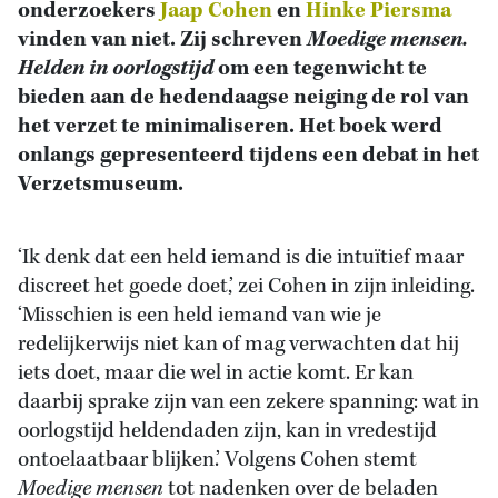
onderzoekers
Jaap Cohen
en
Hinke Piersma
vinden van niet. Zij schreven
Moedige mensen.
Helden in oorlogstijd
om een tegenwicht te
bieden aan de hedendaagse neiging de rol van
het verzet te minimaliseren. Het boek werd
onlangs gepresenteerd tijdens een debat in het
Verzetsmuseum.
‘Ik denk dat een held iemand is die intuïtief maar
discreet het goede doet,’ zei Cohen in zijn inleiding.
‘Misschien is een held iemand van wie je
redelijkerwijs niet kan of mag verwachten dat hij
iets doet, maar die wel in actie komt. Er kan
daarbij sprake zijn van een zekere spanning: wat in
oorlogstijd heldendaden zijn, kan in vredestijd
ontoelaatbaar blijken.’ Volgens Cohen stemt
Moedige mensen
tot nadenken over de beladen