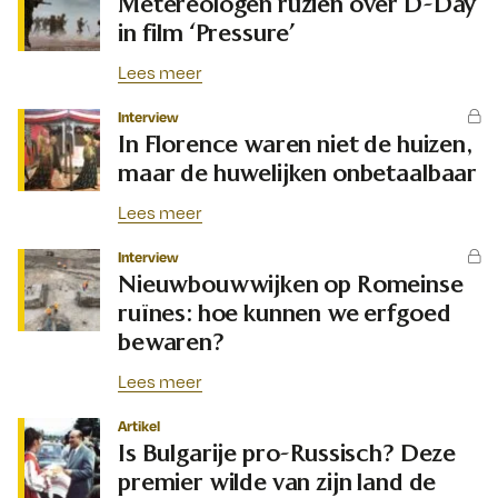
Metereologen ruziën over D-Day
in film ‘Pressure’
Lees meer
Interview
In Florence waren niet de huizen,
maar de huwelijken onbetaalbaar
Lees meer
Interview
Nieuwbouwwijken op Romeinse
ruïnes: hoe kunnen we erfgoed
bewaren?
Lees meer
Artikel
Is Bulgarije pro-Russisch? Deze
premier wilde van zijn land de