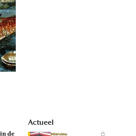
Actueel
in de
Interview