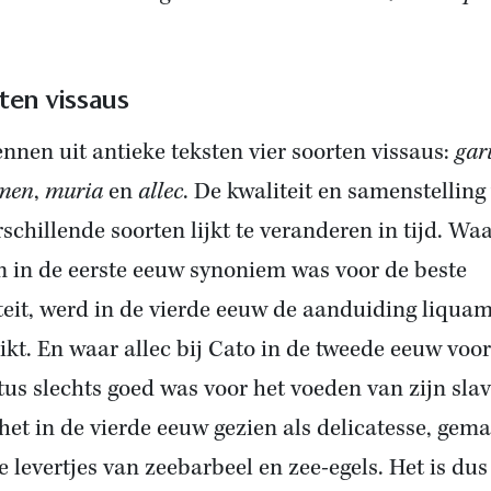
ten vissaus
nnen uit antieke teksten vier soorten vissaus:
ga
men
,
muria
en
allec
. De kwaliteit en samenstelling
rschillende soorten lijkt te veranderen in tijd. Wa
 in de eerste eeuw synoniem was voor de beste
teit, werd in de vierde eeuw de aanduiding liqua
ikt. En waar allec bij Cato in de tweede eeuw voor
tus slechts goed was voor het voeden van zijn slav
het in de vierde eeuw gezien als delicatesse, gem
e levertjes van zeebarbeel en zee-egels. Het is dus