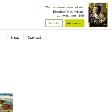
Themanummer over het kind
Historisch Nieuwsblad -
zomernummer 2026
Bestellen
Abonneren
Shop
Contact