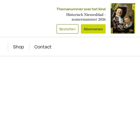
Themanummer over het kind
Historisch Nieuwsblad -
zomernummer 2026
Bestellen
Abonneren
Shop
Contact