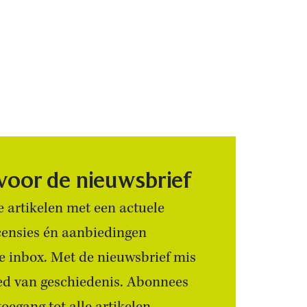
 voor de nieuwsbrief
 artikelen met een actuele
censies én aanbiedingen
 je inbox. Met de nieuwsbrief mis
ied van geschiedenis. Abonnees