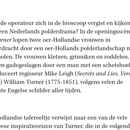
 de operateur zich in de bioscoop vergist en kijke
een Nederlands polderdrama? In de openingsscèn
urner
lopen twee oer-Hollandse vrouwen in
rdracht door een oer-Hollands polderlandschap 
olen. De vrouwen kletsen, grinniken en roddelen.
n gadegeslagen door een man met een schetsboe
duceert regisseur Mike Leigh (
Secrets and Lies
,
Ver
) William Turner (1775-1851), volgens velen de
te Engelse schilder aller tijden.
ollandse tafereeltje verwijst naar een van de vele
ese inspiratiereizen van Turner, die in de volgen