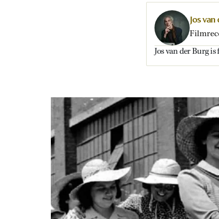
Jos van
Filmrec
Jos van der Burg is