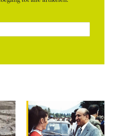
egang tot alle artikelen.