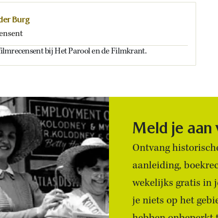
 der Burg
ensent
 filmrecensent bij Het Parool en de Filmkrant.
Meld je aan
Ontvang historische
aanleiding, boekre
wekelijks gratis in
je niets op het geb