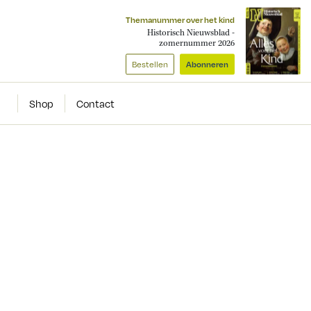
Themanummer over het kind
Historisch Nieuwsblad -
zomernummer 2026
Bestellen
Abonneren
Shop
Contact