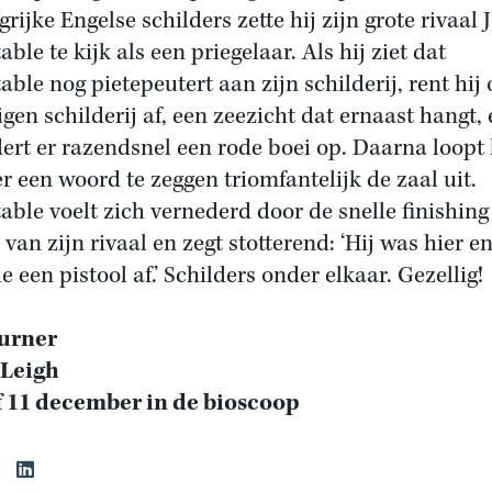
rijke Engelse schilders zette hij zijn grote rivaal 
ble te kijk als een priegelaar. Als hij ziet dat
able nog pietepeutert aan zijn schilderij, rent hij
igen schilderij af, een zeezicht dat ernaast hangt,
dert er razendsnel een rode boei op. Daarna loopt 
r een woord te zeggen triomfantelijk de zaal uit.
able voelt zich vernederd door de snelle finishing
van zijn rivaal en zegt stotterend: ‘Hij was hier e
 een pistool af.’ Schilders onder elkaar. Gezellig!
urner
 Leigh
 11 december in de bioscoop