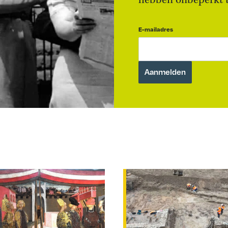
hebben onbeperkt to
E-mailadres