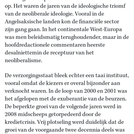
op. Het waren de jaren van de ideologische triomf
van de neoliberale ideologie. Vooral in de
Angelsaksische landen kon de financiële sector
zijn gang gaan. In het continentale West-Europa
was men beleidsmatig terughoudender, maar in de
hoofdredactionele commentaren heerste
desalniettemin de receptuur van het
neoliberalisme.
De verzorgingsstaat bleek echter een taai instituut,
vooral omdat de kiezers er overal bijzonder aan
verknocht waren. In de loop van 2000 en 2001 was
het afgelopen met de exuberantie van de beurzen.
De beperkte groei van de volgende jaren werd in
2008 midscheeps getorpedeerd door de
kredietcrisis. Vrij plotseling werd duidelijk dat de
groei van de voorgaande twee decennia deels was