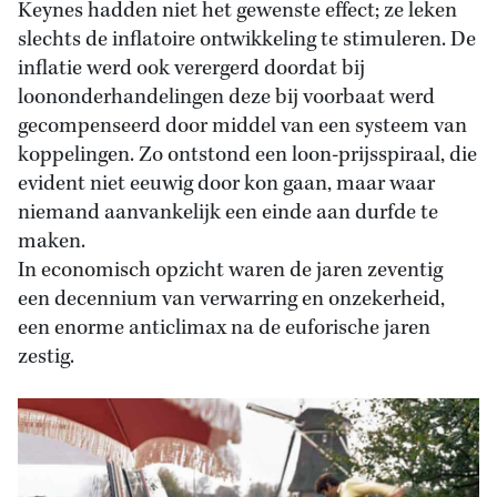
Keynes hadden niet het gewenste effect; ze leken
slechts de inflatoire ontwikkeling te stimuleren. De
inflatie werd ook verergerd doordat bij
loononderhandelingen deze bij voorbaat werd
gecompenseerd door middel van een systeem van
koppelingen. Zo ontstond een loon-prijsspiraal, die
evident niet eeuwig door kon gaan, maar waar
niemand aanvankelijk een einde aan durfde te
maken.
In economisch opzicht waren de jaren zeventig
een decennium van verwarring en onzekerheid,
een enorme anticlimax na de euforische jaren
zestig.