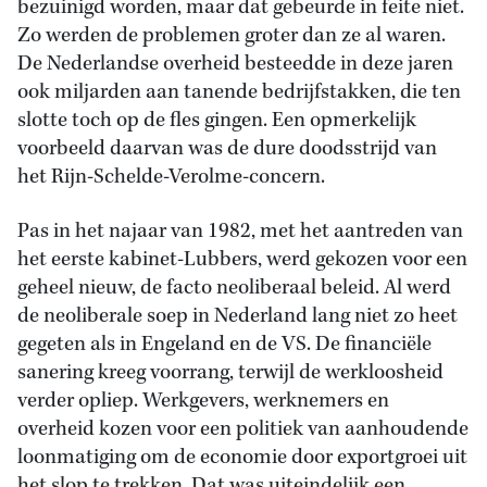
bezuinigd worden, maar dat gebeurde in feite niet.
Zo werden de problemen groter dan ze al waren.
De Nederlandse overheid besteedde in deze jaren
ook miljarden aan tanende bedrijfstakken, die ten
slotte toch op de fles gingen. Een opmerkelijk
voorbeeld daarvan was de dure doodsstrijd van
het Rijn-Schelde-Verolme-concern.
Pas in het najaar van 1982, met het aantreden van
het eerste kabinet-Lubbers, werd gekozen voor een
geheel nieuw, de facto neoliberaal beleid. Al werd
de neoliberale soep in Nederland lang niet zo heet
gegeten als in Engeland en de VS. De financiële
sanering kreeg voorrang, terwijl de werkloosheid
verder opliep. Werkgevers, werknemers en
overheid kozen voor een politiek van aanhoudende
loonmatiging om de economie door exportgroei uit
het slop te trekken. Dat was uiteindelijk een