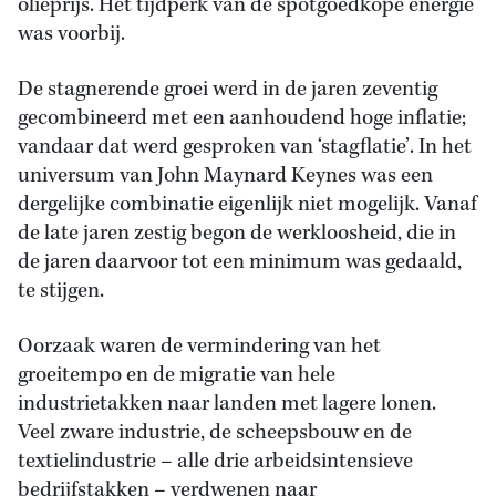
olieprijs. Het tijdperk van de spotgoedkope energie
was voorbij.
De stagnerende groei werd in de jaren zeventig
gecombineerd met een aanhoudend hoge inflatie;
vandaar dat werd gesproken van ‘stagflatie’. In het
universum van John Maynard Keynes was een
dergelijke combinatie eigenlijk niet mogelijk. Vanaf
de late jaren zestig begon de werkloosheid, die in
de jaren daarvoor tot een minimum was gedaald,
te stijgen.
Oorzaak waren de vermindering van het
groeitempo en de migratie van hele
industrietakken naar landen met lagere lonen.
Veel zware industrie, de scheepsbouw en de
textielindustrie – alle drie arbeidsintensieve
bedrijfstakken – verdwenen naar