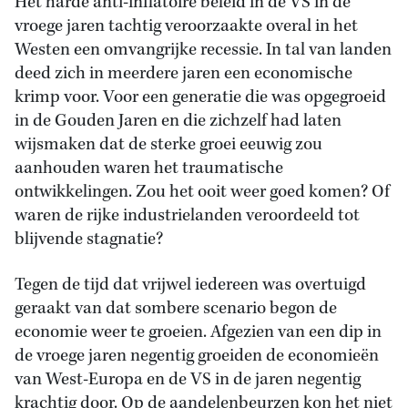
Het harde anti-inflatoire beleid in de VS in de
vroege jaren tachtig veroorzaakte overal in het
Westen een omvangrijke recessie. In tal van landen
deed zich in meerdere jaren een economische
krimp voor. Voor een generatie die was opgegroeid
in de Gouden Jaren en die zichzelf had laten
wijsmaken dat de sterke groei eeuwig zou
aanhouden waren het traumatische
ontwikkelingen. Zou het ooit weer goed komen? Of
waren de rijke industrielanden veroordeeld tot
blijvende stagnatie?
Tegen de tijd dat vrijwel iedereen was overtuigd
geraakt van dat sombere scenario begon de
economie weer te groeien. Afgezien van een dip in
de vroege jaren negentig groeiden de economieën
van West-Europa en de VS in de jaren negentig
krachtig door. Op de aandelenbeurzen kon het niet