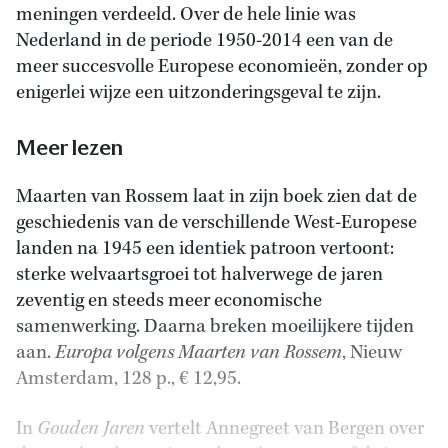
meningen verdeeld. Over de hele linie was
Nederland in de periode 1950-2014 een van de
meer succesvolle Europese economieën, zonder op
enigerlei wijze een uitzonderingsgeval te zijn.
Meer lezen
Maarten van Rossem laat in zijn boek zien dat de
geschiedenis van de verschillende West-Europese
landen na 1945 een identiek patroon vertoont:
sterke welvaartsgroei tot halverwege de jaren
zeventig en steeds meer economische
samenwerking. Daarna breken moeilijkere tijden
aan.
Europa volgens Maarten van Rossem
, Nieuw
Amsterdam, 128 p., € 12,95.
In
Gouden Jaren
vertelt Annegreet van Bergen over