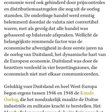
economie werd ook gehinderd door prijscontroles
en distributiemaatregelen die nog uit de oorlog
stamden. De onderlinge handel werd ernstig
belemmerd doordat de valuta niet convertibel
waren, met als gevolg dat alle handel was
gebaseerd op bilaterale afspraken. Wellicht de
belangrijkste remmende factor was de
economische afwezigheid in deze eerste jaren na
de oorlog van Duitsland, het dynamische hart van
de Europese economie. Duitsland was door de
bezetters verdeeld in vier bezettingszones, die
economisch niet met elkaar communiceerden.
Gelukkig voor Duitsland en heel West-Europa
begon ergens tussen 1946 en 1948 de
Koude
Oorlog
, die het noodzakelijk maakte de Duitse
industriële en militaire kracht te herstellen. Het