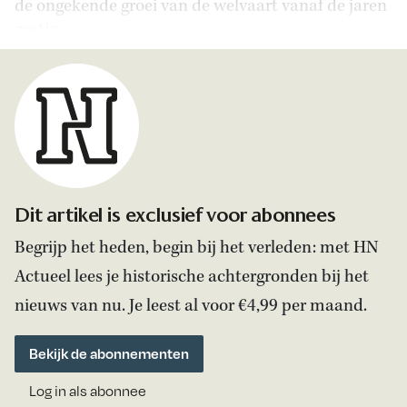
de ongekende groei van de welvaart vanaf de jaren
zestig.
Dit artikel is exclusief voor abonnees
Begrijp het heden, begin bij het verleden: met HN
Actueel lees je historische achtergronden bij het
nieuws van nu. Je leest al voor €4,99 per maand.
Bekijk de abonnementen
Log in als abonnee