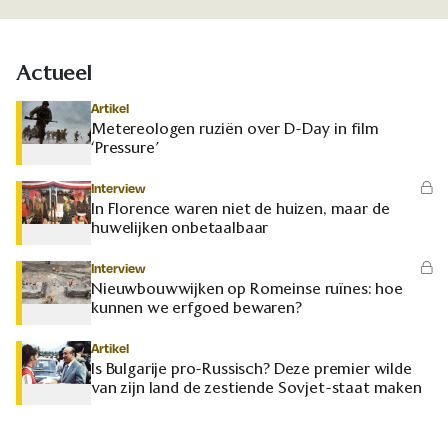
Actueel
Artikel
Metereologen ruziën over D-Day in film
‘Pressure’
Interview
In Florence waren niet de huizen, maar de
huwelijken onbetaalbaar
Interview
Nieuwbouwwijken op Romeinse ruïnes: hoe
kunnen we erfgoed bewaren?
Artikel
Is Bulgarije pro-Russisch? Deze premier wilde
van zijn land de zestiende Sovjet-staat maken