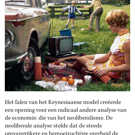
Het falen van het Keynesiaanse model creëerde
een opening voor een radicaal andere analyse van
de economie: die van het neoliberalisme. De
neoliberale analyse stelde dat de steeds
omvangrijkere en bemoeizuchtige overheid de