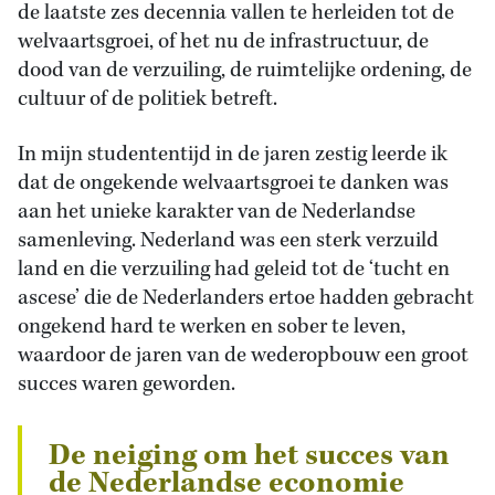
de laatste zes decennia vallen te herleiden tot de
welvaartsgroei, of het nu de infrastructuur, de
dood van de verzuiling, de ruimtelijke ordening, de
cultuur of de politiek betreft.
In mijn studententijd in de jaren zestig leerde ik
dat de ongekende welvaartsgroei te danken was
aan het unieke karakter van de Nederlandse
samenleving. Nederland was een sterk verzuild
land en die verzuiling had geleid tot de ‘tucht en
ascese’ die de Nederlanders ertoe hadden gebracht
ongekend hard te werken en sober te leven,
waardoor de jaren van de wederopbouw een groot
succes waren geworden.
De neiging om het succes van
de Nederlandse economie