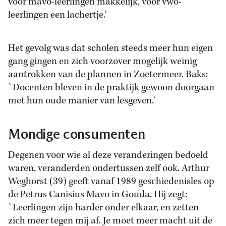
voor mavo-leerlingen makkelijk, voor vwo-
leerlingen een lachertje.'
Het gevolg was dat scholen steeds meer hun eigen
gang gingen en zich voorzover mogelijk weinig
aantrokken van de plannen in Zoetermeer. Baks:
`Docenten bleven in de praktijk gewoon doorgaan
met hun oude manier van lesgeven.'
Mondige consumenten
Degenen voor wie al deze veranderingen bedoeld
waren, veranderden ondertussen zelf ook. Arthur
Weghorst (39) geeft vanaf 1989 geschiedenisles op
de Petrus Canisius Mavo in Gouda. Hij zegt:
`Leerlingen zijn harder onder elkaar, en zetten
zich meer tegen mij af. Je moet meer macht uit de