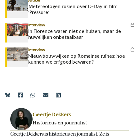
Artikel
Metereologen ruziën over D-Day in film
‘Pressure’
Interview
In Florence waren niet de huizen, maar de
huwelijken onbetaalbaar
Interview
Nieuwbouwwijken op Romeinse ruïnes: hoe
kunnen we erfgoed bewaren?
Geertje Dekkers
Historicus en journalist
Geertje Dekkers is historicus en journalist. Ze is