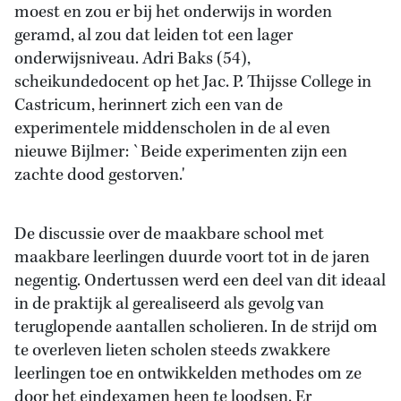
moest en zou er bij het onderwijs in worden
geramd, al zou dat leiden tot een lager
onderwijsniveau. Adri Baks (54),
scheikundedocent op het Jac. P. Thijsse College in
Castricum, herinnert zich een van de
experimentele middenscholen in de al even
nieuwe Bijlmer: `Beide experimenten zijn een
zachte dood gestorven.'
De discussie over de maakbare school met
maakbare leerlingen duurde voort tot in de jaren
negentig. Ondertussen werd een deel van dit ideaal
in de praktijk al gerealiseerd als gevolg van
teruglopende aantallen scholieren. In de strijd om
te overleven lieten scholen steeds zwakkere
leerlingen toe en ontwikkelden methodes om ze
door het eindexamen heen te loodsen. Er