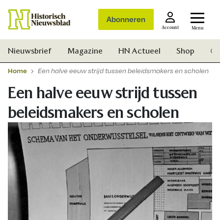
Abonneren
Account
Menu
Nieuwsbrief
Magazine
HN Actueel
Shop
Ge
Home
Een halve eeuw strijd tussen beleidsmakers en scholen
Een halve eeuw strijd tussen
beleidsmakers en scholen
Zoek