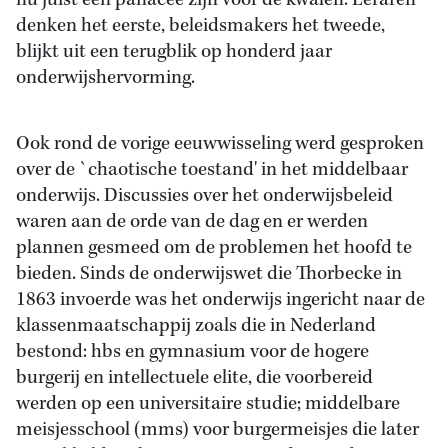
nu juist een panacee zijn voor de kwalen. Leraren
denken het eerste, beleidsmakers het tweede,
blijkt uit een terugblik op honderd jaar
onderwijshervorming.
Ook rond de vorige eeuwwisseling werd gesproken
over de `chaotische toestand' in het middelbaar
onderwijs. Discussies over het onderwijsbeleid
waren aan de orde van de dag en er werden
plannen gesmeed om de problemen het hoofd te
bieden. Sinds de onderwijswet die Thorbecke in
1863 invoerde was het onderwijs ingericht naar de
klassenmaatschappij zoals die in Nederland
bestond: hbs en gymnasium voor de hogere
burgerij en intellectuele elite, die voorbereid
werden op een universitaire studie; middelbare
meisjesschool (mms) voor burgermeisjes die later