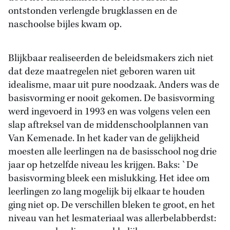
ontstonden verlengde brugklassen en de
naschoolse bijles kwam op.
Blijkbaar realiseerden de beleidsmakers zich niet
dat deze maatregelen niet geboren waren uit
idealisme, maar uit pure noodzaak. Anders was de
basisvorming er nooit gekomen. De basisvorming
werd ingevoerd in 1993 en was volgens velen een
slap aftreksel van de middenschoolplannen van
Van Kemenade. In het kader van de gelijkheid
moesten alle leerlingen na de basisschool nog drie
jaar op hetzelfde niveau les krijgen. Baks: `De
basisvorming bleek een mislukking. Het idee om
leerlingen zo lang mogelijk bij elkaar te houden
ging niet op. De verschillen bleken te groot, en het
niveau van het lesmateriaal was allerbelabberdst: