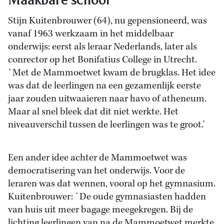
Stijn Kuitenbrouwer (64), nu gepensioneerd, was
vanaf 1963 werkzaam in het middelbaar
onderwijs: eerst als leraar Nederlands, later als
conrector op het Bonifatius College in Utrecht.
`Met de Mammoetwet kwam de brugklas. Het idee
was dat de leerlingen na een gezamenlijk eerste
jaar zouden uitwaaieren naar havo of atheneum.
Maar al snel bleek dat dit niet werkte. Het
niveauverschil tussen de leerlingen was te groot.'
Een ander idee achter de Mammoetwet was
democratisering van het onderwijs. Voor de
leraren was dat wennen, vooral op het gymnasium.
Kuitenbrouwer: `De oude gymnasiasten hadden
van huis uit meer bagage meegekregen. Bij de
lichting leerlingen van na de Mammoetwet merkte