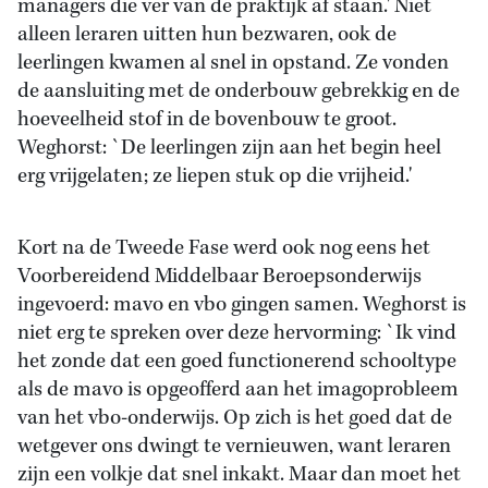
managers die ver van de praktijk af staan.' Niet
alleen leraren uitten hun bezwaren, ook de
leerlingen kwamen al snel in opstand. Ze vonden
de aansluiting met de onderbouw gebrekkig en de
hoeveelheid stof in de bovenbouw te groot.
Weghorst: `De leerlingen zijn aan het begin heel
erg vrijgelaten; ze liepen stuk op die vrijheid.'
Kort na de Tweede Fase werd ook nog eens het
Voorbereidend Middelbaar Beroepsonderwijs
ingevoerd: mavo en vbo gingen samen. Weghorst is
niet erg te spreken over deze hervorming: `Ik vind
het zonde dat een goed functionerend schooltype
als de mavo is opgeofferd aan het imagoprobleem
van het vbo-onderwijs. Op zich is het goed dat de
wetgever ons dwingt te vernieuwen, want leraren
zijn een volkje dat snel inkakt. Maar dan moet het