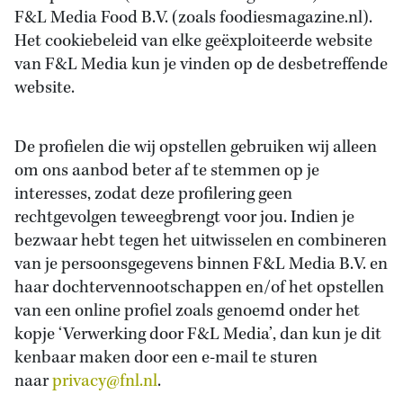
F&L Media Food B.V. (zoals foodiesmagazine.nl).
Het cookiebeleid van elke geëxploiteerde website
van F&L Media kun je vinden op de desbetreffende
website.
De profielen die wij opstellen gebruiken wij alleen
om ons aanbod beter af te stemmen op je
interesses, zodat deze profilering geen
rechtgevolgen teweegbrengt voor jou. Indien je
bezwaar hebt tegen het uitwisselen en combineren
van je persoonsgegevens binnen F&L Media B.V. en
haar dochtervennootschappen en/of het opstellen
van een online profiel zoals genoemd onder het
kopje ‘Verwerking door F&L Media’, dan kun je dit
kenbaar maken door een e-mail te sturen
naar
privacy@fnl.nl
.