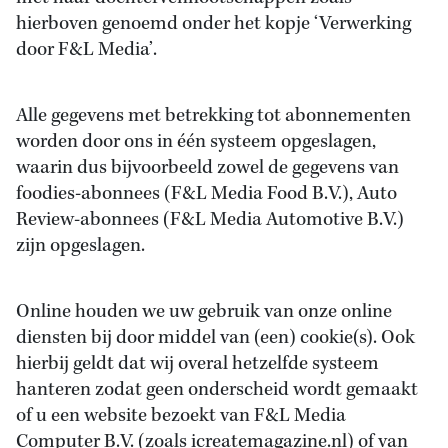
hierboven genoemd onder het kopje ‘Verwerking
door F&L Media’.
Alle gegevens met betrekking tot abonnementen
worden door ons in één systeem opgeslagen,
waarin dus bijvoorbeeld zowel de gegevens van
foodies-abonnees (F&L Media Food B.V.), Auto
Review-abonnees (F&L Media Automotive B.V.)
zijn opgeslagen.
Online houden we uw gebruik van onze online
diensten bij door middel van (een) cookie(s). Ook
hierbij geldt dat wij overal hetzelfde systeem
hanteren zodat geen onderscheid wordt gemaakt
of u een website bezoekt van F&L Media
Computer B.V. (zoals icreatemagazine.nl) of van