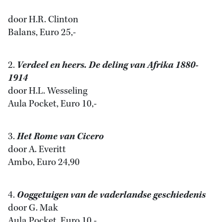
door H.R. Clinton
Balans, Euro 25,-
2.
Verdeel en heers. De deling van Afrika 1880-
1914
door H.L. Wesseling
Aula Pocket, Euro 10,-
3.
Het Rome van Cicero
door A. Everitt
Ambo, Euro 24,90
4.
Ooggetuigen van de vaderlandse geschiedenis
door G. Mak
Aula Pocket, Euro 10,-