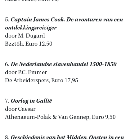
5.
Captain James Cook. De avonturen van een
ontdekkingsreiziger
door M. Dugard
Bzztôh, Euro 12,50
6.
De Nederlandse slavenhandel 1500-1850
door P.C. Emmer
De Arbeiderspers, Euro 17,95
7.
Oorlog in Gallië
door Caesar
Athenaeum-Polak & Van Gennep, Euro 9,50
8.
Geschiedenis van het Midden-Oosten in een