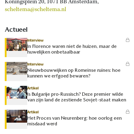
Koningsplein 20, 1071 BB Amsterdam,
scheltema@scheltema.nl
Actueel
Interview
In Florence waren niet de huizen, maar de
huwelijken onbetaalbaar
Interview
Nieuwbouwwijken op Romeinse ruïnes: hoe
kunnen we erfgoed bewaren?
Artikel
Is Bulgarije pro-Russisch? Deze premier wilde
van zijn land de zestiende Sovjet-staat maken
Artikel
Het Proces van Neurenberg: hoe oorlog een
misdaad werd