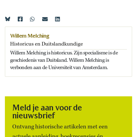
Willem Melching
Historicus en Duitslandkundige
Willem Melching is historicus. Zijn specialisme is de
geschiedenis van Duitsland. Willem Melching is
verbonden aan de Universiteit van Amsterdam.
Meld je aan voor de
nieuwsbrief
Ontvang historische artikelen met een
actuele aanleiding, boekrecensies én