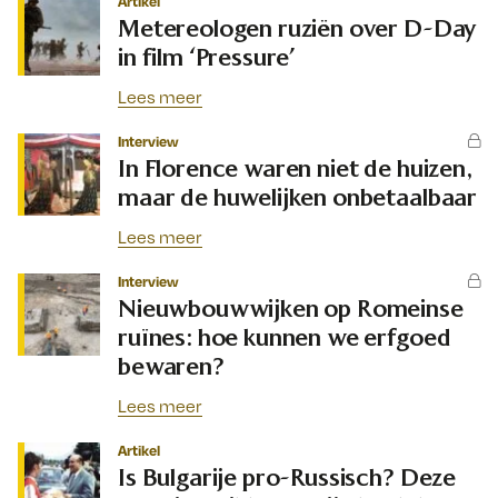
Artikel
Metereologen ruziën over D-Day
in film ‘Pressure’
Lees meer
Interview
In Florence waren niet de huizen,
maar de huwelijken onbetaalbaar
Lees meer
Interview
Nieuwbouwwijken op Romeinse
ruïnes: hoe kunnen we erfgoed
bewaren?
Lees meer
Artikel
Is Bulgarije pro-Russisch? Deze