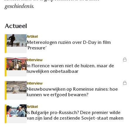
geschiedenis.
Actueel
Artikel
Metereologen ruziën over D-Day in film
‘Pressure’
Interview
In Florence waren niet de huizen, maar de
huwelijken onbetaalbaar
Interview
Nieuwbouwwijken op Romeinse ruïnes: hoe
kunnen we erfgoed bewaren?
Artikel
Is Bulgarije pro-Russisch? Deze premier wilde
van zijn land de zestiende Sovjet-staat maken