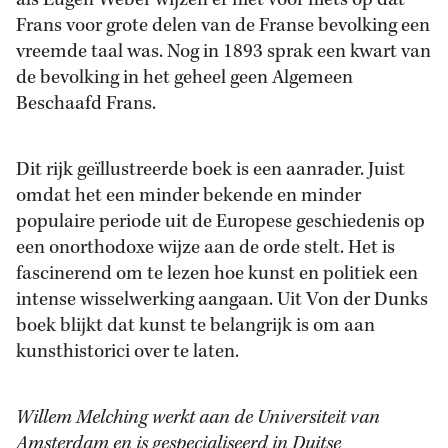
als Eugen Weber wijzen er niet voor niets op dat
Frans voor grote delen van de Franse bevolking een
vreemde taal was. Nog in 1893 sprak een kwart van
de bevolking in het geheel geen Algemeen
Beschaafd Frans.
Dit rijk geïllustreerde boek is een aanrader. Juist
omdat het een minder bekende en minder
populaire periode uit de Europese geschiedenis op
een onorthodoxe wijze aan de orde stelt. Het is
fascinerend om te lezen hoe kunst en politiek een
intense wisselwerking aangaan. Uit Von der Dunks
boek blijkt dat kunst te belangrijk is om aan
kunsthistorici over te laten.
Willem Melching werkt aan de Universiteit van
Amsterdam en is gespecialiseerd in Duitse