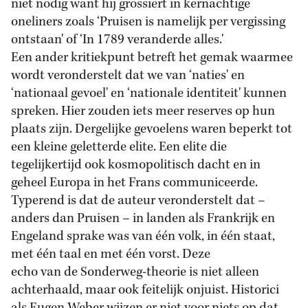
niet nodig want hij grossiert in kernachtige
oneliners zoals ‘Pruisen is namelijk per vergissing
ontstaan' of ‘In 1789 veranderde alles.'
Een ander kritiekpunt betreft het gemak waarmee
wordt veronderstelt dat we van ‘naties' en
‘nationaal gevoel' en ‘nationale identiteit' kunnen
spreken. Hier zouden iets meer reserves op hun
plaats zijn. Dergelijke gevoelens waren beperkt tot
een kleine geletterde elite. Een elite die
tegelijkertijd ook kosmopolitisch dacht en in
geheel Europa in het Frans communiceerde.
Typerend is dat de auteur veronderstelt dat –
anders dan Pruisen – in landen als Frankrijk en
Engeland sprake was van één volk, in één staat,
met één taal en met één vorst. Deze
echo van de Sonderweg-theorie is niet alleen
achterhaald, maar ook feitelijk onjuist. Historici