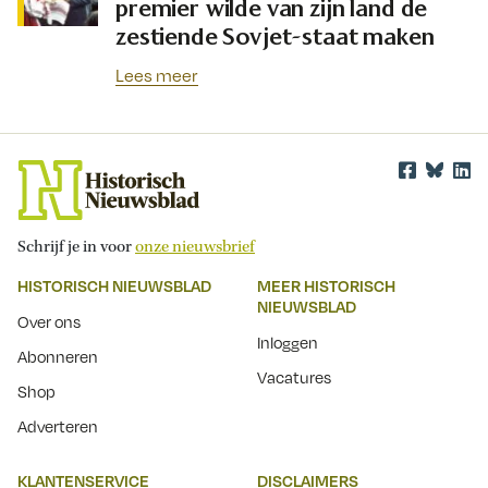
premier wilde van zijn land de
zestiende Sovjet-staat maken
Lees meer
Schrijf je in voor
onze nieuwsbrief
HISTORISCH NIEUWSBLAD
MEER HISTORISCH
NIEUWSBLAD
Over ons
Inloggen
Abonneren
Vacatures
Shop
Adverteren
KLANTENSERVICE
DISCLAIMERS