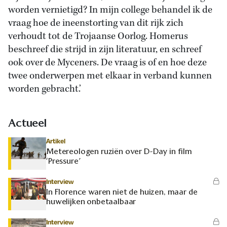
worden vernietigd? In mijn college behandel ik de
vraag hoe de ineenstorting van dit rijk zich
verhoudt tot de Trojaanse Oorlog. Homerus
beschreef die strijd in zijn literatuur, en schreef
ook over de Myceners. De vraag is of en hoe deze
twee onderwerpen met elkaar in verband kunnen
worden gebracht.’
Actueel
Artikel
Metereologen ruziën over D-Day in film
‘Pressure’
Interview
In Florence waren niet de huizen, maar de
huwelijken onbetaalbaar
Interview