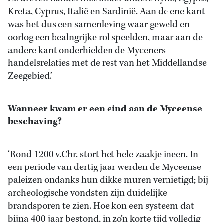
Kreta, Cyprus, Italië en Sardinië. Aan de ene kant
was het dus een samenleving waar geweld en
oorlog een bealngrijke rol speelden, maar aan de
andere kant onderhielden de Myceners
handelsrelaties met de rest van het Middellandse
Zeegebied.’
Wanneer kwam er een eind aan de Myceense
beschaving?
‘Rond 1200 v.Chr. stort het hele zaakje ineen. In
een periode van dertig jaar werden de Myceense
paleizen ondanks hun dikke muren vernietigd; bij
archeologische vondsten zijn duidelijke
brandsporen te zien. Hoe kon een systeem dat
bijna 400 jaar bestond, in zo’n korte tijd volledig