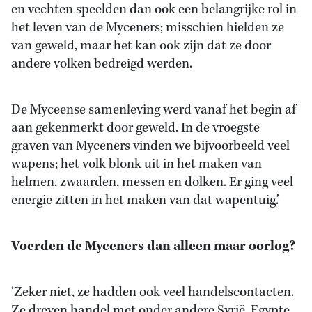
en vechten speelden dan ook een belangrijke rol in
het leven van de Myceners; misschien hielden ze
van geweld, maar het kan ook zijn dat ze door
andere volken bedreigd werden.
De Myceense samenleving werd vanaf het begin af
aan gekenmerkt door geweld. In de vroegste
graven van Myceners vinden we bijvoorbeeld veel
wapens; het volk blonk uit in het maken van
helmen, zwaarden, messen en dolken. Er ging veel
energie zitten in het maken van dat wapentuig.’
Voerden de Myceners dan alleen maar oorlog?
‘Zeker niet, ze hadden ook veel handelscontacten.
Ze dreven handel met onder andere Syrië, Egypte,