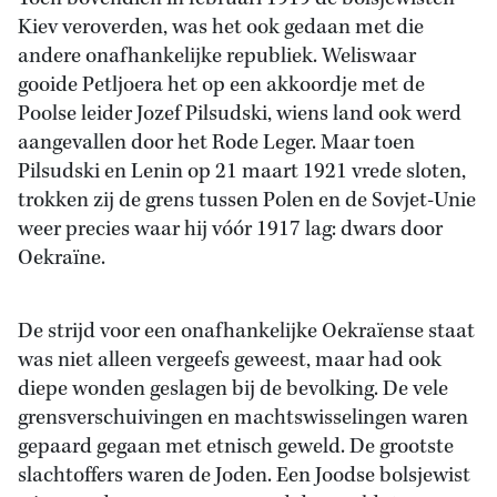
Kiev veroverden, was het ook gedaan met die
andere onafhankelijke republiek. Weliswaar
gooide Petljoera het op een akkoordje met de
Poolse leider Jozef Pilsudski, wiens land ook werd
aangevallen door het Rode Leger. Maar toen
Pilsudski en Lenin op 21 maart 1921 vrede sloten,
trokken zij de grens tussen Polen en de Sovjet-Unie
weer precies waar hij vóór 1917 lag: dwars door
Oekraïne.
De strijd voor een onafhankelijke Oekraïense staat
was niet alleen vergeefs geweest, maar had ook
diepe wonden geslagen bij de bevolking. De vele
grensverschuivingen en machtswisselingen waren
gepaard gegaan met etnisch geweld. De grootste
slachtoffers waren de Joden. Een Joodse bolsjewist