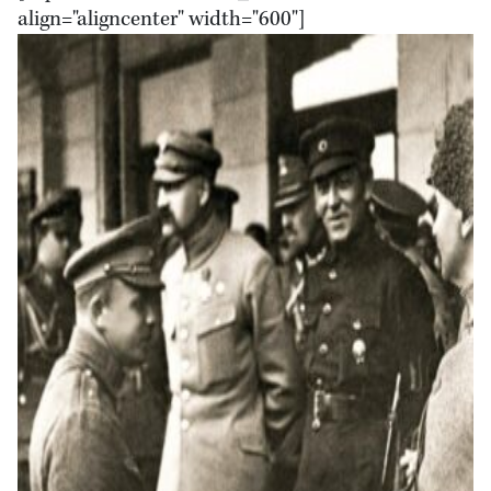
align="aligncenter" width="600"]