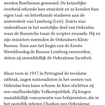
werden Roethenen genoemd. De keizerlijke
overheid erkende hun etniciteit en ze konden hun
eigen taal- en letterkunde studeren aan de
universiteit van Lemberg (Lviv). Zoiets was
ondenkbaar in het oostelijke deel van Oekraïne,
waar de Russische tsaar de scepter zwaaide. Hij en
zijn ministers noemden de Oekraïners Klein-
Russen. Toen aan het begin van de Eerste
Wereldoorlog de Russen Lemberg veroverden,
sloten zij onmiddellijk de Oekraïense faculteit.
Maar toen in 1917 in Petrograd de revolutie
uitbrak, zagen nationalisten in het oosten van
Oekraïne hun kans schoon. In Kiev stichtten zij
een onafhankelijke Volksrepubliek. Zij kregen
onmiddellijk concurrentie van bolsjewisten, die in
het oostelijk gelegen Charkov een Oekraïense