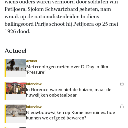
wiens ouders waren vermoord door soldaten van
Petljoera, Sjolom Schwartzbard geheten, nam
wraak op de nationalistenleider. In diens
ballingsoord Parijs schoot hij Petljoera op 25 mei
1926 dood.
Actueel
Artikel
Metereologen ruziën over D-Day in film
‘Pressure’
Interview
In Florence waren niet de huizen, maar de
huwelijken onbetaalbaar
Interview
Nieuwbouwwijken op Romeinse ruïnes: hoe
kunnen we erfgoed bewaren?