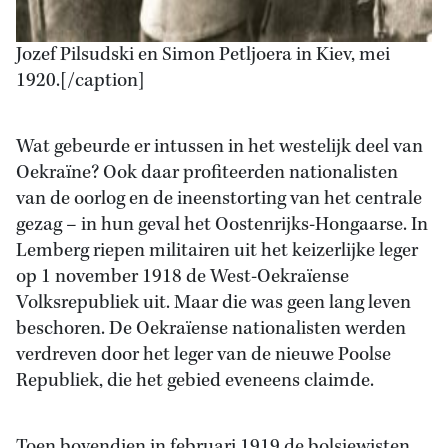
Jozef Pilsudski en Simon Petljoera in Kiev, mei
1920.[/caption]
Wat gebeurde er intussen in het westelijk deel van
Oekraïne? Ook daar profiteerden nationalisten
van de oorlog en de ineenstorting van het centrale
gezag – in hun geval het Oostenrijks-Hongaarse. In
Lemberg riepen militairen uit het keizerlijke leger
op 1 november 1918 de West-Oekraïense
Volksrepubliek uit. Maar die was geen lang leven
beschoren. De Oekraïense nationalisten werden
verdreven door het leger van de nieuwe Poolse
Republiek, die het gebied eveneens claimde.
Toen bovendien in februari 1919 de bolsjewisten